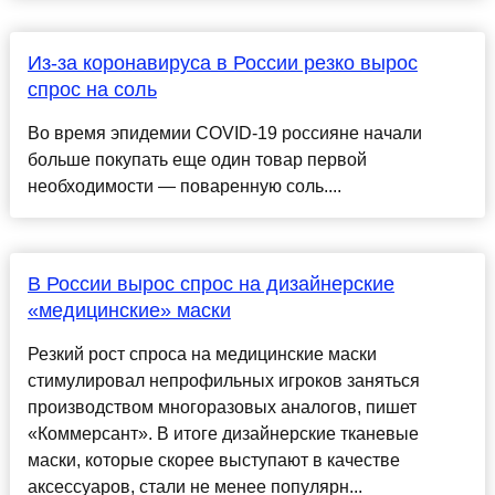
Из-за коронавируса в России резко вырос
спрос на соль
Во время эпидемии COVID-19 россияне начали
больше покупать еще один товар первой
необходимости — поваренную соль....
В России вырос спрос на дизайнерские
«медицинские» маски
Резкий рост спроса на медицинские маски
стимулировал непрофильных игроков заняться
производством многоразовых аналогов, пишет
«Коммерсант». В итоге дизайнерские тканевые
маски, которые скорее выступают в качестве
аксессуаров, стали не менее популярн...