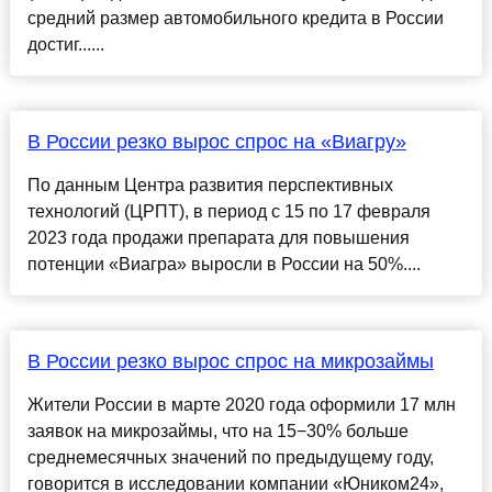
средний размер автомобильного кредита в России
достиг......
В России резко вырос спрос на «Виагру»
По данным Центра развития перспективных
технологий (ЦРПТ), в период с 15 по 17 февраля
2023 года продажи препарата для повышения
потенции «Виагра» выросли в России на 50%....
В России резко вырос спрос на микрозаймы
Жители России в марте 2020 года оформили 17 млн
заявок на микрозаймы, что на 15−30% больше
среднемесячных значений по предыдущему году,
говорится в исследовании компании «Юником24»,