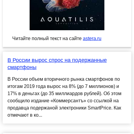
Читайте полный текст на сайте
astera.ru
В России вырос спрос на подержанные
смартфоны
В России объем вторичного рынка смартфонов по
итогам 2019 года вырос на 8% (до 7 миллионов) и
17% в деньгах (до 35 миллиардов рублей). Об этом
сообщило издание «Коммерсантъ» со ссылкой на
продавца подержаной электроники SmartPrice. Как
отмечают в ко...