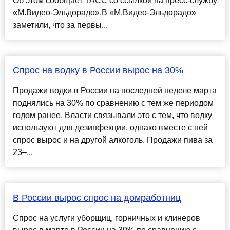
Об этом сообщает ТАСС со ссылкой на пресс-службу
«М.Видео-Эльдорадо».В «М.Видео-Эльдорадо»
заметили, что за первы...
Спрос на водку в России вырос на 30%
Продажи водки в России на последней неделе марта
поднялись на 30% по сравнению с тем же периодом
годом ранее. Власти связывали это с тем, что водку
используют для дезинфекции, однако вместе с ней
спрос вырос и на другой алкоголь. Продажи пива за
23–...
В России вырос спрос на домработниц
Спрос на услуги уборщиц, горничных и клинеров