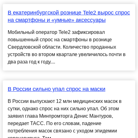
В екатеринбургской рознице Tele2 вырос спрос
на смартфоны и «умные» аксессуары
Мобильный оператор Tele2 зафиксировал
повышенный спрос на смартфоны в рознице
Свердловской области. Количество проданных
устройств во втором квартале увеличилось почти в
два раза год к году....
В России сильно упал спрос на маски
В России выпускают 12 млн медицинских масок в
сутки, однако спрос на них сильно упал. Об этом
заявил глава Минпромторга Денис Мантуров,
передает ТАСС. По его словам, падение
потребления масок связано с уходом эпидемии