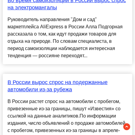
Во время самоизоляции в России вырос спрос
на электромангалы
Руководитель направления "Дом и сад"
маркетплейса AliExpress в России Алла Подгорная
рассказала о том, как идут продажи товаров для
отдыха на природе. По словам специалиста, в
период самоизоляции наблюдается интересная
тенденция — россияне переходят...
В России вырос спрос на подержанные
автомобили из-за рубежа
В России растет спрос на автомобили с пробегом,
привезенные из-за границы, пишут «Известия» со
ссылкой на данные аналитиков.По информации
издания, число объявлений о продаже автомобилей
с пробегом, привезенных из-за границы в апреле-