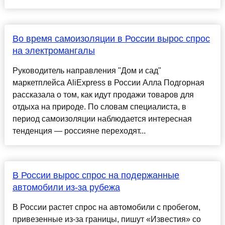
Во время самоизоляции в России вырос спрос
на электромангалы
Руководитель направления "Дом и сад"
маркетплейса AliExpress в России Алла Подгорная
рассказала о том, как идут продажи товаров для
отдыха на природе. По словам специалиста, в
период самоизоляции наблюдается интересная
тенденция — россияне переходят...
В России вырос спрос на подержанные
автомобили из-за рубежа
В России растет спрос на автомобили с пробегом,
привезенные из-за границы, пишут «Известия» со