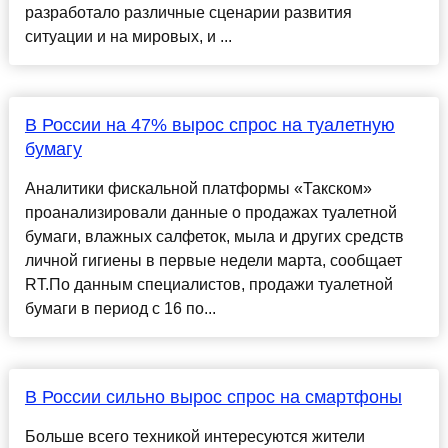
разработало различные сценарии развития
ситуации и на мировых, и ...
В России на 47% вырос спрос на туалетную
бумагу
Аналитики фискальной платформы «Такском»
проанализировали данные о продажах туалетной
бумаги, влажных салфеток, мыла и других средств
личной гигиены в первые недели марта, сообщает
RT.По данным специалистов, продажи туалетной
бумаги в период с 16 по...
В России сильно вырос спрос на смартфоны
Больше всего техникой интересуются жители