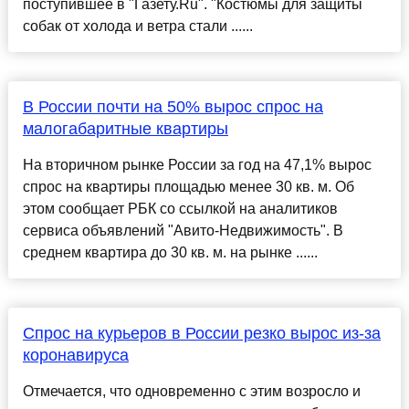
поступившее в "Газету.Ru". "Костюмы для защиты
собак от холода и ветра стали ......
В России почти на 50% вырос спрос на
малогабаритные квартиры
На вторичном рынке России за год на 47,1% вырос
спрос на квартиры площадью менее 30 кв. м. Об
этом сообщает РБК со ссылкой на аналитиков
сервиса объявлений "Авито-Недвижимость". В
среднем квартира до 30 кв. м. на рынке ......
Спрос на курьеров в России резко вырос из-за
коронавируса
Отмечается, что одновременно с этим возросло и