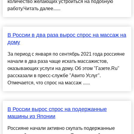
количество желающих устроиться на подобную
работу.Читать далее......
В России в два раза вырос спрос на массаж на
дому
За период с января по сентябрь 2021 года россияне
начали в два раза чаще искать массажистов,
оказывающих услуги на дому. Об этом "Газете.Ru"
рассказали в пресс-службе "Авито Услуг".
Отмечается, что спрос на массаж ......
В России вырос спрос на подержанные
машины из Японии
Россияне начали активно скупать подержанные