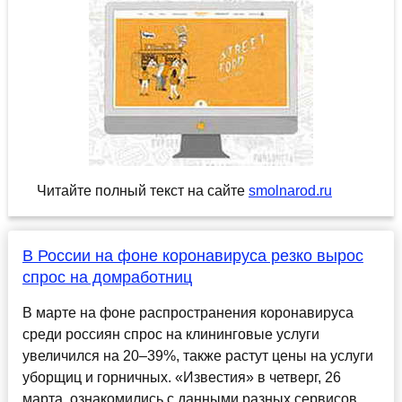
Читайте полный текст на сайте
smolnarod.ru
В России на фоне коронавируса резко вырос
спрос на домработниц
В марте на фоне распространения коронавируса
среди россиян спрос на клининговые услуги
увеличился на 20–39%, также растут цены на услуги
уборщиц и горничных. «Известия» в четверг, 26
марта, ознакомились с данными разных сервисов....