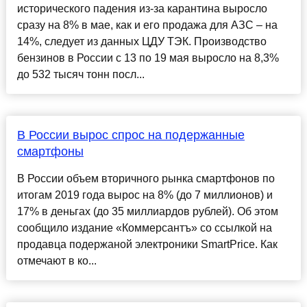
исторического падения из-за карантина выросло
сразу на 8% в мае, как и его продажа для АЗС – на
14%, следует из данных ЦДУ ТЭК. Производство
бензинов в России с 13 по 19 мая выросло на 8,3%
до 532 тысяч тонн посл...
В России вырос спрос на подержанные
смартфоны
В России объем вторичного рынка смартфонов по
итогам 2019 года вырос на 8% (до 7 миллионов) и
17% в деньгах (до 35 миллиардов рублей). Об этом
сообщило издание «Коммерсантъ» со ссылкой на
продавца подержаной электроники SmartPrice. Как
отмечают в ко...