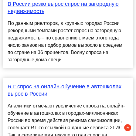
В России резко вырос спрос на загородную
недвижимость
По данным риелторов, в крупных городах России
рекордными темпами растет спрос на загородную
недвижимость – по сравнению с маем этого года
число заявок на подбор домов выросло в среднем
по стране на 36 процентов. Волну спроса на
загородные дома специ...
RT: спрос на онлайн-обучение в автошколах
вырос в России
Аналитики отмечают увеличение спроса на онлайн-
обучение в автошколах в городах-миллионниках
России во время действия режима самоизоляции,
сообщает RT со ссылкой на данные сервиса 2ГИС.
Так, в середине мая текущего года спрос на ......