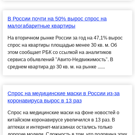
В России почти на 50% вырос спрос на
малогабаритные квартиры
На вторичном рынке России за год на 47,1% вырос
спрос на квартиры площадью менее 30 кв. м. Об
этом сообщает РБК со ссылкой на аналитиков
сервиса объявлений "Авито-Недвижимость". В
среднем квартира до 30 кв. м. на рынке ......
Спрос на медицинские маски в России из-за
коронавируса вырос в 13 раз
Спрос на медицинские маски на фоне новостей о
китайском коронавирусе увеличился в 13 раз. В
аптеках и интернет-магазинах остались только
дорогие модели. Сложность в том, что половина этих