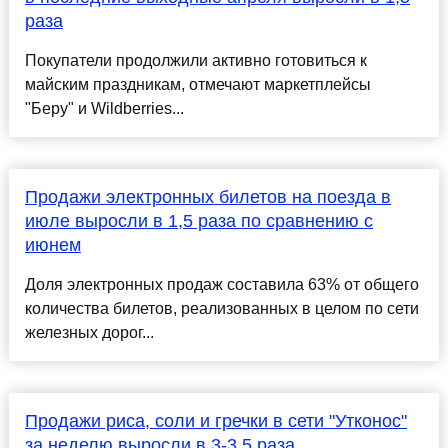
раза
Покупатели продолжили активно готовиться к
майским праздникам, отмечают маркетплейсы
"Беру" и Wildberries...
Продажи электронных билетов на поезда в
июле выросли в 1,5 раза по сравнению с
июнем
Доля электронных продаж составила 63% от общего
количества билетов, реализованных в целом по сети
железных дорог...
Продажи риса, соли и гречки в сети "Утконос"
за неделю выросли в 3-3,5 раза