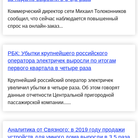
Коммерческий директор сети Михаил Толоконников
сообщил, что сейчас наблюдается повышенный
спрос на онлайн-заказ...
РБК: Убытки крупнейшего российского
оператора электричек выросли по итогам
первого квартала в четыре раза
Крупнейший российский оператор электричек
увеличил убытки в четыре раза. Об этом говорят
данные отчетности Центральной пригородной
пассажирской компании......
Аналитика от Связного: в 2019 году продажи
устройств для умного дома выросли в 3,5 раза