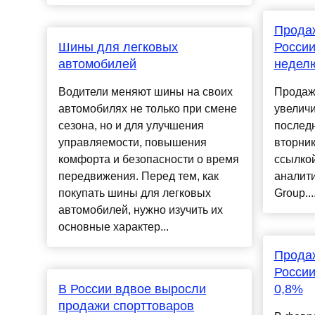
Продаж
Шины для легковых
России
автомобилей
недел
Водители меняют шины на своих
Продаж
автомобилях не только при смене
увеличи
сезона, но и для улучшения
послед
управляемости, повышения
вторник
комфорта и безопасности о время
ссылко
передвижения. Перед тем, как
аналит
покупать шины для легковых
Group...
автомобилей, нужно изучить их
основные характер...
Прода
России
В России вдвое выросли
0,8%
продажи спорттоваров