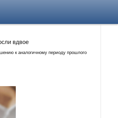
осли вдвое
ношению к аналогичному периоду прошлого