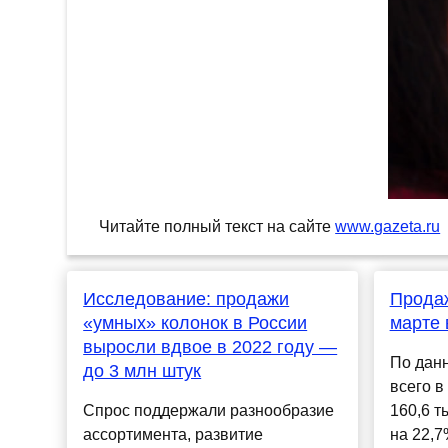
Читайте полный текст на сайте
www.gazeta.ru
Исследование: продажи
Продаж
«умных» колонок в России
марте 
выросли вдвое в 2022 году —
По данн
до 3 млн штук
всего в
Спрос поддержали разнообразие
160,6 т
ассортимента, развитие
на 22,7