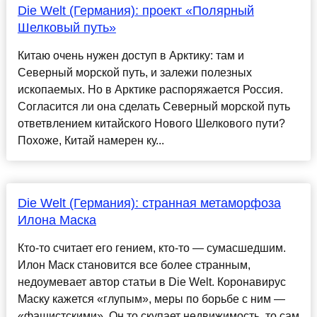
Die Welt (Германия): проект «Полярный
Шелковый путь»
Китаю очень нужен доступ в Арктику: там и
Северный морской путь, и залежи полезных
ископаемых. Но в Арктике распоряжается Россия.
Согласится ли она сделать Северный морской путь
ответвлением китайского Нового Шелкового пути?
Похоже, Китай намерен ку...
Die Welt (Германия): странная метаморфоза
Илона Маска
Кто-то считает его гением, кто-то — сумасшедшим.
Илон Маск становится все более странным,
недоумевает автор статьи в Die Welt. Коронавирус
Маску кажется «глупым», меры по борьбе с ним —
«фашистскими». Он то скупает недвижимость, то сам