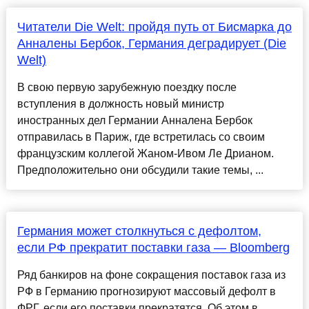
Читатели Die Welt: пройдя путь от Бисмарка до
Анналены Бербок, Германия деградирует (Die
Welt)
В свою первую зарубежную поездку после
вступления в должность новый министр
иностранных дел Германии Анналена Бербок
отправилась в Париж, где встретилась со своим
французским коллегой Жаном-Ивом Ле Дрианом.
Предположительно они обсудили такие темы, ...
Германия может столкнуться с дефолтом,
если РФ прекратит поставки газа — Bloomberg
Ряд банкиров на фоне сокращения поставок газа из
РФ в Германию прогнозируют массовый дефолт в
ФРГ, если его поставки прекратятся. Об этом в