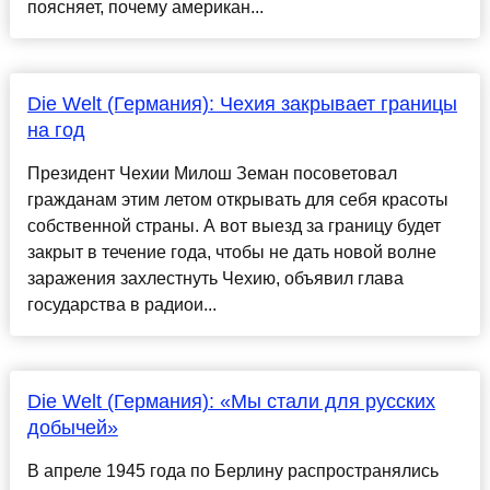
поясняет, почему американ...
Die Welt (Германия): Чехия закрывает границы
на год
Президент Чехии Милош Земан посоветовал
гражданам этим летом открывать для себя красоты
собственной страны. А вот выезд за границу будет
закрыт в течение года, чтобы не дать новой волне
заражения захлестнуть Чехию, объявил глава
государства в радиои...
Die Welt (Германия): «Мы стали для русских
добычей»
В апреле 1945 года по Берлину распространялись