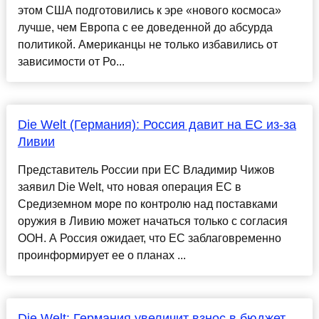
этом США подготовились к эре «нового космоса»
лучше, чем Европа с ее доведенной до абсурда
политикой. Американцы не только избавились от
зависимости от Ро...
Die Welt (Германия): Россия давит на ЕС из-за
Ливии
Представитель России при ЕС Владимир Чижов
заявил Die Welt, что новая операция ЕС в
Средиземном море по контролю над поставками
оружия в Ливию может начаться только с согласия
ООН. А Россия ожидает, что ЕС заблаговременно
проинформирует ее о планах ...
Die Welt: Германия увеличит взнос в бюджет