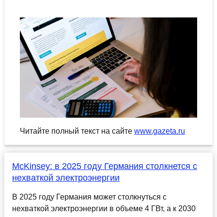
Читайте полный текст на сайте
www.gazeta.ru
McKinsey: в 2025 году Германия столкнется с
нехваткой электроэнергии
В 2025 году Германия может столкнуться с
нехваткой электроэнергии в объеме 4 ГВт, а к 2030