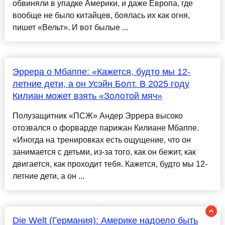
обвиняли в упадке Америки, и даже Европа, где
вообще не было китайцев, боялась их как огня,
пишет «Вельт». И вот былые ...
Эррера о Мбаппе: «Кажется, будто мы 12-
летние дети, а он Усэйн Болт. В 2025 году
Килиан может взять «Золотой мяч»
Полузащитник «ПСЖ» Андер Эррера высоко
отозвался о форварде парижан Килиане Мбаппе.
«Иногда на тренировках есть ощущение, что он
занимается с детьми, из-за того, как он бежит, как
двигается, как проходит тебя. Кажется, будто мы 12-
летние дети, а он ...
Die Welt (Германия): Америке надоело быть