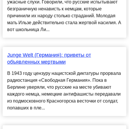
ужасные слухи. Говорили, что русские испытывают
безграничную ненависть к немцам, которые
причинили их народу столько страданий. Молодая
мать Ильзе действительно стала жертвой насилия. А
вот школьница Ли...
Junge Welt (Германия): приветы от
объявленных мертвыми
В 1943 году цензуру нацистской диктатуры прорвала
радиостанция «Свободная Германия». Пока в
Берлине уверяли, что русские на месте убивают
каждого немца, немецкие антифашисты передавали
из подмосковного Красногорска весточки от солдат,
попавших в пле...