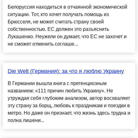
Белоруссия находиться в отчаянной экономической
ситуации. Тот, кто хочет получать помощь из
Брюсселя, не может считать страну своей
собственностью. ЕС должен это разъяснить
Лукашенко. Неужели он думает, что ЕС не захочет и
не сможет отменить соглаше...
Die Welt (Германия): за что я люблю Украину
В Германии вышла книга с претенциозным
названием: «111 причин любить Украину». Не
утруждая себя глубоким анализом, автор восхваляет
эту страну за борщ, любовь к праздникам и поездки в
метро. Но даже он признает, что жизнь здесь трудна и
полна лишени...