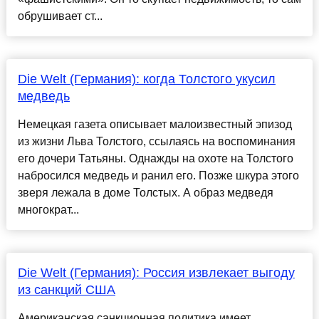
обрушивает ст...
Die Welt (Германия): когда Толстого укусил
медведь
Немецкая газета описывает малоизвестный эпизод
из жизни Льва Толстого, ссылаясь на воспоминания
его дочери Татьяны. Однажды на охоте на Толстого
набросился медведь и ранил его. Позже шкура этого
зверя лежала в доме Толстых. А образ медведя
многократ...
Die Welt (Германия): Россия извлекает выгоду
из санкций США
Американская санкционная политика имеет