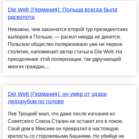
Die Welt (Германия): Польша всегда была
расколота
Неважно, чем закончится второй тур президентских
выборов в Польше, — раскол никуда не денется.
Польское общество поляризовано уже не первое
столетие, напоминает автор статьи в Die Welt. На
преодоление этой поляризации, так удручающей
многих граждан,...
Die Welt (Германия): он умер от удара
ледорубом по голове
Лев Троцкий знал, что даже после изгнания из
Советского Союза Сталин не оставит его в покое.
Свой дом в Мексике он превратил в настоящую
крепость со сторожевыми башнями. Но убийце не