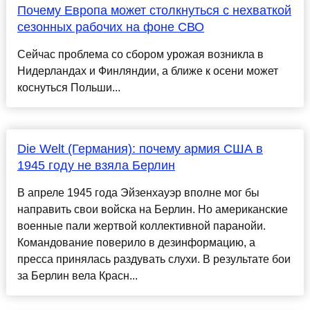
Почему Европа может столкнуться с нехваткой
сезонных рабочих на фоне СВО
Сейчас проблема со сбором урожая возникла в
Нидерландах и Финляндии, а ближе к осени может
коснуться Польши...
Die Welt (Германия): почему армия США в
1945 году не взяла Берлин
В апреле 1945 года Эйзенхауэр вполне мог бы
направить свои войска на Берлин. Но американские
военные пали жертвой коллективной паранойи.
Командование поверило в дезинформацию, а
пресса принялась раздувать слухи. В результате бои
за Берлин вела Красн...