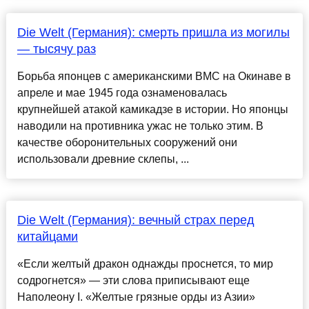
Die Welt (Германия): смерть пришла из могилы
— тысячу раз
Борьба японцев с американскими ВМС на Окинаве в
апреле и мае 1945 года ознаменовалась
крупнейшей атакой камикадзе в истории. Но японцы
наводили на противника ужас не только этим. В
качестве оборонительных сооружений они
использовали древние склепы, ...
Die Welt (Германия): вечный страх перед
китайцами
«Если желтый дракон однажды проснется, то мир
содрогнется» — эти слова приписывают еще
Наполеону I. «Желтые грязные орды из Азии»