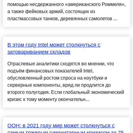
помощью несдержанного «американского Роммеля»,
а также фейковых армий, состоящих из
пластмассовых танков, деревянных самолетов ...
В этом году Intel может столкнуться с
затовариванием складов
Отраслевые аналитики сходятся во мнении, что
подъём финансовых показателей Intel,
обусловленный ростом спроса на ноутбуки и
серверные компоненты, вряд ли продлится до
второго полугодия. Если глобальный экономический
кризис к тому моменту окончательн...
ООН: в 2021 году мир может столкнуться с
самым тяжелым гуманитарным кризисом за 75