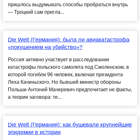
пришлось выдумывать способы пробраться внутрь
— Троцкий сам пригла...
Die Welt (Германия): была ли авиакатастрофа
«покушением на убийство»?
Россия активно участвует в расследовании
катастрофы польского самолета под Смоленском, в
которой погибли 96 человек, включая президента
Леха Качиньского. Но бывший министр обороны
Польши Антоний Мачеревич предпочитает не факты,
а теории заговора: те...
Die Welt (Германия): как бушевали крупнейшие
эпидемии в истории