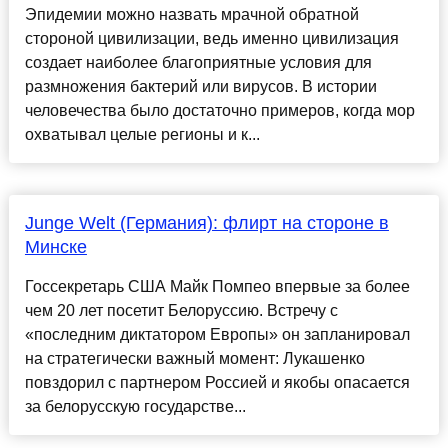
Эпидемии можно назвать мрачной обратной
стороной цивилизации, ведь именно цивилизация
создает наиболее благоприятные условия для
размножения бактерий или вирусов. В истории
человечества было достаточно примеров, когда мор
охватывал целые регионы и к...
Junge Welt (Германия): флирт на стороне в
Минске
Госсекретарь США Майк Помпео впервые за более
чем 20 лет посетит Белоруссию. Встречу с
«последним диктатором Европы» он запланировал
на стратегически важный момент: Лукашенко
повздорил с партнером Россией и якобы опасается
за белорусскую государстве...