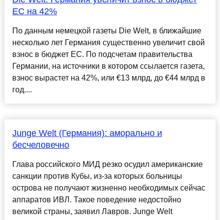
ЕС на 42%
По данным немецкой газеты Die Welt, в ближайшие
несколько лет Германия существенно увеличит свой
взнос в бюджет ЕС. По подсчетам правительства
Германии, на источники в котором ссылается газета,
взнос вырастет на 42%, или €13 млрд, до €44 млрд в
год....
Junge Welt (Германия): аморально и
бесчеловечно
Глава российского МИД резко осудил американские
санкции против Кубы, из-за которых больницы
острова не получают жизненно необходимых сейчас
аппаратов ИВЛ. Такое поведение недостойно
великой страны, заявил Лавров. Junge Welt