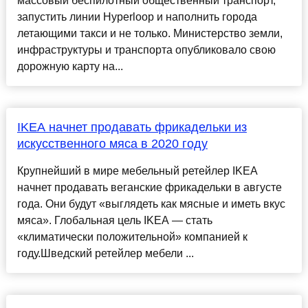
массовый беспилотный общественный транспорт,
запустить линии Hyperloop и наполнить города
летающими такси и не только. Министерство земли,
инфраструктуры и транспорта опубликовало свою
дорожную карту на...
IKEA начнет продавать фрикадельки из
искусственного мяса в 2020 году
Крупнейший в мире мебельный ретейлер IKEA
начнет продавать веганские фрикадельки в августе
года. Они будут «выглядеть как мясные и иметь вкус
мяса». Глобальная цель IKEA — стать
«климатически положительной» компанией к
году.Шведский ретейлер мебели ...