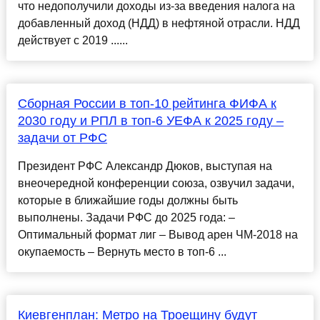
что недополучили доходы из-за введения налога на
добавленный доход (НДД) в нефтяной отрасли. НДД
действует с 2019 ......
Сборная России в топ-10 рейтинга ФИФА к
2030 году и РПЛ в топ-6 УЕФА к 2025 году –
задачи от РФС
Президент РФС Александр Дюков, выступая на
внеочередной конференции союза, озвучил задачи,
которые в ближайшие годы должны быть
выполнены. Задачи РФС до 2025 года: –
Оптимальный формат лиг – Вывод арен ЧМ-2018 на
окупаемость – Вернуть место в топ-6 ...
Киевгенплан: Метро на Троещину будут