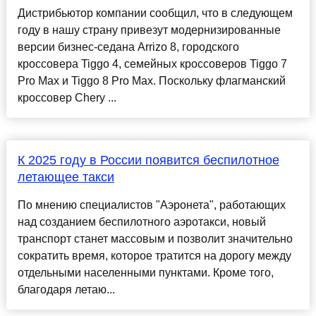
Дистрибьютор компании сообщил, что в следующем
году в нашу страну привезут модернизированные
версии бизнес-седана Arrizo 8, городского
кроссовера Tiggo 4, семейных кроссоверов Tiggo 7
Pro Max и Tiggo 8 Pro Max. Поскольку флагманский
кроссовер Chery ...
К 2025 году в России появится беспилотное
летающее такси
По мнению специалистов "Аэронета", работающих
над созданием беспилотного аэротакси, новый
транспорт станет массовым и позволит значительно
сократить время, которое тратится на дорогу между
отдельными населенными пунктами. Кроме того,
благодаря летаю...