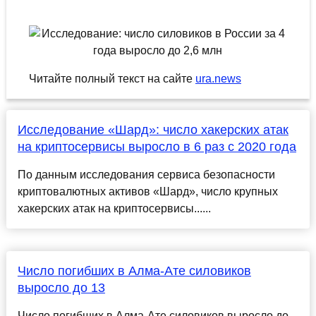
Читайте полный текст на сайте
ura.news
Исследование «Шард»: число хакерских атак
на криптосервисы выросло в 6 раз с 2020 года
По данным исследования сервиса безопасности
криптовалютных активов «Шард», число крупных
хакерских атак на криптосервисы......
Число погибших в Алма-Ате силовиков
выросло до 13
Число погибших в Алма-Ате силовиков выросло до