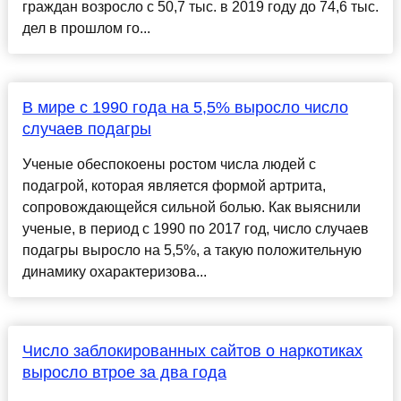
граждан возросло с 50,7 тыс. в 2019 году до 74,6 тыс.
дел в прошлом го...
В мире с 1990 года на 5,5% выросло число
случаев подагры
Ученые обеспокоены ростом числа людей с
подагрой, которая является формой артрита,
сопровождающейся сильной болью. Как выяснили
ученые, в период с 1990 по 2017 год, число случаев
подагры выросло на 5,5%, а такую положительную
динамику охарактеризова...
Число заблокированных сайтов о наркотиках
выросло втрое за два года