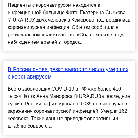
Пациенты с коронавирусом находятся в
инфекционной больнице Фото: Екатерина Сычкова
© URA.RUУ двух человек в Кемерово подтвердилась
коронавирусная инфекция. Об этом сообщили в
региональном правительстве.«Оба находятся под
наблюдением врачей в городск...
В России снова резко выросло число умерших
с коронавирусом
Всего заболевших COVID-19 в РФ уже более 410
тысяч Фото: Анна Майорова © URA.RUЗа последние
сутки в России зафиксировано 9 035 новых случаев
заражения коронавирусной инфекцией. Умерли 162
человека. Такие данные приводит оперативный
штаб по борьбе с ...