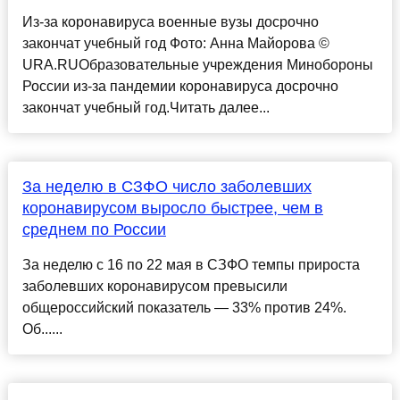
Из-за коронавируса военные вузы досрочно
закончат учебный год Фото: Анна Майорова ©
URA.RUОбразовательные учреждения Минобороны
России из-за пандемии коронавируса досрочно
закончат учебный год.Читать далее...
За неделю в СЗФО число заболевших
коронавирусом выросло быстрее, чем в
среднем по России
За неделю с 16 по 22 мая в СЗФО темпы прироста
заболевших коронавирусом превысили
общероссийский показатель — 33% против 24%.
Об......