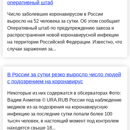
оперативный штаб
Число заболевших коронавирусом в России
выросло на 52 человека за сутки. Об этом сообщает
Оперативный штаб по предупреждению завоза и
распространения новой коронавирусной инфекции
на территории Российской Федерации. Известно, что
случаи заражения за...
В России за сутки резко выросло число людей
с подозрением на коронавирус
Некоторые из них содержатся в обсерваторах Фото:
Вадим Ахметов © URA.RUВ России под наблюдение
медиков из-за подозрения на коронавирусную
инфекцию за последние сутки попали более 100
тысяч человек, в настоящий момент под контролем
находятся свыше 18...