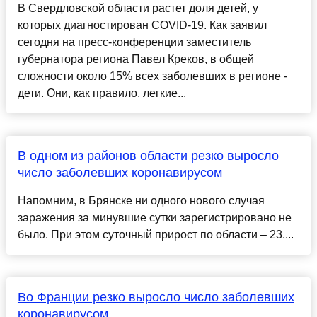
В Свердловской области растет доля детей, у
которых диагностирован COVID-19. Как заявил
сегодня на пресс-конференции заместитель
губернатора региона Павел Креков, в общей
сложности около 15% всех заболевших в регионе -
дети. Они, как правило, легкие...
В одном из районов области резко выросло
число заболевших коронавирусом
Напомним, в Брянске ни одного нового случая
заражения за минувшие сутки зарегистрировано не
было. При этом суточный прирост по области – 23....
Во Франции резко выросло число заболевших
коронавирусом