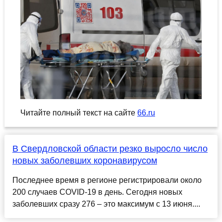
Читайте полный текст на сайте
66.ru
В Свердловской области резко выросло число
новых заболевших коронавирусом
Последнее время в регионе регистрировали около
200 случаев COVID-19 в день. Сегодня новых
заболевших сразу 276 – это максимум с 13 июня....