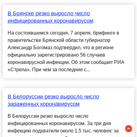
В Брянске резко выросло число
инфицированных коронавирусом
На состоявшемся сегодня, 7 апреля, брифинге в
правительстве Брянской области губернатор
Александр Богомаз подтвердил, что в регионе
официально зарегистрировано 56 случаев
коронавирусной инфекции. Об этом сообщает РИА
«Стрела». При чем за последние с...
В Белоруссии резко выросло число
зараженных коронавирусом
В Белоруссии резко выросло число
инфицированных коронавирусом. За три дня
инфекцию подхватили около 1,5 тыс. человек: за