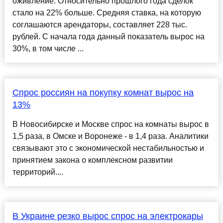
оживление. Относительно прошлого года сделок
стало на 22% больше. Средняя ставка, на которую
соглашаются арендаторы, составляет 228 тыс.
рублей. С начала года данный показатель вырос на
30%, в том числе ...
Спрос россиян на покупку комнат вырос на
13%
В Новосибирске и Москве спрос на комнаты вырос в
1,5 раза, в Омске и Воронеже - в 1,4 раза. Аналитики
связывают это с экономической нестабильностью и
принятием закона о комплексном развитии
территорий....
В Украине резко вырос спрос на электрокары