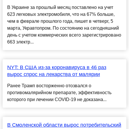
В Украине за прошлый месяц поставлено на учет
623 легковых электромобиля, что на 67% больше,
чем в феврале прошлого года, пишет в четверг, 5
марта, Укравтопром. По состоянию на сегодняшний
день с учетом коммерческих всего зарегистрировано
663 электр...
NYT: В США из-за коронавируса в 46 раз
вырос спрос на лекарства от малярии
Ранее Трамп восторженно отозвался о
противомалярийном препарате, эффективность
которого при лечении COVID-19 не доказана...
В Смоленской области вырос потребительский