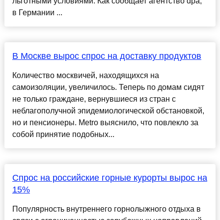
льготными условиями. Как сообщает агентство dpa,
в Германии ...
В Москве вырос спрос на доставку продуктов
Количество москвичей, находящихся на
самоизоляции, увеличилось. Теперь по домам сидят
не только граждане, вернувшиеся из стран с
неблагополучной эпидемиологической обстановкой,
но и пенсионеры. Metro выяснило, что повлекло за
собой принятие подобных...
Спрос на российские горные курорты вырос на
15%
Популярность внутреннего горнолыжного отдыха в