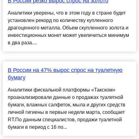
В России резко вырос спрос на золото
Аналитики уверены, что в этом году в стране будет
установлен рекорд по количеству купленного
драгоценного металла. Объем скупленного золота и
инвестиционных монет может увеличиться минимум
в два раза....
В России на 47% вырос спрос на туалетную
бумагу
Аналитики фискальной платформы «Такском»
проанализировали данные о продажах туалетной
бумаги, влажных салфеток, мыла и других средств
личной гигиены в первые недели марта, сообщает
RT.По данным специалистов, продажи туалетной
бумаги в период с 16 по...