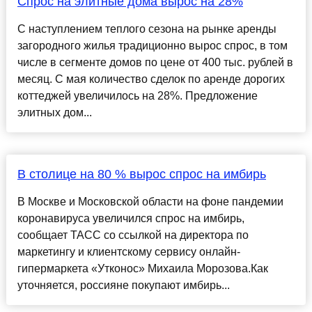
Спрос на элитные дома вырос на 28%
С наступлением теплого сезона на рынке аренды
загородного жилья традиционно вырос спрос, в том
числе в сегменте домов по цене от 400 тыс. рублей в
месяц. С мая количество сделок по аренде дорогих
коттеджей увеличилось на 28%. Предложение
элитных дом...
В столице на 80 % вырос спрос на имбирь
В Москве и Московской области на фоне пандемии
коронавируса увеличился спрос на имбирь,
сообщает ТАСС со ссылкой на директора по
маркетингу и клиентскому сервису онлайн-
гипермаркета «Утконос» Михаила Морозова.Как
уточняется, россияне покупают имбирь...