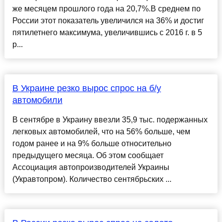
же месяцем прошлого года на 20,7%.В среднем по
России этот показатель увеличился на 36% и достиг
пятилетнего максимума, увеличившись с 2016 г. в 5
р...
В Украине резко вырос спрос на б/у
автомобили
В сентябре в Украину ввезли 35,9 тыс. подержанных
легковых автомобилей, что на 56% больше, чем
годом ранее и на 9% больше относительно
предыдущего месяца. Об этом сообщает
Ассоциация автопроизводителей Украины
(Укравтопром). Количество сентябрьских ...