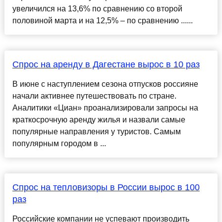
увеличился на 13,6% по сравнению со второй
половиной марта и на 12,5% – по сравнению ......
Спрос на аренду в Дагестане вырос в 10 раз
В июне с наступлением сезона отпусков россияне
начали активнее путешествовать по стране.
Аналитики «Циан» проанализировали запросы на
краткосрочную аренду жилья и назвали самые
популярные направления у туристов. Самым
популярным городом в ...
Спрос на тепловизоры в России вырос в 100
раз
Российские компании не успевают производить