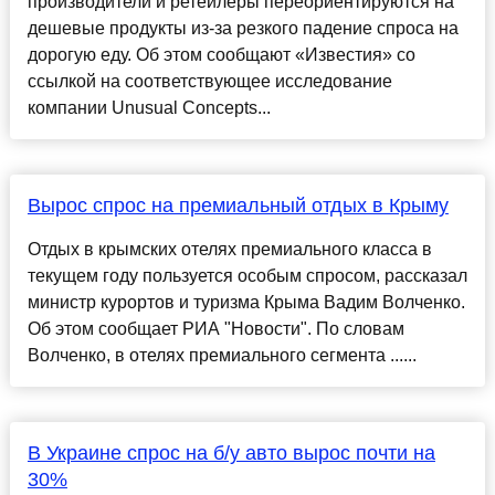
производители и ретейлеры переориентируются на
дешевые продукты из-за резкого падение спроса на
дорогую еду. Об этом сообщают «Известия» со
ссылкой на соответствующее исследование
компании Unusual Concepts...
Вырос спрос на премиальный отдых в Крыму
Отдых в крымских отелях премиального класса в
текущем году пользуется особым спросом, рассказал
министр курортов и туризма Крыма Вадим Волченко.
Об этом сообщает РИА "Новости". По словам
Волченко, в отелях премиального сегмента ......
В Украине спрос на б/у авто вырос почти на
30%