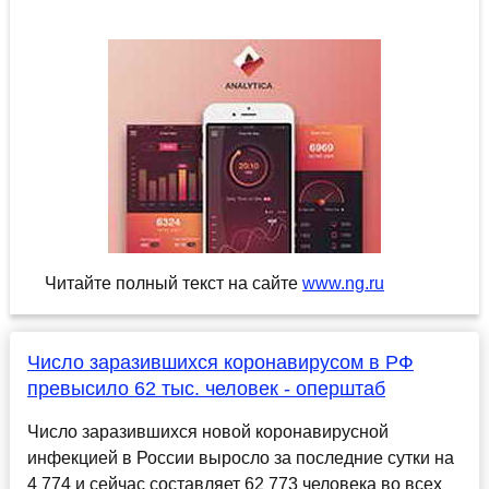
Читайте полный текст на сайте
www.ng.ru
Число заразившихся коронавирусом в РФ
превысило 62 тыс. человек - оперштаб
Число заразившихся новой коронавирусной
инфекцией в России выросло за последние сутки на
4 774 и сейчас составляет 62 773 человека во всех