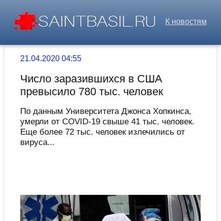
К новостям
21.04.2020 04:55
Число заразившихся в США
превысило 780 тыс. человек
По данным Университета Джонса Хопкинса,
умерли от COVID-19 свыше 41 тыс. человек.
Еще более 72 тыс. человек излечились от
вируса...