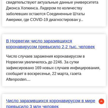
свидетельствуют актуальные данные университета
Джонса Хопкинса. Лидером по количеству
заболевших остаются Соединенные Штаты
Америки, где COVID-19 диагностирован у...
В Норвегии число заразившихся
коронавирусом превысило 2,2 тыс. человек
Число случаев заражения коронавирусом в
Норвегии увеличилось до 2246. За сутки
зафиксировано 169 новых случаев инфицирования,
сообщает в воскресенье, 22 марта, газета
Aftenposten....
Число заразившихся коронавирусом в мире
превысило 3 млн человек