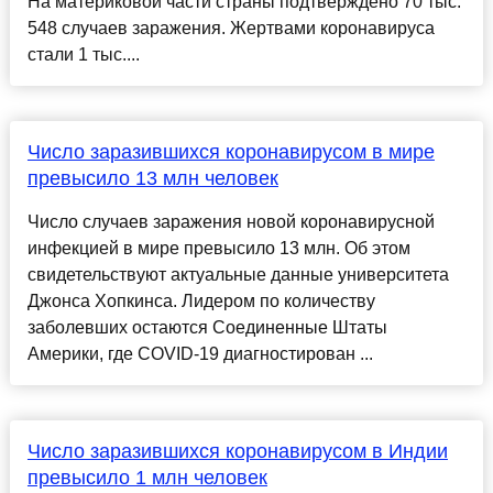
На материковой части страны подтверждено 70 тыс.
548 случаев заражения. Жертвами коронавируса
стали 1 тыс....
Число заразившихся коронавирусом в мире
превысило 13 млн человек
Число случаев заражения новой коронавирусной
инфекцией в мире превысило 13 млн. Об этом
свидетельствуют актуальные данные университета
Джонса Хопкинса. Лидером по количеству
заболевших остаются Соединенные Штаты
Америки, где COVID-19 диагностирован ...
Число заразившихся коронавирусом в Индии
превысило 1 млн человек