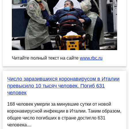
Читайте полный текст на сайте
www.rbc.ru
Число заразившихся коронавирусом в Италии
превысило 10 тысяч человек. Погиб 631
человек
168 человек умерли за минувшие сутки от новой
коронавирусной инфекции в Италии. Таким образом,
общее число погибших в стране достигло 631
человека....