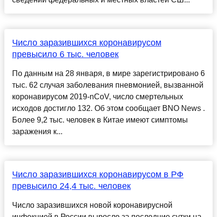
Число заразившихся коронавирусом
превысило 6 тыс. человек
По данным на 28 января, в мире зарегистрировано 6
тыс. 62 случая заболевания пневмонией, вызванной
коронавирусом 2019-nCoV, число смертельных
исходов достигло 132. Об этом сообщает BNO News .
Более 9,2 тыс. человек в Китае имеют симптомы
заражения к...
Число заразившихся коронавирусом в РФ
превысило 24,4 тыс. человек
Число заразившихся новой коронавирусной
инфекцией в России выросло за последние сутки на