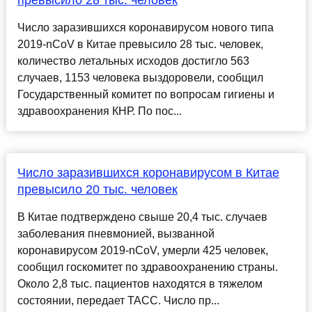
превысило 28 тыс. человек
Число заразившихся коронавирусом нового типа
2019-nCoV в Китае превысило 28 тыс. человек,
количество летальных исходов достигло 563
случаев, 1153 человека выздоровели, сообщил
Государственный комитет по вопросам гигиены и
здравоохранения КНР. По пос...
Число заразившихся коронавирусом в Китае
превысило 20 тыс. человек
В Китае подтверждено свыше 20,4 тыс. случаев
заболевания пневмонией, вызванной
коронавирусом 2019-nCoV, умерли 425 человек,
сообщил госкомитет по здравоохранению страны.
Около 2,8 тыс. пациентов находятся в тяжелом
состоянии, передает ТАСС. Число пр...