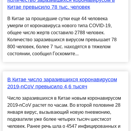
Количество заразившихся коронавирусом в
Китае превысило 78 тыс. человек
В Китае за прошедшие сутки еще 44 человека
умерли от коронавируса нового типа COVID-19,
общее число жертв составило 2788 человек.
Количество заразившихся вирусом превышает 78
800 человек, более 7 тыс. находятся в тяжелом
состоянии, сообщил Госкомите...
В Китае число заразившихся коронавирусом
2019-nCoV превысило 4,6 тысяч
Число заразившихся в Китае новым коронавирусом
2019-nCoV растет по часам. Во второй половине 28
января вирус, вызывающий новую пневмонию,
подхватили уже более четырех тысяч шестисот
человек. Ранее речь шла о 4547 инфицированных и