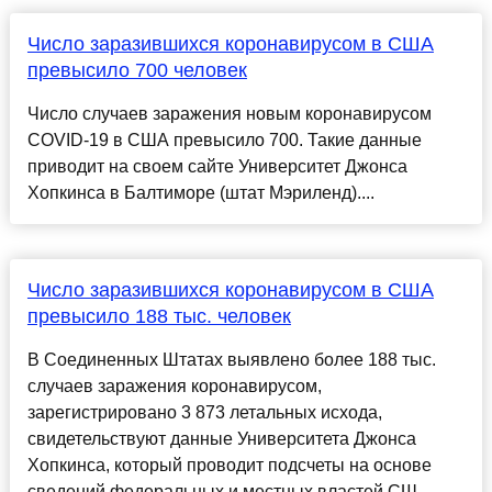
Число заразившихся коронавирусом в США
превысило 700 человек
Число случаев заражения новым коронавирусом
COVID-19 в США превысило 700. Такие данные
приводит на своем сайте Университет Джонса
Хопкинса в Балтиморе (штат Мэриленд)....
Число заразившихся коронавирусом в США
превысило 188 тыс. человек
В Соединенных Штатах выявлено более 188 тыс.
случаев заражения коронавирусом,
зарегистрировано 3 873 летальных исхода,
свидетельствуют данные Университета Джонса
Хопкинса, который проводит подсчеты на основе
сведений федеральных и местных властей СШ...