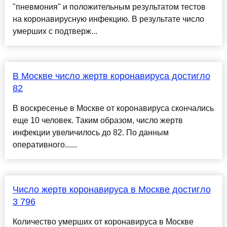
"пневмония" и положительным результатом тестов
на коронавирусную инфекцию. В результате число
умерших с подтверж...
В Москве число жертв коронавируса достигло
82
В воскресенье в Москве от коронавируса скончались
еще 10 человек. Таким образом, число жертв
инфекции увеличилось до 82. По данным
оперативного......
Число жертв коронавируса в Москве достигло
3 796
Количество умерших от коронавируса в Москве