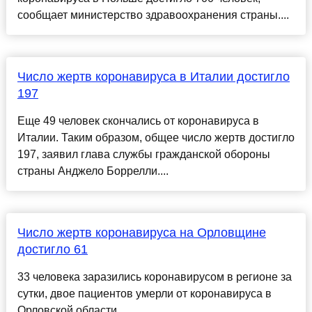
сообщает министерство здравоохранения страны....
Число жертв коронавируса в Италии достигло
197
Еще 49 человек скончались от коронавируса в
Италии. Таким образом, общее число жертв достигло
197, заявил глава службы гражданской обороны
страны Анджело Боррелли....
Число жертв коронавируса на Орловщине
достигло 61
33 человека заразились коронавирусом в регионе за
сутки, двое пациентов умерли от коронавируса в
Орловской области....