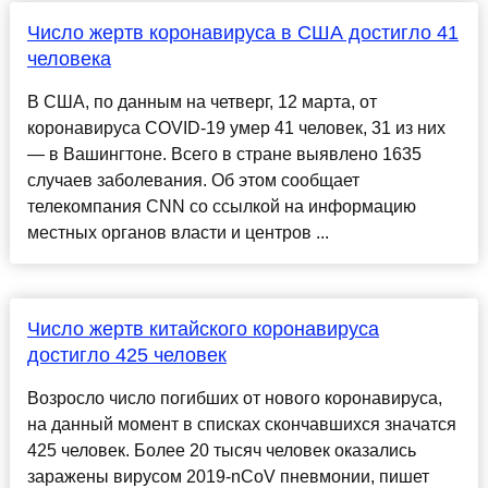
Число жертв коронавируса в США достигло 41
человека
В США, по данным на четверг, 12 марта, от
коронавируса COVID-19 умер 41 человек, 31 из них
— в Вашингтоне. Всего в стране выявлено 1635
случаев заболевания. Об этом сообщает
телекомпания CNN со ссылкой на информацию
местных органов власти и центров ...
Число жертв китайского коронавируса
достигло 425 человек
Возросло число погибших от нового коронавируса,
на данный момент в списках скончавшихся значатся
425 человек. Более 20 тысяч человек оказались
заражены вирусом 2019-nCoV пневмонии, пишет