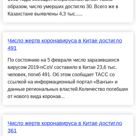
образом, число умерших достигло 30. Всего же в
Казахстане выявлены 4,3 тыс......
Число жертв коронавируса в Китае достигло
491
По состоянию на 5 февраля число заразившихся
вирусом 2019-nCoV составило в Китае 23,6 тыс.
человек, погиб 491. Об этом сообщает ТАСС со
ссылкой на информационный портал «Ванъи» и
данные региональных властей.Количество погибших
от нового вида коронав...
Число жертв коронавируса в Китае достигло
361