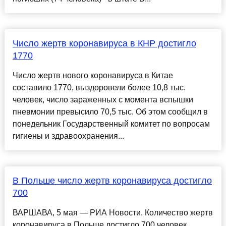
Число жертв коронавируса в КНР достигло
1770
Число жертв нового коронавируса в Китае
составило 1770, выздоровели более 10,8 тыс.
человек, число зараженных с момента вспышки
пневмонии превысило 70,5 тыс. Об этом сообщил в
понедельник Государственный комитет по вопросам
гигиены и здравоохранения...
В Польше число жертв коронавируса достигло
700
ВАРШАВА, 5 мая — РИА Новости. Количество жертв
коронавируса в Польше достигло 700 человек,