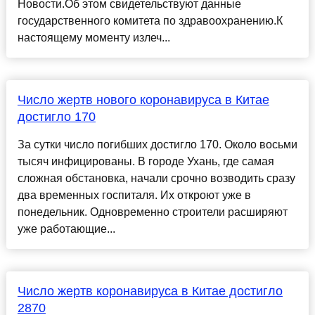
Новости.Об этом свидетельствуют данные
государственного комитета по здравоохранению.К
настоящему моменту излеч...
Число жертв нового коронавируса в Китае
достигло 170
За сутки число погибших достигло 170. Около восьми
тысяч инфицированы. В городе Ухань, где самая
сложная обстановка, начали срочно возводить сразу
два временных госпиталя. Их откроют уже в
понедельник. Одновременно строители расширяют
уже работающие...
Число жертв коронавируса в Китае достигло
2870