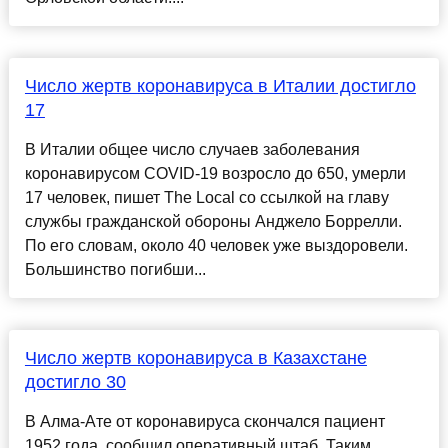
Число жертв коронавируса в Италии достигло
17
В Италии общее число случаев заболевания
коронавирусом COVID-19 возросло до 650, умерли
17 человек, пишет The Local со ссылкой на главу
службы гражданской обороны Анджело Боррелли.
По его словам, около 40 человек уже выздоровели.
Большинство погибши...
Число жертв коронавируса в Казахстане
достигло 30
В Алма-Ате от коронавируса скончался пациент
1952 года, сообщил оперативный штаб. Таким