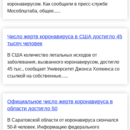
коронавирусом. Как сообщили в пресс-службе
Мособлштаба, общее......
Число жертв коронавируса в США достигло 45
тысяч человек
В США количество летальных исходов от
заболевания, вызванного коронавирусом, достигло
45 тыс., сообщает Университет Джонса Хопкинса со
ссылкой на собственные......
Официальное число жертв коронавируса в
области достигло 50
В Саратовской области от коронавируса скончался
50-й человек. Информацию федерального