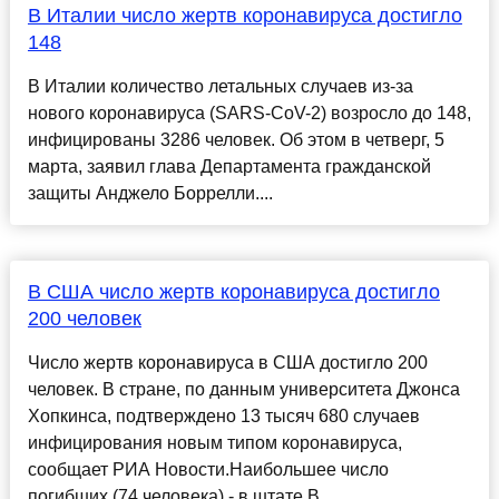
В Италии число жертв коронавируса достигло
148
В Италии количество летальных случаев из-за
нового коронавируса (SARS-CoV-2) возросло до 148,
инфицированы 3286 человек. Об этом в четверг, 5
марта, заявил глава Департамента гражданской
защиты Анджело Боррелли....
В США число жертв коронавируса достигло
200 человек
Число жертв коронавируса в США достигло 200
человек. В стране, по данным университета Джонса
Хопкинса, подтверждено 13 тысяч 680 случаев
инфицирования новым типом коронавируса,
сообщает РИА Новости.Наибольшее число
погибших (74 человека) - в штате В...