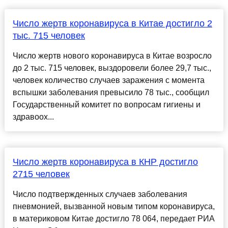
Число жертв коронавируса в Китае достигло 2
тыс. 715 человек
Число жертв нового коронавируса в Китае возросло
до 2 тыс. 715 человек, выздоровели более 29,7 тыс.,
человек количество случаев заражения с момента
вспышки заболевания превысило 78 тыс., сообщил
Государственный комитет по вопросам гигиены и
здравоох...
Число жертв коронавируса в КНР достигло
2715 человек
Число подтвержденных случаев заболевания
пневмонией, вызванной новым типом коронавируса,
в материковом Китае достигло 78 064, передает РИА