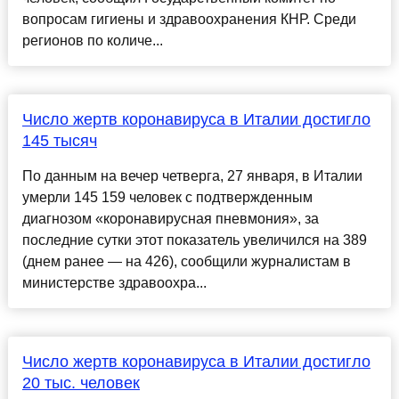
вопросам гигиены и здравоохранения КНР. Среди
регионов по количе...
Число жертв коронавируса в Италии достигло
145 тысяч
По данным на вечер четверга, 27 января, в Италии
умерли 145 159 человек с подтвержденным
диагнозом «коронавирусная пневмония», за
последние сутки этот показатель увеличился на 389
(днем ранее — на 426), сообщили журналистам в
министерстве здравоохра...
Число жертв коронавируса в Италии достигло
20 тыс. человек