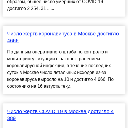
образом, общее число умерших от COVID-19
достигло 2 254. 31 ......
Число жертв коронавируса в Москве достигло
4666
По данным оперативного штаба по контролю и
мониторингу ситуации с распространением
коронавирусной инфекции, в течение последних
суток в Москве число летальных исходов из-за
коронавируса выросло на 10 и достигло 4 666. По
состоянию на 16 августа теку...
Число жертв СOVID-19 в Москве достигло 4
389