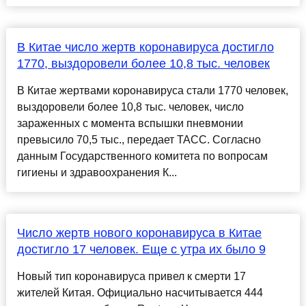
В Китае число жертв коронавируса достигло
1770, выздоровели более 10,8 тыс. человек
В Китае жертвами коронавируса стали 1770 человек,
выздоровели более 10,8 тыс. человек, число
зараженных с момента вспышки пневмонии
превысило 70,5 тыс., передает ТАСС. Согласно
данным Государственного комитета по вопросам
гигиены и здравоохранения К...
Число жертв нового коронавируса в Китае
достигло 17 человек. Еще с утра их было 9
Новый тип коронавируса привел к смерти 17
жителей Китая. Официально насчитывается 444