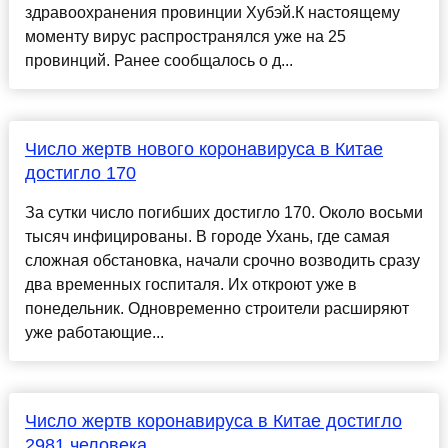
здравоохранения провинции Хубэй.К настоящему
моменту вирус распространялся уже на 25
провинций. Ранее сообщалось о д...
Число жертв нового коронавируса в Китае
достигло 170
За сутки число погибших достигло 170. Около восьми
тысяч инфицированы. В городе Ухань, где самая
сложная обстановка, начали срочно возводить сразу
два временных госпиталя. Их откроют уже в
понедельник. Одновременно строители расширяют
уже работающие...
Число жертв коронавируса в Китае достигло
2981 человека