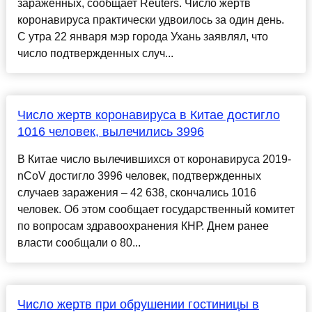
зараженных, сообщает Reuters. Число жертв
коронавируса практически удвоилось за один день.
С утра 22 января мэр города Ухань заявлял, что
число подтвержденных случ...
Число жертв коронавируса в Китае достигло
1016 человек, вылечились 3996
В Китае число вылечившихся от коронавируса 2019-
nCoV достигло 3996 человек, подтвержденных
случаев заражения – 42 638, скончались 1016
человек. Об этом сообщает государственный комитет
по вопросам здравоохранения КНР. Днем ранее
власти сообщали о 80...
Число жертв при обрушении гостиницы в