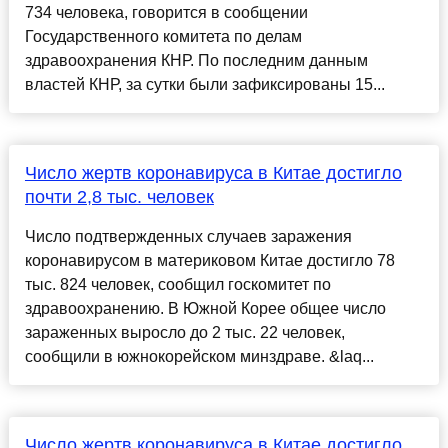
734 человека, говорится в сообщении
Государственного комитета по делам
здравоохранения КНР. По последним данным
властей КНР, за сутки были зафиксированы 15...
Число жертв коронавируса в Китае достигло
почти 2,8 тыс. человек
Число подтвержденных случаев заражения
коронавирусом в материковом Китае достигло 78
тыс. 824 человек, сообщил госкомитет по
здравоохранению. В Южной Корее общее число
зараженных выросло до 2 тыс. 22 человек,
сообщили в южнокорейском минздраве. &laq...
Число жертв коронавируса в Китае достигло