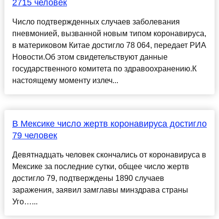
2715 человек
Число подтвержденных случаев заболевания
пневмонией, вызванной новым типом коронавируса,
в материковом Китае достигло 78 064, передает РИА
Новости.Об этом свидетельствуют данные
государственного комитета по здравоохранению.К
настоящему моменту излеч...
В Мексике число жертв коронавируса достигло
79 человек
Девятнадцать человек скончались от коронавируса в
Мексике за последние сутки, общее число жертв
достигло 79, подтверждены 1890 случаев
заражения, заявил замглавы минздрава страны
Уго…...