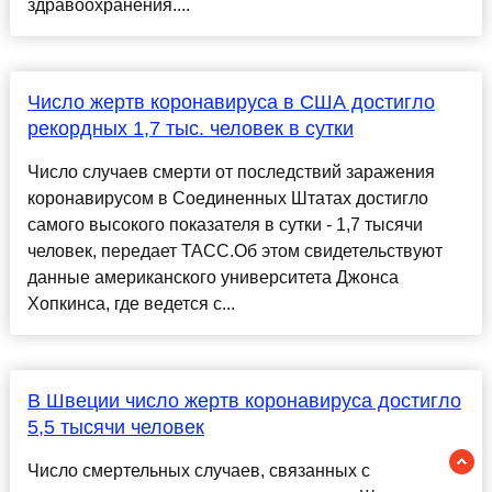
здравоохранения....
Число жертв коронавируса в США достигло
рекордных 1,7 тыс. человек в сутки
Число случаев смерти от последствий заражения
коронавирусом в Соединенных Штатах достигло
самого высокого показателя в сутки - 1,7 тысячи
человек, передает ТАСС.Об этом свидетельствуют
данные американского университета Джонса
Хопкинса, где ведется с...
В Швеции число жертв коронавируса достигло
5,5 тысячи человек
Число смертельных случаев, связанных с