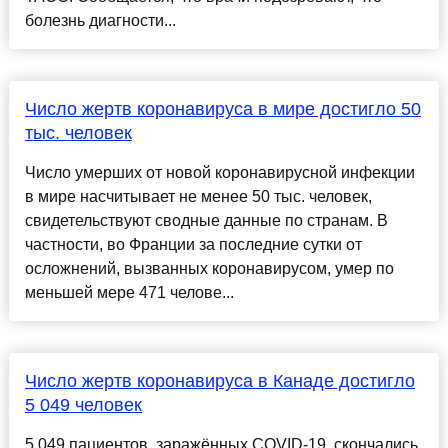
болезнь диагности...
Число жертв коронавируса в мире достигло 50
тыс. человек
Число умерших от новой коронавирусной инфекции
в мире насчитывает не менее 50 тыс. человек,
свидетельствуют сводные данные по странам. В
частности, во Франции за последние сутки от
осложнений, вызванных коронавирусом, умер по
меньшей мере 471 челове...
Число жертв коронавируса в Канаде достигло
5 049 человек
5 049 пациентов, заражённых COVID-19, скончались