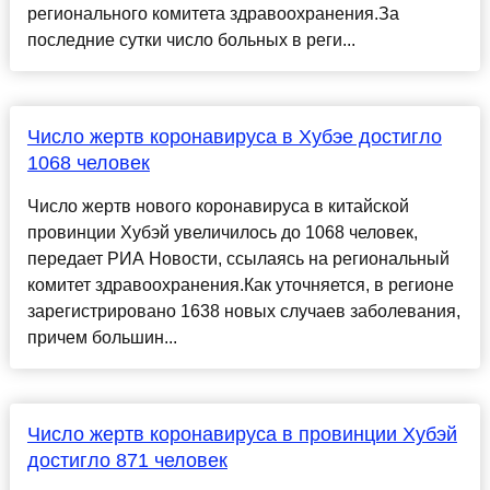
регионального комитета здравоохранения.За
последние сутки число больных в реги...
Число жертв коронавируса в Хубэе достигло
1068 человек
Число жертв нового коронавируса в китайской
провинции Хубэй увеличилось до 1068 человек,
передает РИА Новости, ссылаясь на региональный
комитет здравоохранения.Как уточняется, в регионе
зарегистрировано 1638 новых случаев заболевания,
причем большин...
Число жертв коронавируса в провинции Хубэй
достигло 871 человек