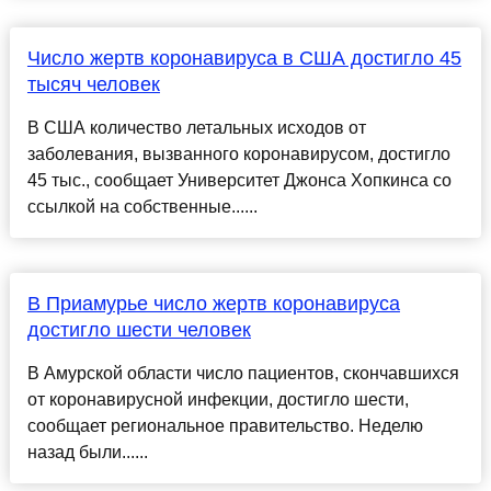
Число жертв коронавируса в США достигло 45
тысяч человек
В США количество летальных исходов от
заболевания, вызванного коронавирусом, достигло
45 тыс., сообщает Университет Джонса Хопкинса со
ссылкой на собственные......
В Приамурье число жертв коронавируса
достигло шести человек
В Амурской области число пациентов, скончавшихся
от коронавирусной инфекции, достигло шести,
сообщает региональное правительство. Неделю
назад были......