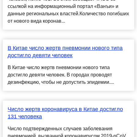
ссылкой на информационный портал «Ванъи» и
данные региональных властей.Количество погибших
от нового вида коронав...
В Китае число жертв пневмонии нового типа
достигло девяти человек
В Китае число жертв пневмонии нового типа
достигло девяти человек. В городах проводят
дезинфекцию, чтобы не допустить эпидемии....
Число жертв коронавируса в Китае достигло
131 человека
Число подтвержденных случаев заболевания
пневмонией, вызванной коронавирусом 2019-nCoV,