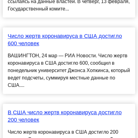
ссылаясь на данные властей. В четверг, 13 февраля,
Государственный комите...
Число жертв коронавируса в США достигло
600 человек
ВАШИНГТОН, 24 мар — РИА Новости. Число жертв
коронавируса в США достигло 600, сообщил в
понедельник университет Джонса Хопкинса, который
ведет подсчеты, суммируя местные данные по
США....
В США число жертв коронавируса достигло
200 человек
Число жертв коронавируса в США достигло 200