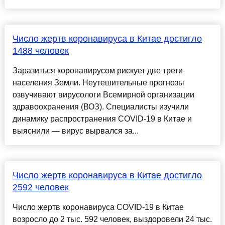
Число жертв коронавируса в Китае достигло
1488 человек
Заразиться коронавирусом рискует две трети
населения Земли. Неутешительные прогнозы
озвучивают вирусологи Всемирной организации
здравоохранения (ВОЗ). Специалисты изучили
динамику распространения COVID-19 в Китае и
выяснили — вирус вырвался за...
Число жертв коронавируса в Китае достигло
2592 человек
Число жертв коронавируса COVID-19 в Китае
возросло до 2 тыс. 592 человек, выздоровели 24 тыс.