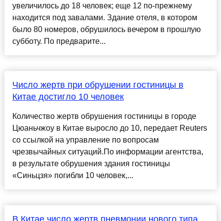
увеличилось до 18 человек; еще 12 по-прежнему
находится под завалами. Здание отеля, в котором
было 80 номеров, обрушилось вечером в прошлую
субботу. По предварите...
Число жертв при обрушении гостиницы в
Китае достигло 10 человек
Количество жертв обрушения гостиницы в городе
Цюаньчжоу в Китае выросло до 10, передает Reuters
со ссылкой на управление по вопросам
чрезвычайных ситуаций.По информации агентства,
в результате обрушения здания гостиницы
«Синьцзя» погибли 10 человек,...
В Китае число жертв пневмонии нового типа