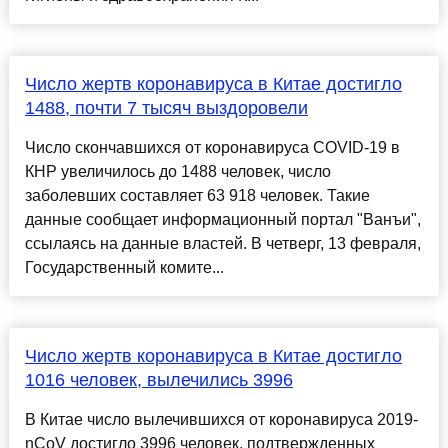
Число жертв коронавируса в Китае достигло
1488, почти 7 тысяч выздоровели
Число скончавшихся от коронавируса COVID-19 в
КНР увеличилось до 1488 человек, число
заболевших составляет 63 918 человек. Такие
данные сообщает информационный портал "Ванъи",
ссылаясь на данные властей. В четверг, 13 февраля,
Государственный комите...
Число жертв коронавируса в Китае достигло
1016 человек, вылечились 3996
В Китае число вылечившихся от коронавируса 2019-
nCoV достигло 3996 человек, подтвержденных