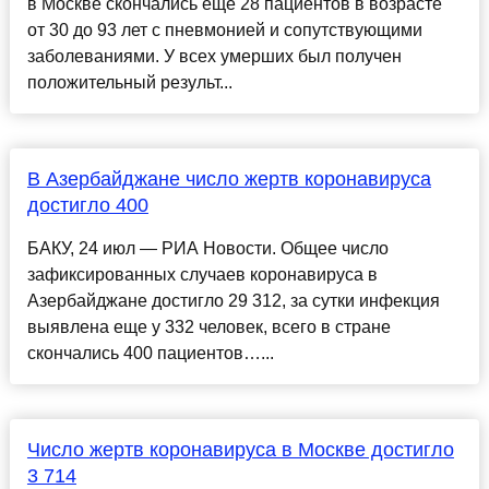
в Москве скончались еще 28 пациентов в возрасте
от 30 до 93 лет с пневмонией и сопутствующими
заболеваниями. У всех умерших был получен
положительный результ...
В Азербайджане число жертв коронавируса
достигло 400
БАКУ, 24 июл — РИА Новости. Общее число
зафиксированных случаев коронавируса в
Азербайджане достигло 29 312, за сутки инфекция
выявлена еще у 332 человек, всего в стране
скончались 400 пациентов…...
Число жертв коронавируса в Москве достигло
3 714