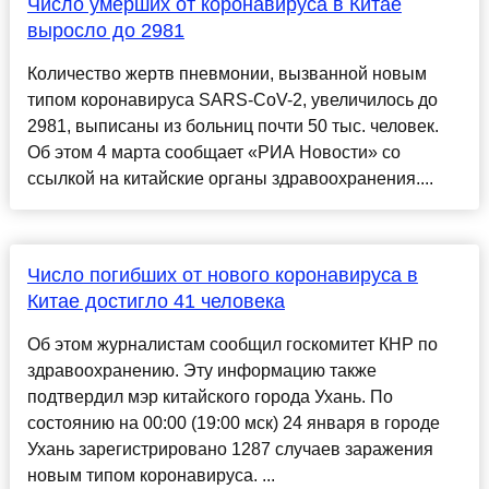
Число умерших от коронавируса в Китае
выросло до 2981
Количество жертв пневмонии, вызванной новым
типом коронавируса SARS-CoV-2, увеличилось до
2981, выписаны из больниц почти 50 тыс. человек.
Об этом 4 марта сообщает «РИА Новости» со
ссылкой на китайские органы здравоохранения....
Число погибших от нового коронавируса в
Китае достигло 41 человека
Об этом журналистам сообщил госкомитет КНР по
здравоохранению. Эту информацию также
подтвердил мэр китайского города Ухань. По
состоянию на 00:00 (19:00 мск) 24 января в городе
Ухань зарегистрировано 1287 случаев заражения
новым типом коронавируса. ...