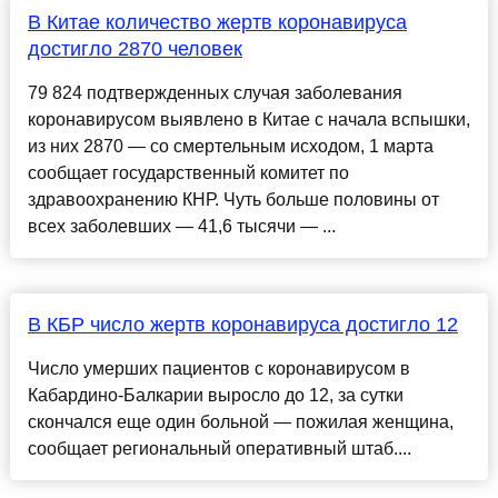
В Китае количество жертв коронавируса
достигло 2870 человек
79 824 подтвержденных случая заболевания
коронавирусом выявлено в Китае с начала вспышки,
из них 2870 — со смертельным исходом, 1 марта
сообщает государственный комитет по
здравоохранению КНР. Чуть больше половины от
всех заболевших — 41,6 тысячи — ...
В КБР число жертв коронавируса достигло 12
Число умерших пациентов с коронавирусом в
Кабардино-Балкарии выросло до 12, за сутки
скончался еще один больной — пожилая женщина,
сообщает региональный оперативный штаб....