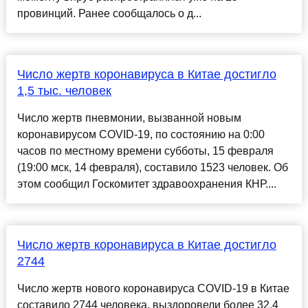
провинций. Ранее сообщалось о д...
Число жертв коронавируса в Китае достигло
1,5 тыс. человек
Число жертв пневмонии, вызванной новым
коронавирусом COVID-19, по состоянию на 0:00
часов по местному времени субботы, 15 февраля
(19:00 мск, 14 февраля), составило 1523 человек. Об
этом сообщил Госкомитет здравоохранения КНР....
Число жертв коронавируса в Китае достигло
2744
Число жертв нового коронавируса COVID-19 в Китае
составило 2744 человека, выздоровели более 32,4