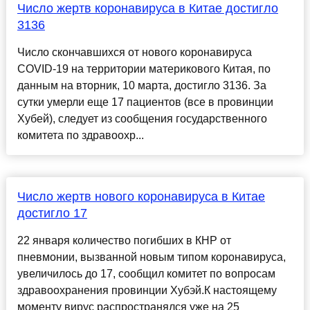
Число жертв коронавируса в Китае достигло
3136
Число скончавшихся от нового коронавируса
COVID-19 на территории материкового Китая, по
данным на вторник, 10 марта, достигло 3136. За
сутки умерли еще 17 пациентов (все в провинции
Хубей), следует из сообщения государственного
комитета по здравоохр...
Число жертв нового коронавируса в Китае
достигло 17
22 января количество погибших в КНР от
пневмонии, вызванной новым типом коронавируса,
увеличилось до 17, сообщил комитет по вопросам
здравоохранения провинции Хубэй.К настоящему
моменту вирус распространялся уже на 25