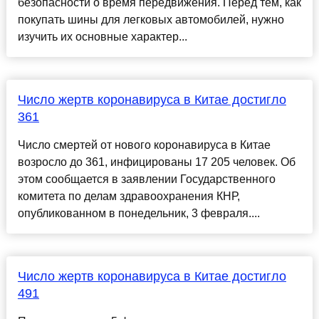
безопасности о время передвижения. Перед тем, как
покупать шины для легковых автомобилей, нужно
изучить их основные характер...
Число жертв коронавируса в Китае достигло
361
Число смертей от нового коронавируса в Китае
возросло до 361, инфицированы 17 205 человек. Об
этом сообщается в заявлении Государственного
комитета по делам здравоохранения КНР,
опубликованном в понедельник, 3 февраля....
Число жертв коронавируса в Китае достигло
491