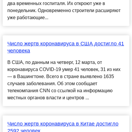
два временных госпиталя. Их откроют уже в
понедельник. Одновременно строители расширяют
уже работающие...
Число жертв коронавируса в США достигло 41
человека
В США, по данным на четверг, 12 марта, от
коронавируса COVID-19 умер 41 человек, 31 из них
— в Вашингтоне. Всего в стране выявлено 1635
случаев заболевания. Об этом сообщает
телекомпания CNN со ссылкой на информацию
местных органов власти и центров ...
Число жертв коронавируса в Китае достигло
2592 человек