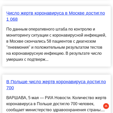
Число жертв коронавируса в Москве достигло
1 068
По данным оперативного штаба по контролю и
мониторингу ситуации с коронавирусной инфекцией,
в Москве скончались 58 пациентов с диагнозом
"пневмония" и положительным результатом тестов
на коронавирусную инфекцию. В результате число
умерших с подтверж...
В Польше число жертв коронавируса достигло
700
ВАРШАВА, 5 мая — РИА Новости. Количество жертв
коронавируса в Польше достигло 700 человек,
сообщает министерство здравоохранения страны....