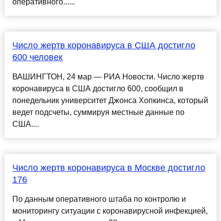
оперативного......
Число жертв коронавируса в США достигло
600 человек
ВАШИНГТОН, 24 мар — РИА Новости. Число жертв
коронавируса в США достигло 600, сообщил в
понедельник университет Джонса Хопкинса, который
ведет подсчеты, суммируя местные данные по
США....
Число жертв коронавируса в Москве достигло
176
По данным оперативного штаба по контролю и
мониторингу ситуации с коронавирусной инфекцией,