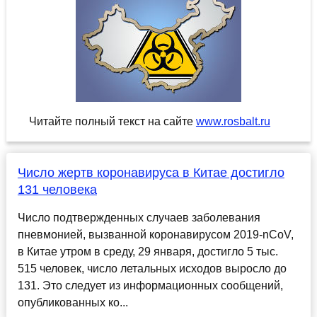
Читайте полный текст на сайте
www.rosbalt.ru
Число жертв коронавируса в Китае достигло
131 человека
Число подтвержденных случаев заболевания
пневмонией, вызванной коронавирусом 2019-nCoV,
в Китае утром в среду, 29 января, достигло 5 тыс.
515 человек, число летальных исходов выросло до
131. Это следует из информационных сообщений,
опубликованных ко...