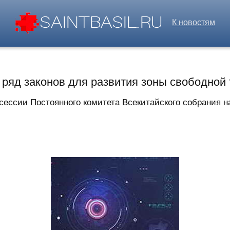
К новостям
т ряд законов для развития зоны свободной
сессии Постоянного комитета Всекитайского собрания н