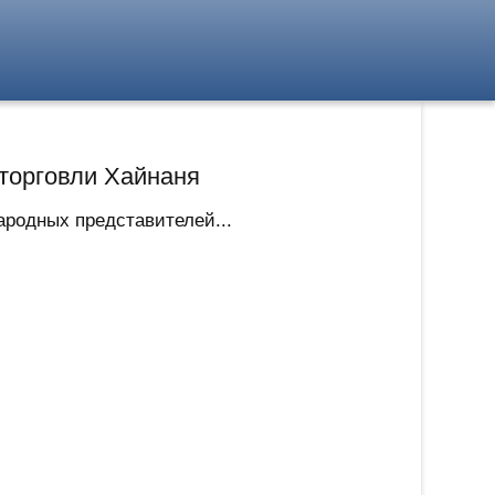
 торговли Хайнаня
ародных представителей...