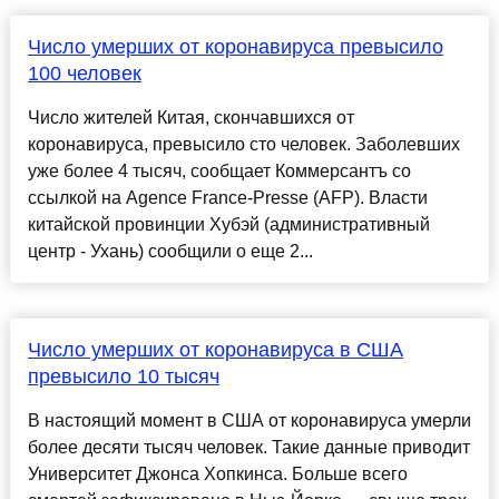
Число умерших от коронавируса превысило
100 человек
Число жителей Китая, скончавшихся от
коронавируса, превысило сто человек. Заболевших
уже более 4 тысяч, сообщает Коммерсантъ со
ссылкой на Agence France-Presse (AFP). Власти
китайской провинции Хубэй (административный
центр - Ухань) сообщили о еще 2...
Число умерших от коронавируса в США
превысило 10 тысяч
В настоящий момент в США от коронавируса умерли
более десяти тысяч человек. Такие данные приводит
Университет Джонса Хопкинса. Больше всего