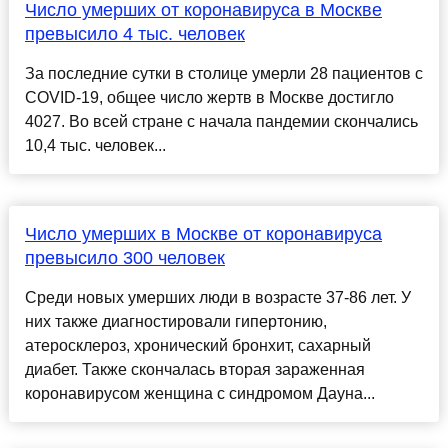
Число умерших от коронавируса в Москве
превысило 4 тыс. человек
За последние сутки в столице умерли 28 пациентов с
COVID-19, общее число жертв в Москве достигло
4027. Во всей стране с начала пандемии скончались
10,4 тыс. человек...
Число умерших в Москве от коронавируса
превысило 300 человек
Среди новых умерших люди в возрасте 37-86 лет. У
них также диагностировали гипертонию,
атеросклероз, хронический бронхит, сахарный
диабет. Также скончалась вторая зараженная
коронавирусом женщина с синдромом Дауна...