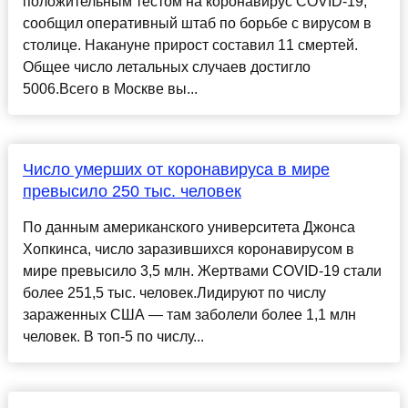
положительным тестом на коронавирус COVID-19,
сообщил оперативный штаб по борьбе с вирусом в
столице. Накануне прирост составил 11 смертей.
Общее число летальных случаев достигло
5006.Всего в Москве вы...
Число умерших от коронавируса в мире
превысило 250 тыс. человек
По данным американского университета Джонса
Хопкинса, число заразившихся коронавирусом в
мире превысило 3,5 млн. Жертвами COVID-19 стали
более 251,5 тыс. человек.Лидируют по числу
зараженных США — там заболели более 1,1 млн
человек. В топ-5 по числу...