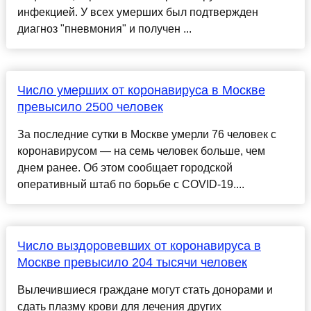
инфекцией. У всех умерших был подтвержден
диагноз "пневмония" и получен ...
Число умерших от коронавируса в Москве
превысило 2500 человек
За последние сутки в Москве умерли 76 человек с
коронавирусом — на семь человек больше, чем
днем ранее. Об этом сообщает городской
оперативный штаб по борьбе с COVID-19....
Число выздоровевших от коронавируса в
Москве превысило 204 тысячи человек
Вылечившиеся граждане могут стать донорами и
сдать плазму крови для лечения других