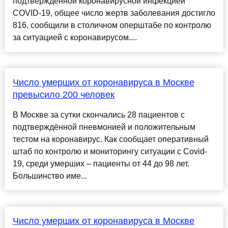
подтвержденной коронавирусной инфекцией
COVID-19, общее число жертв заболевания достигло
816, сообщили в столичном оперштабе по контролю
за ситуацией с коронавирусом....
Число умерших от коронавируса в Москве
превысило 200 человек
В Москве за сутки скончались 28 пациентов с
подтверждённой пневмонией и положительным
тестом на коронавирус. Как сообщает оперативный
штаб по контролю и мониторингу ситуации с Сovid-
19, среди умерших – пациенты от 44 до 98 лет.
Большинство име...
Число умерших от коронавируса в Москве