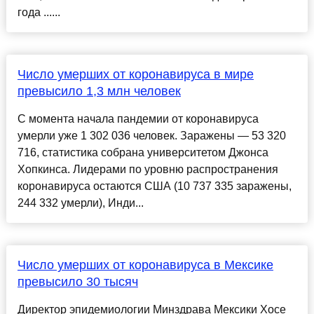
года ......
Число умерших от коронавируса в мире
превысило 1,3 млн человек
С момента начала пандемии от коронавируса
умерли уже 1 302 036 человек. Заражены — 53 320
716, статистика собрана университетом Джонса
Хопкинса. Лидерами по уровню распространения
коронавируса остаются США (10 737 335 заражены,
244 332 умерли), Инди...
Число умерших от коронавируса в Мексике
превысило 30 тысяч
Директор эпидемиологии Минздрава Мексики Хосе