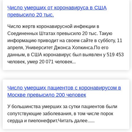
Число умерших от коронавируса в США
превысило 20 тыс.
Число жертв коронавирусной инфекции в
Соединенных Штатах превысило 20 тыс. Такую
информацию приводит на своем сайте в субботу, 11
апреля, Университет Джонса Хопкинса.По его
данным, в США коронавирус был выявлен у 519 453
человек, умер 20 071 человек...
Число умерших пациентов с коронавирусом в
Москве превысило 200 человек
У большинства умерших за сутки пациентов были
сопутствующие заболевания, в том числе порок
сердца и пиелонефрит.Читать далее......