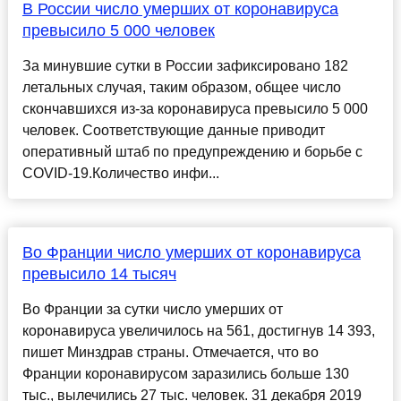
В России число умерших от коронавируса
превысило 5 000 человек
За минувшие сутки в России зафиксировано 182
летальных случая, таким образом, общее число
скончавшихся из-за коронавируса превысило 5 000
человек. Соответствующие данные приводит
оперативный штаб по предупреждению и борьбе с
COVID-19.Количество инфи...
Во Франции число умерших от коронавируса
превысило 14 тысяч
Во Франции за сутки число умерших от
коронавируса увеличилось на 561, достигнув 14 393,
пишет Минздрав страны. Отмечается, что во
Франции коронавирусом заразились больше 130
тыс., вылечились 27 тыс. человек. 31 декабря 2019