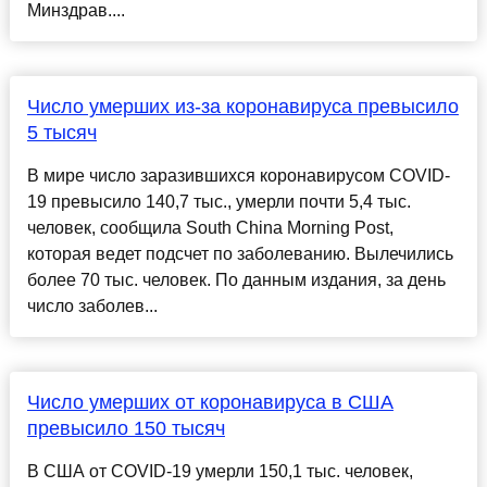
Минздрав....
Число умерших из-за коронавируса превысило
5 тысяч
В мире число заразившихся коронавирусом COVID-
19 превысило 140,7 тыс., умерли почти 5,4 тыс.
человек, сообщила South China Morning Post,
которая ведет подсчет по заболеванию. Вылечились
более 70 тыс. человек. По данным издания, за день
число заболев...
Число умерших от коронавируса в США
превысило 150 тысяч
В США от COVID-19 умерли 150,1 тыс. человек,