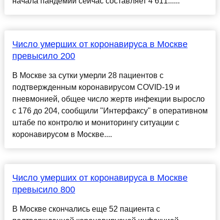
начала пандемии сейчас составляет 4 611......
Число умерших от коронавируса в Москве
превысило 200
В Москве за сутки умерли 28 пациентов с
подтвержденным коронавирусом COVID-19 и
пневмонией, общее число жертв инфекции выросло
с 176 до 204, сообщили "Интерфаксу" в оперативном
штабе по контролю и мониторингу ситуации с
коронавирусом в Москве....
Число умерших от коронавируса в Москве
превысило 800
В Москве скончались еще 52 пациента с