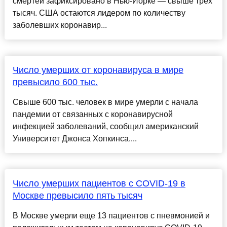
смертей зафиксировано в Нью-Йорке — свыше трех
тысяч. США остаются лидером по количеству
заболевших коронавир...
Число умерших от коронавируса в мире
превысило 600 тыс.
Свыше 600 тыс. человек в мире умерли с начала
пандемии от связанных с коронавирусной
инфекцией заболеваний, сообщил американский
Университет Джонса Хопкинса....
Число умерших пациентов с COVID-19 в
Москве превысило пять тысяч
В Москве умерли еще 13 пациентов с пневмонией и