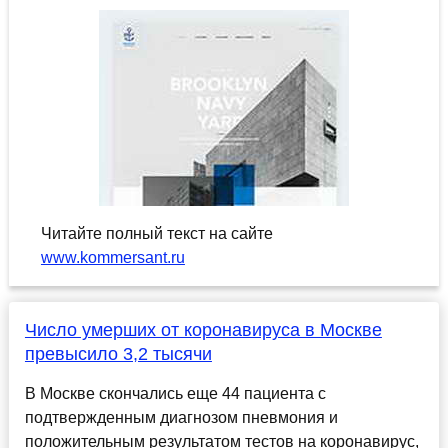
Читайте полный текст на сайте
www.kommersant.ru
Число умерших от коронавируса в Москве
превысило 3,2 тысячи
В Москве скончались еще 44 пациента с
подтвержденным диагнозом пневмония и
положительным результатом тестов на коронавирус,