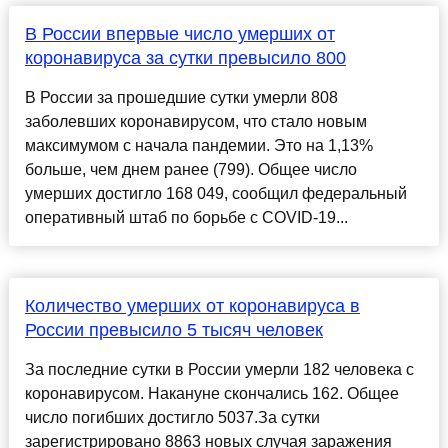
В России впервые число умерших от
коронавируса за сутки превысило 800
В России за прошедшие сутки умерли 808
заболевших коронавирусом, что стало новым
максимумом с начала пандемии. Это на 1,13%
больше, чем днем ранее (799). Общее число
умерших достигло 168 049, сообщил федеральный
оперативный штаб по борьбе с COVID-19...
Количество умерших от коронавируса в
России превысило 5 тысяч человек
За последние сутки в России умерли 182 человека с
коронавирусом. Накануне скончались 162. Общее
число погибших достигло 5037.За сутки
зарегистрировано 8863 новых случая заражения