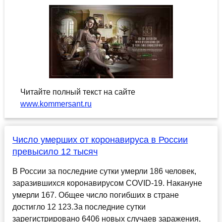
Читайте полный текст на сайте
www.kommersant.ru
Число умерших от коронавируса в России
превысило 12 тысяч
В России за последние сутки умерли 186 человек,
заразившихся коронавирусом COVID-19. Накануне
умерли 167. Общее число погибших в стране
достигло 12 123.За последние сутки
зарегистрировано 6406 новых случаев заражения,