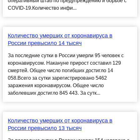
оперативный штаб по предупреждению и борьбе с
COVID-19.Количество инфи...
Количество умерших от коронавируса в
России превысило 14 тысяч
За последние сутки в России умерли 95 человек с
коронавирусом. Накануне прирост составил 129
смертей. Общее число погибших достигло 14
058.Всего за сутки зарегистрировано 5462
заражения коронавирусом. Общее число
заболевших достигло 845 443. За сутк...
Количество умерших от коронавируса в
России превысило 13 тысяч