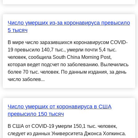
Число умерших из-за коронавируса превысило
5 тысяч
В мире число заразившихся коронавирусом COVID-
19 превысило 140,7 тыс., умерли почти 5,4 тыс.
человек, сообщила South China Morning Post,
которая ведет подсчет по заболеванию. Вылечились
более 70 тыс. человек. По данным издания, за день
число заболев...
Число умерших от коронавируса в США
превысило 150 тысяч
В США от COVID-19 умерли 150,1 тыс. человек,
следует из данных Университета Джонса Хопкинса.