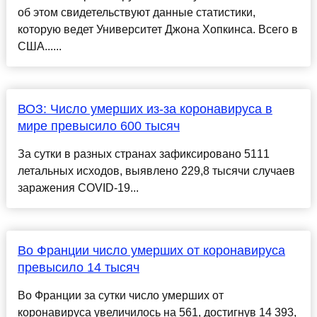
об этом свидетельствуют данные статистики,
которую ведет Университет Джона Хопкинса. Всего в
США......
ВОЗ: Число умерших из-за коронавируса в
мире превысило 600 тысяч
За сутки в разных странах зафиксировано 5111
летальных исходов, выявлено 229,8 тысячи случаев
заражения COVID-19...
Во Франции число умерших от коронавируса
превысило 14 тысяч
Во Франции за сутки число умерших от
коронавируса увеличилось на 561, достигнув 14 393,