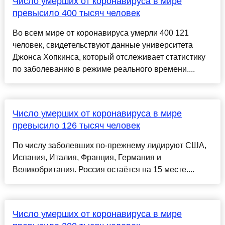
Число умерших от коронавируса в мире
превысило 400 тысяч человек
Во всем мире от коронавируса умерли 400 121
человек, свидетельствуют данные университета
Джонса Хопкинса, который отслеживает статистику
по заболеванию в режиме реального времени....
Число умерших от коронавируса в мире
превысило 126 тысяч человек
По числу заболевших по-прежнему лидируют США,
Испания, Италия, Франция, Германия и
Великобритания. Россия остаётся на 15 месте....
Число умерших от коронавируса в мире