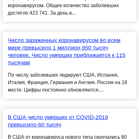
коронавирусом. Общее количество заболевших
достигло 423 741. За день в...
Число зараженных коронавирусом во всем
мире превысило 1 миллион 850 тысяч
человек. Число умерших приближается к 115
тысячам
По числу заболевших лидируют США, Испания,
Италия, Франция, Германия и Англия. Россия на 16
месте. Цифры постоянно обновляются....
В США число умерших от COVID-2019
превысило 60 тысяч
В США от коронавируса нового типа скончались 60