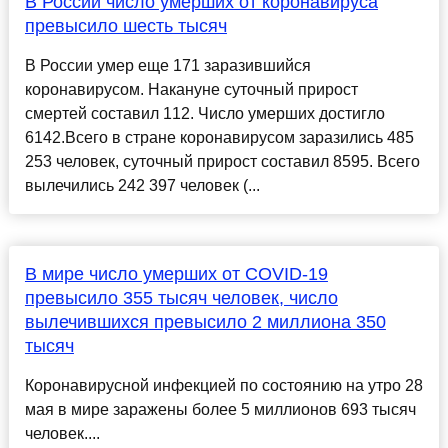
В России число умерших от коронавируса
превысило шесть тысяч
В России умер еще 171 заразившийся
коронавирусом. Накануне суточный прирост
смертей составил 112. Число умерших достигло
6142.Всего в стране коронавирусом заразились 485
253 человек, суточный прирост составил 8595. Всего
вылечились 242 397 человек (...
В мире число умерших от COVID-19
превысило 355 тысяч человек, число
вылечившихся превысило 2 миллиона 350
тысяч
Коронавирусной инфекцией по состоянию на утро 28
мая в мире заражены более 5 миллионов 693 тысяч
человек....