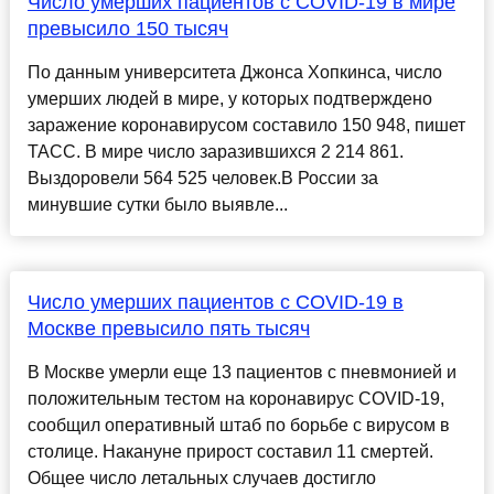
Число умерших пациентов с COVID-19 в мире
превысило 150 тысяч
По данным университета Джонса Хопкинса, число
умерших людей в мире, у которых подтверждено
заражение коронавирусом составило 150 948, пишет
ТАСС. В мире число заразившихся 2 214 861.
Выздоровели 564 525 человек.В России за
минувшие сутки было выявле...
Число умерших пациентов с COVID-19 в
Москве превысило пять тысяч
В Москве умерли еще 13 пациентов с пневмонией и
положительным тестом на коронавирус COVID-19,
сообщил оперативный штаб по борьбе с вирусом в
столице. Накануне прирост составил 11 смертей.
Общее число летальных случаев достигло