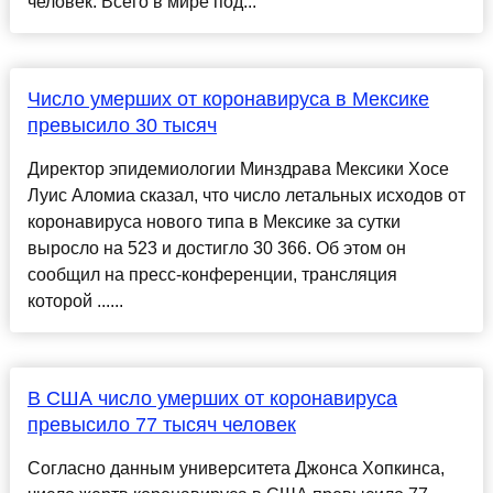
человек. Всего в мире под...
Число умерших от коронавируса в Мексике
превысило 30 тысяч
Директор эпидемиологии Минздрава Мексики Хосе
Луис Аломиа сказал, что число летальных исходов от
коронавируса нового типа в Мексике за сутки
выросло на 523 и достигло 30 366. Об этом он
сообщил на пресс-конференции, трансляция
которой ......
В США число умерших от коронавируса
превысило 77 тысяч человек
Согласно данным университета Джонса Хопкинса,