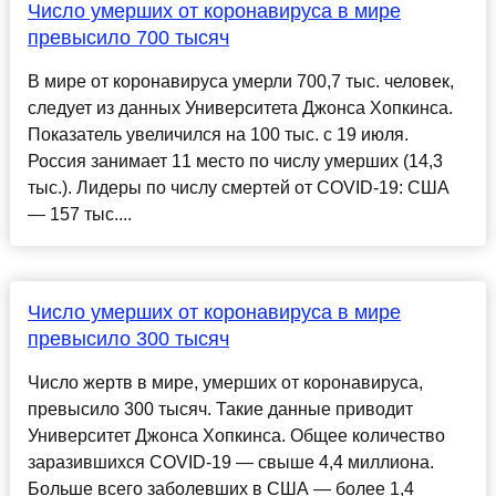
Число умерших от коронавируса в мире
превысило 700 тысяч
В мире от коронавируса умерли 700,7 тыс. человек,
следует из данных Университета Джонса Хопкинса.
Показатель увеличился на 100 тыс. с 19 июля.
Россия занимает 11 место по числу умерших (14,3
тыс.). Лидеры по числу смертей от COVID-19: США
— 157 тыс....
Число умерших от коронавируса в мире
превысило 300 тысяч
Число жертв в мире, умерших от коронавируса,
превысило 300 тысяч. Такие данные приводит
Университет Джонса Хопкинса. Общее количество
заразившихся COVID-19 — свыше 4,4 миллиона.
Больше всего заболевших в США — более 1,4