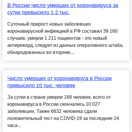
В России число умерших от коронавируса за
сутки превысило 1,2 тыс.
Суточный прирост новых заболевших
коронавирусной инфекцией в РФ составил 39 160
случаев, умерли 1 211 пациентов - это новый
антирекорд, следует из данных оперативного штаба,
обнародованных во вторник....
Число умерших от коронавируса в России
превысило 10 тыс. человек
За сутки в стране умерли 168 человек, всего от
коронавируса в России скончались 10 027
заболевших. Также 6632 человека сдали
положительный тест на COVID-19 за последние 24
часа...