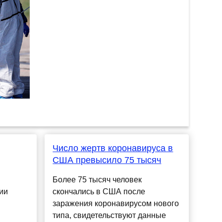
Число жертв коронавируса в
США превысило 75 тысяч
Более 75 тысяч человек
ии
скончались в США после
заражения коронавирусом нового
типа, свидетельствуют данные