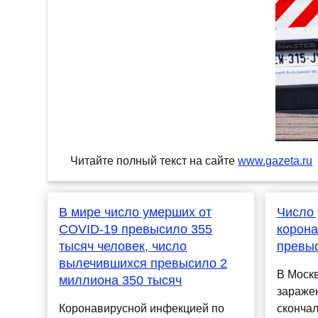
Читайте полный текст на сайте
www.gazeta.ru
В мире число умерших от
Число 
COVID-19 превысило 355
корона
тысяч человек, число
превыс
вылечившихся превысило 2
В Москв
миллиона 350 тысяч
зараже
Коронавирусной инфекцией по
скончал