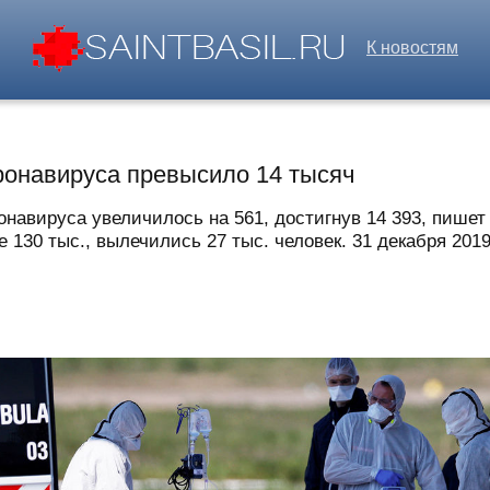
К новостям
ронавируса превысило 14 тысяч
онавируса увеличилось на 561, достигнув 14 393, пишет
30 тыс., вылечились 27 тыс. человек. 31 декабря 2019 г