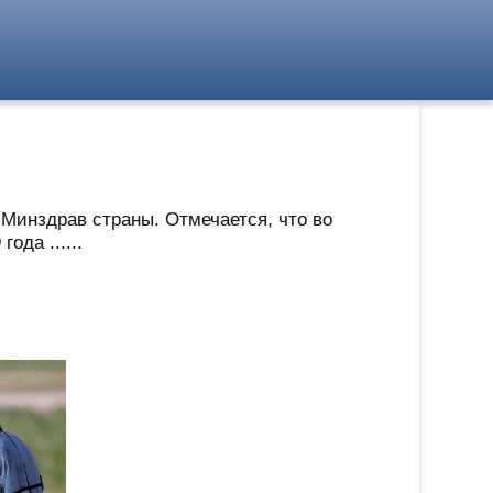
 Минздрав страны. Отмечается, что во
ода ......