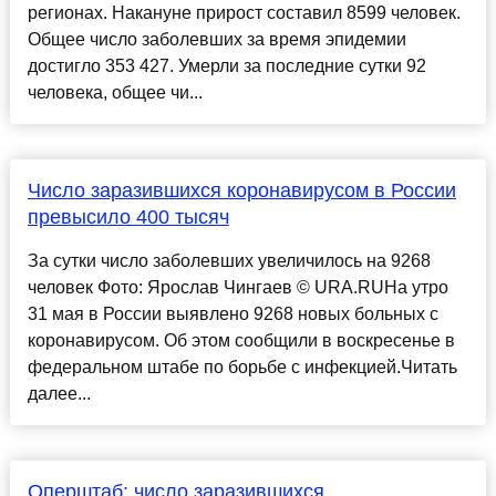
регионах. Накануне прирост составил 8599 человек.
Общее число заболевших за время эпидемии
достигло 353 427. Умерли за последние сутки 92
человека, общее чи...
Число заразившихся коронавирусом в России
превысило 400 тысяч
За сутки число заболевших увеличилось на 9268
человек Фото: Ярослав Чингаев © URA.RUНа утро
31 мая в России выявлено 9268 новых больных с
коронавирусом. Об этом сообщили в воскресенье в
федеральном штабе по борьбе с инфекцией.Читать
далее...
Оперштаб: число заразившихся