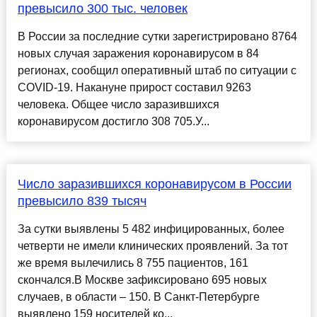
превысило 300 тыс. человек
В России за последние сутки зарегистрировано 8764
новых случая заражения коронавирусом в 84
регионах, сообщил оперативный штаб по ситуации с
COVID-19. Накануне прирост составил 9263
человека. Общее число заразившихся
коронавирусом достигло 308 705.У...
Число заразившихся коронавирусом в России
превысило 839 тысяч
За сутки выявлены 5 482 инфицированных, более
четверти не имели клинических проявлений. За тот
же время вылечились 8 755 пациентов, 161
скончался.В Москве зафиксировано 695 новых
случаев, в области – 150. В Санкт-Петербурге
выявлено 159 носителей ко...