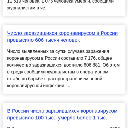
11 619 человек, 1 073 человека умерли, сообщили
журналистам в че...
Число заразившихся коронавирусом в России
превысило 606 тысяч человек
Число выявленных за сутки случаев заражения
коронавирусом в России составило 7 176, общее
количество заразившихся достигло 606 881. Об этом
в среду сообщили журналистам в оперативном
штабе по борьбе с распространением новой
коронавирусной инфекции. ...
В России число заразившихся коронавирусом
превысило 100 тыс., умерло более 1 тыс.