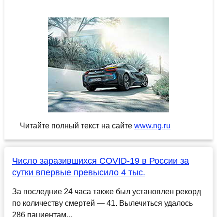
Читайте полный текст на сайте
www.ng.ru
Число заразившихся COVID-19 в России за
сутки впервые превысило 4 тыс.
За последние 24 часа также был установлен рекорд
по количеству смертей — 41. Вылечиться удалось
286 пациентам...