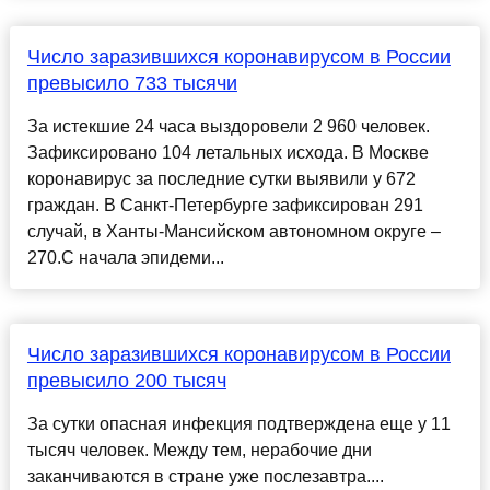
Число заразившихся коронавирусом в России
превысило 733 тысячи
За истекшие 24 часа выздоровели 2 960 человек.
Зафиксировано 104 летальных исхода. В Москве
коронавирус за последние сутки выявили у 672
граждан. В Санкт-Петербурге зафиксирован 291
случай, в Ханты-Мансийском автономном округе –
270.С начала эпидеми...
Число заразившихся коронавирусом в России
превысило 200 тысяч
За сутки опасная инфекция подтверждена еще у 11
тысяч человек. Между тем, нерабочие дни
заканчиваются в стране уже послезавтра....