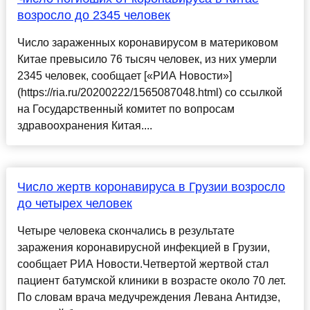
возросло до 2345 человек
Число зараженных коронавирусом в материковом
Китае превысило 76 тысяч человек, из них умерли
2345 человек, сообщает [«РИА Новости»]
(https://ria.ru/20200222/1565087048.html) со ссылкой
на Государственный комитет по вопросам
здравоохранения Китая....
Число жертв коронавируса в Грузии возросло
до четырех человек
Четыре человека скончались в результате
заражения коронавирусной инфекцией в Грузии,
сообщает РИА Новости.Четвертой жертвой стал
пациент батумской клиники в возрасте около 70 лет.
По словам врача медучреждения Левана Антидзе,