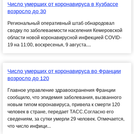
Число умерших от коронавируса в Кузбассе
возросло до 30
Региональный оперативный штаб обнародовал
сводку по заболеваемости населения Кемеровской
области новой коронавирусной инфекцией COVID-
19 на 11:00, воскресенья, 9 августа....
Число умерших от коронавируса во Франции
возросло до 120
Главное управление здравоохранения Франции
сообщило, что эпидемия заболевания, вызванного
новым типом коронавируса, привела к смерти 120
человек в стране, передает ТАСС.Согласно его
сведениям, за сутки умерли 29 человек. Отмечается,
что число инфици...