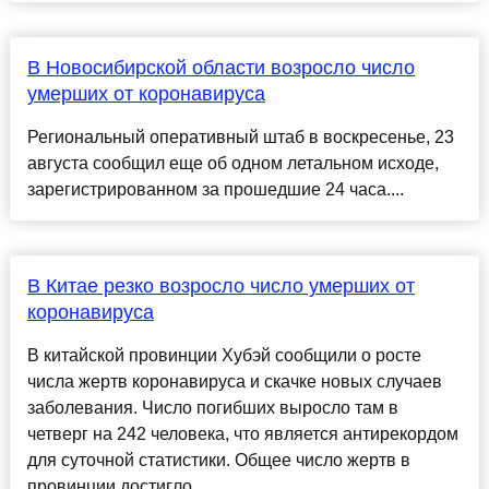
В Новосибирской области возросло число
умерших от коронавируса
Региональный оперативный штаб в воскресенье, 23
августа сообщил еще об одном летальном исходе,
зарегистрированном за прошедшие 24 часа....
В Китае резко возросло число умерших от
коронавируса
В китайской провинции Хубэй сообщили о росте
числа жертв коронавируса и скачке новых случаев
заболевания. Число погибших выросло там в
четверг на 242 человека, что является антирекордом
для суточной статистики. Общее число жертв в
провинции достигло...