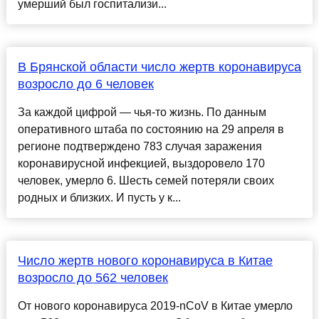
умерший был госпитализи...
В Брянской области число жертв коронавируса
возросло до 6 человек
За каждой цифрой — чья-то жизнь. По данным
оперативного штаба по состоянию на 29 апреля в
регионе подтверждено 783 случая заражения
коронавирусной инфекцией, выздоровело 170
человек, умерло 6. Шесть семей потеряли своих
родных и близких. И пусть у к...
Число жертв нового коронавируса в Китае
возросло до 562 человек
От нового коронавируса 2019-nCoV в Китае умерло