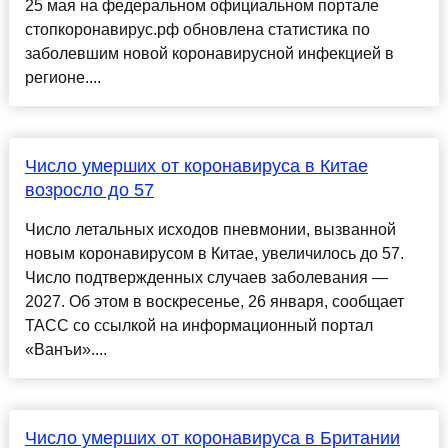
25 мая на федеральном официальном портале
стопкоронавирус.рф обновлена статистика по
заболевшим новой коронавирусной инфекцией в
регионе....
Число умерших от коронавируса в Китае
возросло до 57
Число летальных исходов пневмонии, вызванной
новым коронавирусом в Китае, увеличилось до 57.
Число подтвержденных случаев заболевания —
2027. Об этом в воскресенье, 26 января, сообщает
ТАСС со ссылкой на информационный портал
«Ванъи»....
Число умерших от коронавируса в Британии