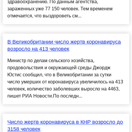
здравоохранению. По данным агентства,
зараженных уже 77 150 человек. Тем временем
отмечается, что выздороветь см...
В Великобритании число жертв коронавируса
возросло на 413 человек
Министр по делам сельского хозяйства,
продовольствия и окружающей среды Джордж
Юстис сообщил, что в Великобритании за сутки
число умерших от коронавируса увеличилось на 413
человек, количество заболевших выросло на 4463,
пишет РИА Новости.По последн...
Число жертв коронавируса в КНР возросло до
3158 человек