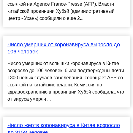
ссылкой на Agence France-Presse (AFP). Власти
китайской провинции Хубэй (административный
центр - Ухань) сообщили о еще 2...
Число умерших от коронавируса выросло до
106 человек
Число умерших от вспышки коронавируса в Китае
возросло до 106 человек, были подтверждены почти
1300 новых случаев заболевания, сообщает AFP со
ссылкой на китайские власти. Комиссия по
здравоохранению в провинции Хубэй сообщила, что
от вируса умерли ...
Число жертв коронавируса в Китае возросло
до 3158 человек