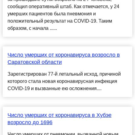
сообщил оперативный штаб. Как отмечается, у 24
умерших пациентов была пневмония и
положительный результат на COVID-19. Таким
образом, с начала ......
Число умерших от коронавируса возросло в
Саратовской области
Зарегистрирован 77-й летальный исход, причиной
которого стала новая коронавирусная инфекция
COVID-19 и вызванные ею осложнения....
Число умерших от коронавируса в Хубэе
возросло до 1696
Число умерших от пневмонии, вызванной новым