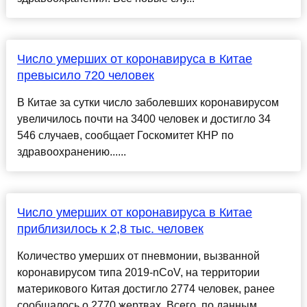
Число умерших от коронавируса в Китае
превысило 720 человек
В Китае за сутки число заболевших коронавирусом
увеличилось почти на 3400 человек и достигло 34
546 случаев, сообщает Госкомитет КНР по
здравоохранению......
Число умерших от коронавируса в Китае
приблизилось к 2,8 тыс. человек
Количество умерших от пневмонии, вызванной
коронавирусом типа 2019-nCoV, на территории
материкового Китая достигло 2774 человек, ранее
сообщалось о 2770 жертвах. Всего, по данным