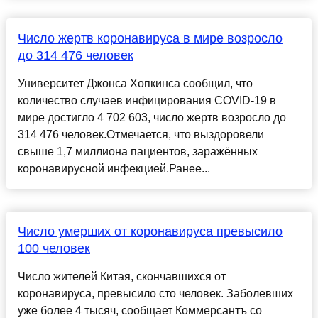
Число жертв коронавируса в мире возросло
до 314 476 человек
Университет Джонса Хопкинса сообщил, что
количество случаев инфицирования COVID-19 в
мире достигло 4 702 603, число жертв возросло до
314 476 человек.Отмечается, что выздоровели
свыше 1,7 миллиона пациентов, заражённых
коронавирусной инфекцией.Ранее...
Число умерших от коронавируса превысило
100 человек
Число жителей Китая, скончавшихся от
коронавируса, превысило сто человек. Заболевших
уже более 4 тысяч, сообщает Коммерсантъ со