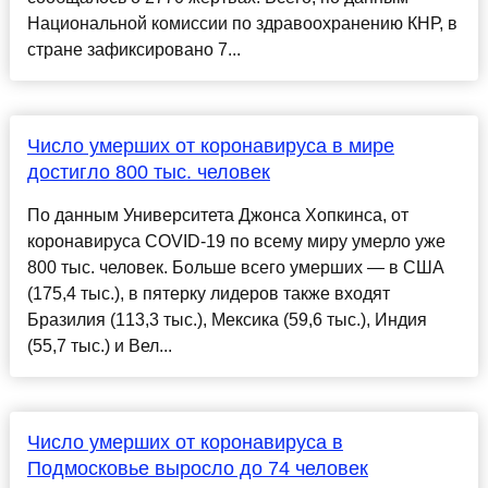
Национальной комиссии по здравоохранению КНР, в
стране зафиксировано 7...
Число умерших от коронавируса в мире
достигло 800 тыс. человек
По данным Университета Джонса Хопкинса, от
коронавируса COVID-19 по всему миру умерло уже
800 тыс. человек. Больше всего умерших — в США
(175,4 тыс.), в пятерку лидеров также входят
Бразилия (113,3 тыс.), Мексика (59,6 тыс.), Индия
(55,7 тыс.) и Вел...
Число умерших от коронавируса в
Подмосковье выросло до 74 человек