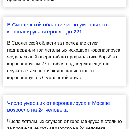
В Смоленской области число умерших от
коронавируса возросло до 221
В Смоленской области за последние стуки
подтвердили три летальных исхода от коронавируса.
Федеральный оперштаб по профилактике борьбы с
коронавирусом 27 октября подтвердил еще три
случая летальных исходов пациентов от
коронавируса в Смоленской облас...
Число умерших от коронавируса в Москве
возросло на 24 человека
Число летальных случаев от коронавируса в столице
за прошедшие сутки возросло на 24 человека,