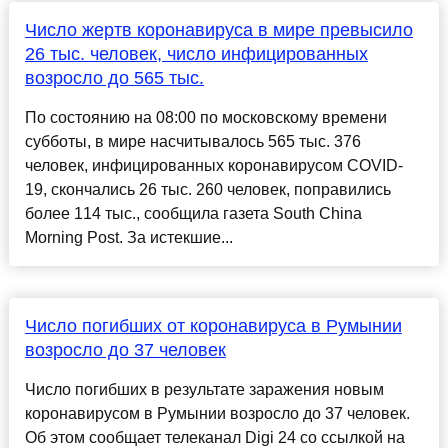
Число жертв коронавируса в мире превысило
26 тыс. человек, число инфицированных
возросло до 565 тыс.
По состоянию на 08:00 по московскому времени
субботы, в мире насчитывалось 565 тыс. 376
человек, инфицированных коронавирусом COVID-
19, скончались 26 тыс. 260 человек, поправились
более 114 тыс., сообщила газета South China
Morning Post. За истекшие...
Число погибших от коронавируса в Румынии
возросло до 37 человек
Число погибших в результате заражения новым
коронавирусом в Румынии возросло до 37 человек.
Об этом сообщает телеканал Digi 24 со ссылкой на