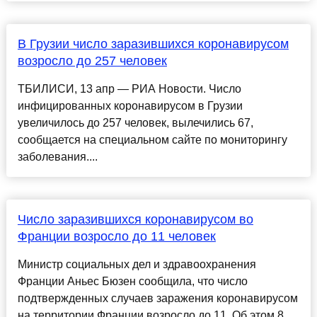
В Грузии число заразившихся коронавирусом
возросло до 257 человек
ТБИЛИСИ, 13 апр — РИА Новости. Число
инфицированных коронавирусом в Грузии
увеличилось до 257 человек, вылечились 67,
сообщается на специальном сайте по мониторингу
заболевания....
Число заразившихся коронавирусом во
Франции возросло до 11 человек
Министр социальных дел и здравоохранения
Франции Аньес Бюзен сообщила, что число
подтвержденных случаев заражения коронавирусом
на территории Франции возросло до 11. Об этом 8