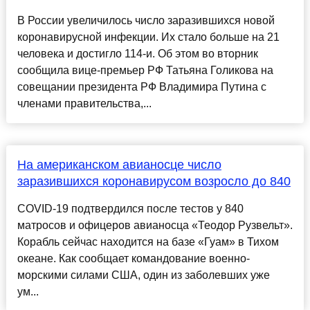
В России увеличилось число заразившихся новой
коронавирусной инфекции. Их стало больше на 21
человека и достигло 114-и. Об этом во вторник
сообщила вице-премьер РФ Татьяна Голикова на
совещании президента РФ Владимира Путина с
членами правительства,...
На американском авианосце число
заразившихся коронавирусом возросло до 840
COVID-19 подтвердился после тестов у 840
матросов и офицеров авианосца «Теодор Рузвельт».
Корабль сейчас находится на базе «Гуам» в Тихом
океане. Как сообщает командование военно-
морскими силами США, один из заболевших уже
ум...