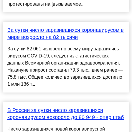
протестированы на [вызываемое...
За сутки число заразившихся коронавирусом в
мире возросло на 82 тысячи
За сутки 82 061 человек по всему миру заразились
вирусом COVID-19, следует из статистических
данных Всемирной организации здравоохранения.
Накануне прирост составил 79,3 тыс., днем ранее —
75,8 тыс. Общее количество заразившихся достигло
1 млн 136 т...
В России за сутки число заразившихся
коронавирусом возросло до 80 949 - оперштаб
Число заразившихся новой коронавирусной