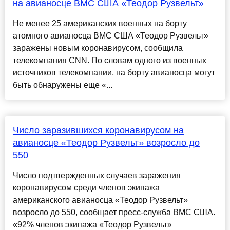
на авианосце ВМС США «Теодор Рузвельт»
Не менее 25 американских военных на борту
атомного авианосца ВМС США «Теодор Рузвельт»
заражены новым коронавирусом, сообщила
телекомпания CNN. По словам одного из военных
источников телекомпании, на борту авианосца могут
быть обнаружены еще «...
Число заразившихся коронавирусом на
авианосце «Теодор Рузвельт» возросло до
550
Число подтвержденных случаев заражения
коронавирусом среди членов экипажа
американского авианосца «Теодор Рузвельт»
возросло до 550, сообщает пресс-служба ВМС США.
«92% членов экипажа «Теодор Рузвельт»