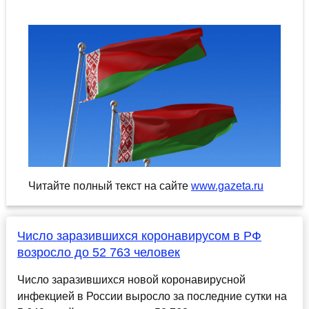
Читайте полный текст на сайте
www.gazeta.ru
Число заразившихся коронавирусом в РФ
возросло до 52 763 человек
Число заразившихся новой коронавирусной
инфекцией в России выросло за последние сутки на