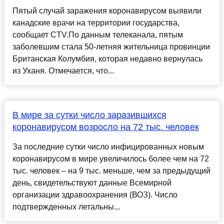
Пятый случай заражения коронавирусом выявили
канадские врачи на территории государства,
сообщает СTV.По данным телеканала, пятым
заболевшим стала 50-летняя жительница провинции
Британская Колумбия, которая недавно вернулась
из Уханя. Отмечается, что...
В мире за сутки число заразившихся
коронавирусом возросло на 72 тыс. человек
За последние сутки число инфицированных новым
коронавирусом в мире увеличилось более чем на 72
тыс. человек – на 9 тыс. меньше, чем за предыдущий
день, свидетельствуют данные Всемирной
организации здравоохранения (ВОЗ). Число
подтвержденных летальны...