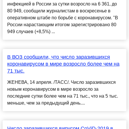
инфекцией в России за сутки возросло на 6 361, до
80 949, сообщили журналистам в воскресенье в
оперативном штабе по борьбе с коронавирусом. "В
России нарастающим итогом зарегистрировано 80
949 случаев (+8,5%) ...
В ВОЗ сообщили, что число заразившихся
коронавирусом в мире возросло более чем на
71 тыс.
ЖЕНЕВА, 14 апреля. /ТАСС/. Число заразившихся
новым коронавирусом в мире возросло за
последние сутки более чем на 71 тыс., что на 5 тыс.
меньше, чем за предыдущий день....
Число заразившихся вирусом CoViD-2019 в