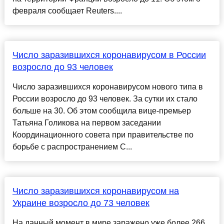
февраля сообщает Reuters....
Число заразившихся коронавирусом в России
возросло до 93 человек
Число заразившихся коронавирусом нового типа в
России возросло до 93 человек. За сутки их стало
больше на 30. Об этом сообщила вице-премьер
Татьяна Голикова на первом заседании
Координационного совета при правительстве по
борьбе с распространением C...
Число заразившихся коронавирусом на
Украине возросло до 73 человек
На данный момент в мире заражено уже более 266