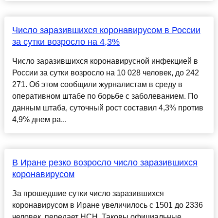
Число заразившихся коронавирусом в России
за сутки возросло на 4,3%
Число заразившихся коронавирусной инфекцией в
России за сутки возросло на 10 028 человек, до 242
271. Об этом сообщили журналистам в среду в
оперативном штабе по борьбе с заболеванием. По
данным штаба, суточный рост составил 4,3% против
4,9% днем ра...
В Иране резко возросло число заразившихся
коронавирусом
За прошедшие сутки число заразившихся
коронавирусом в Иране увеличилось с 1501 до 2336
человек, передает НСН. Таковы официальные