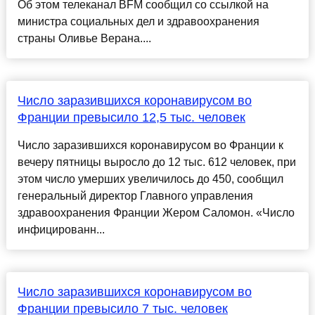
Об этом телеканал BFM сообщил со ссылкой на
министра социальных дел и здравоохранения
страны Оливье Верана....
Число заразившихся коронавирусом во
Франции превысило 12,5 тыс. человек
Число заразившихся коронавирусом во Франции к
вечеру пятницы выросло до 12 тыс. 612 человек, при
этом число умерших увеличилось до 450, сообщил
генеральный директор Главного управления
здравоохранения Франции Жером Саломон. «Число
инфицированн...
Число заразившихся коронавирусом во
Франции превысило 7 тыс. человек