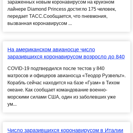
зараженных новым коронавирусом на круизном
лайнере Diamond Princess достигло 175 человек,
передает ТАСС.Сообщается, что пневмония,
вызванная коронавирусом ...
На американском авианосце число
заразившихся коронавирусом возросло до 840
COVID-19 подтвердился после тестов у 840
матросов и офицеров авианосца «Теодор Рузвельт».
Корабль сейчас находится на базе «Гуам» в Тихом
океане. Как сообщает командование военно-
морскими силами США, один из заболевших уже
ум...
Число заразившихся коронавирусом в Италии