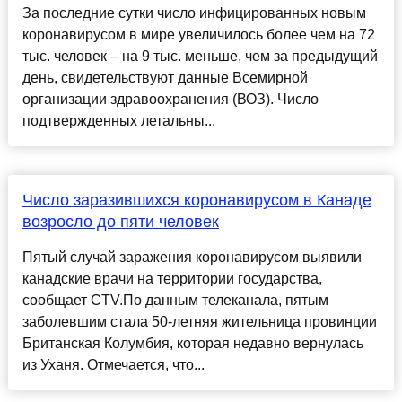
За последние сутки число инфицированных новым
коронавирусом в мире увеличилось более чем на 72
тыс. человек – на 9 тыс. меньше, чем за предыдущий
день, свидетельствуют данные Всемирной
организации здравоохранения (ВОЗ). Число
подтвержденных летальны...
Число заразившихся коронавирусом в Канаде
возросло до пяти человек
Пятый случай заражения коронавирусом выявили
канадские врачи на территории государства,
сообщает СTV.По данным телеканала, пятым
заболевшим стала 50-летняя жительница провинции
Британская Колумбия, которая недавно вернулась
из Уханя. Отмечается, что...