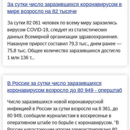
За сутки число заразившихся коронавирусом в
мире возросло на 82 тысячи
За сутки 82 061 человек по всему миру заразились
вирусом COVID-19, следует из статистических
данных Всемирной организации здравоохранения.
Накануне прирост составил 79,3 тыс., днем ранее —
75,8 тыс. Общее количество заразившихся достигло
1 млн 136 т...
В России за сутки число заразившихся
коронавирусом возросло до 80 949 - оперштаб
Число заразившихся новой коронавирусной
инфекцией в России за сутки возросло на 6 361, до
80 949, сообщили журналистам в воскресенье в
оперативном штабе по борьбе с коронавирусом. "В
России нарастающим итогом зарегистрировано 80