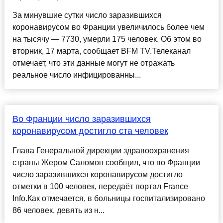
За минувшие сутки число заразившихся
коронавирусом во Франции увеличилось более чем
на тысячу — 7730, умерли 175 человек. Об этом во
вторник, 17 марта, сообщает BFM TV.Телеканал
отмечает, что эти данные могут не отражать
реальное число инфицированны...
Во Франции число заразившихся
коронавирусом достигло ста человек
Глава Генеральной дирекции здравоохранения
страны Жером Саломон сообщил, что во Франции
число заразившихся коронавирусом достигло
отметки в 100 человек, передаёт портал France
Info.Как отмечается, в больницы госпитализировано
86 человек, девять из н...