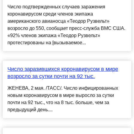
Число подтвержденных случаев заражения
коронавирусом среди членов экипажа
американского авианосца «Теодор Рузвельт»
возросло до 550, сообщает пресс-служба ВМС США.
«92% членов экипажа «Теодор Рузвельт»
протестированы на [вызываемое...
Число заразившихся коронавирусом в мире
возросло за сутки почти на 92 тыс.
ЖЕНЕВА, 2 мая. /ТАСС/. Число инфицированных
новым коронавирусом в мире выросло за сутки
почти на 92 тыс., что на 8 тыс. больше, чем за
предыдущий день....