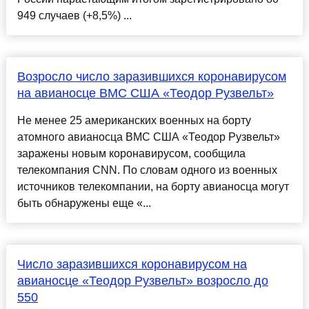
949 случаев (+8,5%) ...
Возросло число заразившихся коронавирусом
на авианосце ВМС США «Теодор Рузвельт»
Не менее 25 американских военных на борту
атомного авианосца ВМС США «Теодор Рузвельт»
заражены новым коронавирусом, сообщила
телекомпания CNN. По словам одного из военных
источников телекомпании, на борту авианосца могут
быть обнаружены еще «...
Число заразившихся коронавирусом на
авианосце «Теодор Рузвельт» возросло до
550