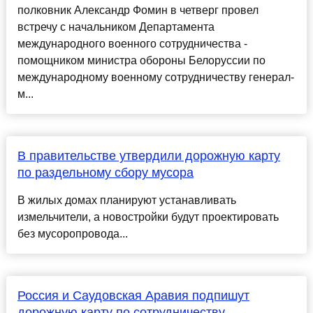
полковник Александр Фомин в четверг провел
встречу с начальником Департамента
международного военного сотрудничества -
помощником министра обороны Белоруссии по
международному военному сотрудничеству генерал-
м...
В правительстве утвердили дорожную карту
по раздельному сбору мусора
В жилых домах планируют устанавливать
измельчители, а новостройки будут проектировать
без мусоропровода...
Россия и Саудовская Аравия подпишут
дорожную карту по сотрудничеству