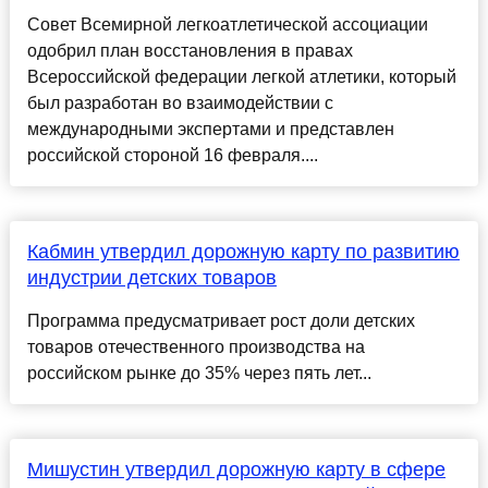
Совет Всемирной легкоатлетической ассоциации
одобрил план восстановления в правах
Всероссийской федерации легкой атлетики, который
был разработан во взаимодействии с
международными экспертами и представлен
российской стороной 16 февраля....
Кабмин утвердил дорожную карту по развитию
индустрии детских товаров
Программа предусматривает рост доли детских
товаров отечественного производства на
российском рынке до 35% через пять лет...
Мишустин утвердил дорожную карту в сфере