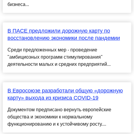
бизнеса...
В ПАСЕ предложили дорожную карту по
восстановлению экономики после пандемии
Среди предложенных мер - проведение
"амбициозных программ стимулирования"
деятельности малых и средних предприятий...
В Евросоюзе разработали общую «дорожную
карту» выхода из кризиса COVID-19
Документом предписано вернуть европейские
общества и экономики к нормальному
функционированию и к устойчивому росту....