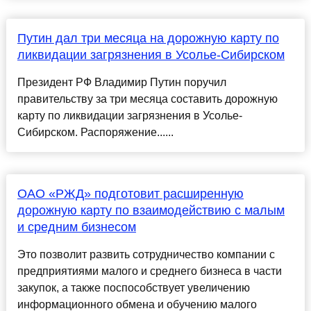
Путин дал три месяца на дорожную карту по
ликвидации загрязнения в Усолье-Сибирском
Президент РФ Владимир Путин поручил
правительству за три месяца составить дорожную
карту по ликвидации загрязнения в Усолье-
Сибирском. Распоряжение......
ОАО «РЖД» подготовит расширенную
дорожную карту по взаимодействию с малым
и средним бизнесом
Это позволит развить сотрудничество компании с
предприятиями малого и среднего бизнеса в части
закупок, а также поспособствует увеличению
информационного обмена и обучению малого