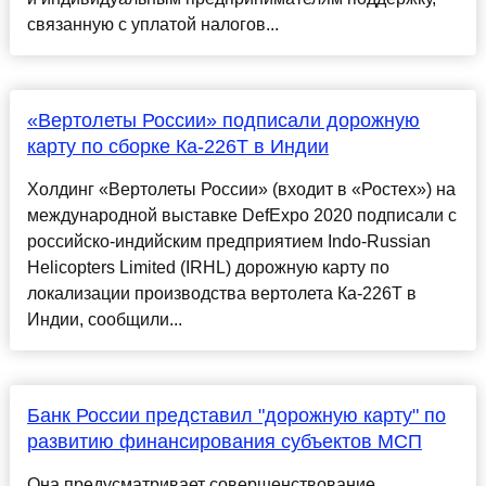
связанную с уплатой налогов...
«Вертолеты России» подписали дорожную
карту по сборке Ка-226Т в Индии
Холдинг «Вертолеты России» (входит в «Ростех») на
международной выставке DefЕxpo 2020 подписали с
российско-индийским предприятием Indo-Russian
Helicopters Limited (IRHL) дорожную карту по
локализации производства вертолета Ка-226Т в
Индии, сообщили...
Банк России представил "дорожную карту" по
развитию финансирования субъектов МСП
Она предусматривает совершенствование