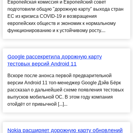
Европейская комиссия и Европейский совет
подготовили общую "дорожную карту" выхода стран
ЕС из кризиса COVID-19 и возвращения
европейских обществ и экономик к нормальному
функционированию и к устойчивому росту....
Google рассекретила дорожную карту
тестовых версий Android 11
Вскоре после анонса первой предварительной
версии Android 11 топ-менеджер Google Дэйв Бёрк
рассказал о дальнейшей схеме появления тестовых
выпусков мобильной ОС. В этом году компания
отойдёт от привычной [...]...
Nokia расширяет дорожную карту обновлений