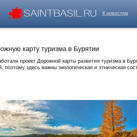
К новостям
рожную карту туризма в Бурятии
работали проект Дорожной карты развития туризма в Бу
й, поэтому здесь важны экологическая и этническая со