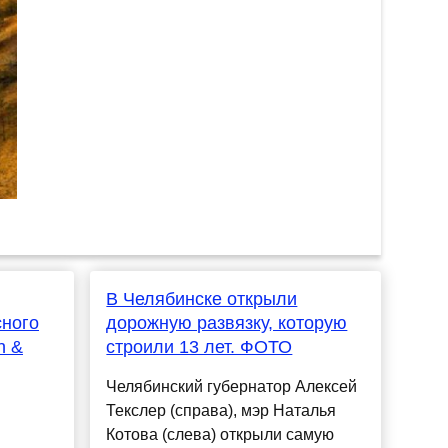
В Челябинске открыли
сного
дорожную развязку, которую
n &
строили 13 лет. ФОТО
Челябинский губернатор Алексей
Текслер (справа), мэр Наталья
Котова (слева) открыли самую