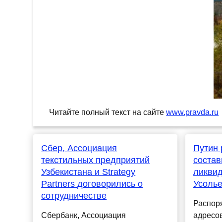
Читайте полный текст на сайте
www.pravda.ru
Сбер, Ассоциация
Путин 
текстильных предприятий
состав
Узбекистана и Strategy
ликвид
Partners договорились о
Усоль
сотрудничестве
Распор
Сбербанк, Ассоциация
адресов