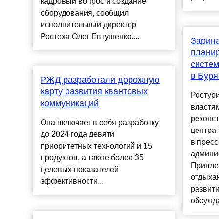
кадровый вопрос и создание
оборудования, сообщил
исполнительный директор
Ростеха Олег Евтушенко....
Зарина
планир
систем
в Буря
РЖД разработали дорожную
карту развития квантовых
Ростур
коммуникаций
властям
реконст
Она включает в себя разработку
центра 
до 2024 года девяти
в пресс
приоритетных технологий и 15
админи
продуктов, а также более 35
Привлек
целевых показателей
отдыха
эффективности...
развити
обсужда