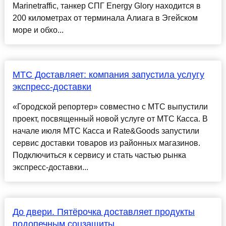
Marinetraffic, танкер СПГ Energy Glory находится в
200 километрах от терминала Алиага в Эгейском
море и обхо...
МТС Доставляет: компания запустила услугу
экспресс-доставки
«Городской репортер» совместно с МТС выпустили
проект, посвященный новой услуге от МТС Касса. В
начале июля МТС Касса и Rate&Goods запустили
сервис доставки товаров из районных магазинов.
Подключиться к сервису и стать частью рынка
экспресс-доставки...
До двери. Пятёрочка доставляет продукты
подопечным соцзащиты