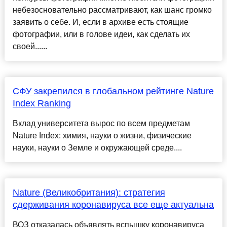
небезосновательно рассматривают, как шанс громко
заявить о себе. И, если в архиве есть стоящие
фотографии, или в голове идеи, как сделать их
своей......
СФУ закрепился в глобальном рейтинге Nature
Index Ranking
Вклад университета вырос по всем предметам
Nature Index: химия, науки о жизни, физические
науки, науки о Земле и окружающей среде....
Nature (Великобритания): стратегия
сдерживания коронавируса все еще актуальна
ВОЗ отказалась объявлять вспышку коронавируса