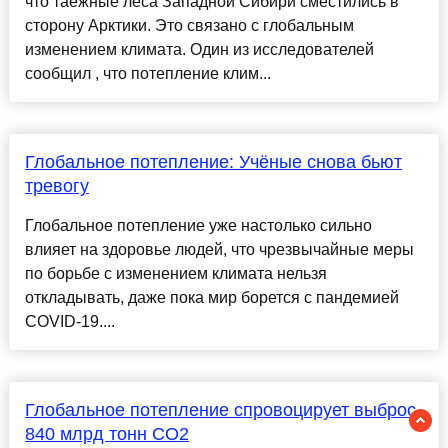
что таёжные леса Западной Сибири сместились в
сторону Арктики. Это связано с глобальным
изменением климата. Один из исследователей
сообщил , что потепление клим...
Глобальное потепление: Учёные снова бьют
тревогу
Глобальное потепление уже настолько сильно
влияет на здоровье людей, что чрезвычайные меры
по борьбе с изменением климата нельзя
откладывать, даже пока мир борется с пандемией
COVID-19....
Глобальное потепление спровоцирует выброс
840 млрд тонн CO2