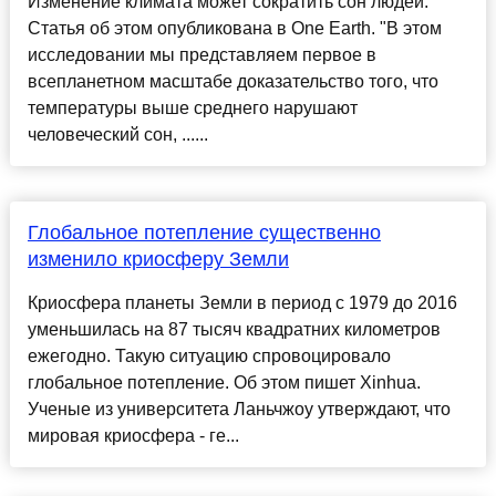
Изменение климата может сократить сон людей.
Статья об этом опубликована в One Earth. "В этом
исследовании мы представляем первое в
всепланетном масштабе доказательство того, что
температуры выше среднего нарушают
человеческий сон, ......
Глобальное потепление существенно
изменило криосферу Земли
Криосфера планеты Земли в период с 1979 до 2016
уменьшилась на 87 тысяч квадратних километров
ежегодно. Такую ситуацию спровоцировало
глобальное потепление. Об этом пишет Xinhua.
Ученые из университета Ланьчжоу утверждают, что
мировая криосфера - ге...