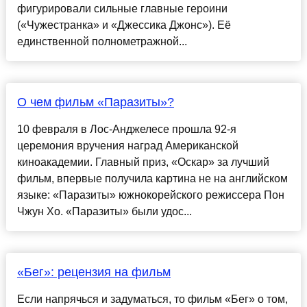
фигурировали сильные главные героини
(«Чужестранка» и «Джессика Джонс»). Её
единственной полнометражной...
О чем фильм «Паразиты»?
10 февраля в Лос-Анджелесе прошла 92-я
церемония вручения наград Американской
киноакадемии. Главный приз, «Оскар» за лучший
фильм, впервые получила картина не на английском
языке: «Паразиты» южнокорейского режиссера Пон
Чжун Хо. «Паразиты» были удос...
«Бег»: рецензия на фильм
Если напрячься и задуматься, то фильм «Бег» о том,