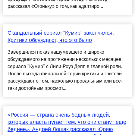
рассказал «Огоньку» о том, как адаптиро...
Скандальный сериал "Кумир" закончился.
Критики обсуждают, что это было
Завершился показ нашумевшего и широко
обсуждаемого на протяжении нескольких месяцев
сериала "Кумир" с Лили-Роуз Депп в главной роли.
После выхода финальной серии критики и зрители
рассуждают о том, насколько провальным или всё-
таки достойным просмот...
«Россия — страна очень бедных людей,
которых власть пугает тем, что они станут еще
беднее». Андрей Лошак рассказал Юрию