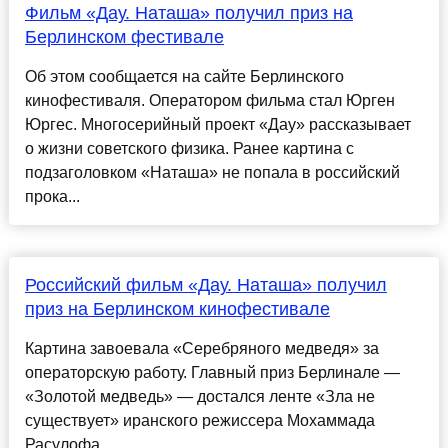
Фильм «Дау. Наташа» получил приз на
Берлинском фестивале
Об этом сообщается на сайте Берлинского
кинофестиваля. Оператором фильма стал Юрген
Юргес. Многосерийный проект «Дау» рассказывает
о жизни советского физика. Ранее картина с
подзаголовком «Наташа» не попала в российский
прока...
Российский фильм «Дау. Наташа» получил
приз на Берлинском кинофестивале
Картина завоевала «Серебряного медведя» за
операторскую работу. Главный приз Берлинале —
«Золотой медведь» — достался ленте «Зла не
существует» иранского режиссера Мохаммада
Расулофа...