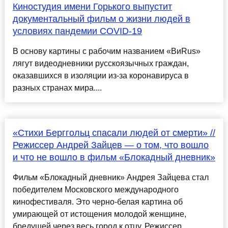
Киностудия имени Горького выпустит
документальный фильм о жизни людей в
условиях пандемии COVID-19
В основу картины с рабочим названием «ВиRus»
лягут видеодневники русскоязычных граждан,
оказавшихся в изоляции из-за коронавируса в
разных странах мира....
«Стихи Берггольц спасали людей от смерти» //
Режиссер Андрей Зайцев — о том, что вошло
и что не вошло в фильм «Блокадный дневник»
Фильм «Блокадный дневник» Андрея Зайцева стал
победителем Московского международного
кинофестиваля. Это черно-белая картина об
умирающей от истощения молодой женщине,
бредущей через весь город к отцу. Режиссер