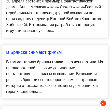
30 апреля состоится премьера фантастической
драмы Анны Меликян «Фея».Сюжет «Феи»Главный
герой фильма – владелец крупной компании по
производству видеоигр Евгений Войгин (Константин
Хабенский). Его компания разрабатывает новую
игру, стилизованную под...
В Брянске снимают фильм
В комментариях брянцы гадают — о чем картина. Из
предположений — лихие девяностые,
постапокалипсис, фильм-выживание. Вспомнили
россыпь брянских светофоров и самые странные
истории о таксистах, как возможных декорациях и
героях. Еще одна ...