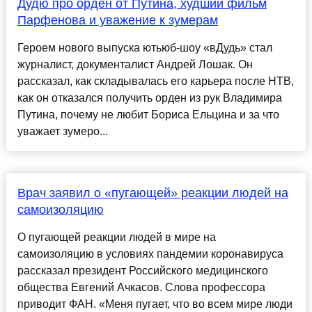
Дудю про орден от Путина, худший фильм
Парфенова и уважение к зумерам
Героем нового выпуска ютьюб-шоу «вДудь» стал
журналист, документалист Андрей Лошак. Он
рассказал, как складывалась его карьера после НТВ,
как он отказался получить орден из рук Владимира
Путина, почему не любит Бориса Ельцина и за что
уважает зумеро...
Врач заявил о «пугающей» реакции людей на
самоизоляцию
О пугающей реакции людей в мире на
самоизоляцию в условиях пандемии коронавируса
рассказал президент Российского медицинского
общества Евгений Ачкасов. Слова профессора
приводит ФАН. «Меня пугает, что во всем мире люди