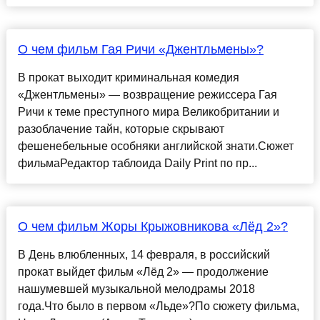
О чем фильм Гая Ричи «Джентльмены»?
В прокат выходит криминальная комедия
«Джентльмены» — возвращение режиссера Гая
Ричи к теме преступного мира Великобритании и
разоблачение тайн, которые скрывают
фешенебельные особняки английской знати.Сюжет
фильмаРедактор таблоида Daily Print по пр...
О чем фильм Жоры Крыжовникова «Лёд 2»?
В День влюбленных, 14 февраля, в российский
прокат выйдет фильм «Лёд 2» — продолжение
нашумевшей музыкальной мелодрамы 2018
года.Что было в первом «Льде»?По сюжету фильма,