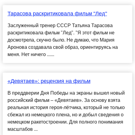
Тарасова раскритиковала фильм "Лед"
Заслуженный тренер СССР Татьяна Тарасова
раскритиковала фильм "Лед". "Я этот фильм не
досмотрела, скучно было. Не думаю, что Мария
Аронова создавала свой образ, ориентируясь на
меня. Нет ничего ......
«Девятаев»: рецензия на фильм
В преддверии Дня Победы на экраны вышел новый
российский фильм – «Девятаев». За основу взята
реальная история героя-лётчика, который не только
сбежал из немецкого плена, но и добыл сведения о
немецком ракетостроении. Для полного понимания
масштабов ...