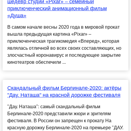
шедевр студии «Pixar» – семейный
приключенческий анимационный фильм
«Душа»
В самом начале весны 2020 года в мировой прокат
вышла предыдущая картина «Pixar» –
приключенческая трагикомедия «Вперед», которая
являлась отличной во всех своих составляющих, но
злосчастный коронавирус и последующее закрытие
кинотеатров обеспечили ...
Скандальный фильм Берлинале-2020: актёры
"Дау. Наташа" на красной дорожке фестиваля
"Дау. Наташа": самый скандальный фильм
Берлинале-2020 представили жюри и зрителям
фестиваля. В России он запрещен к прокату На
красную дорожку Берлинале-2020 на премьере "ДАУ.