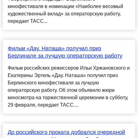
кинофестиваля в номинации «Наиболее весомый
художественный вклад» за операторскую работу,
передает ТАСС...
Фильм «Дау. Наташа» получил приз
Берлинале за лучшую операторскую работу
Фильм российских режиссеров Ильи Хржановского и
Екатерины Эртель «Дау. Наташа» получил приз
Берлинского кинофестиваля за лучшую
операторскую работу. Об этом объявило жюри
киносмотра на торжественной церемонии в субботу,
29 февраля, передает ТАСС....
До российского проката добрался очередной