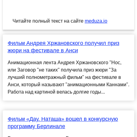
Читайте полный текст на сайте
meduza.io
Фильм Андрея Хржановского получил приз
жюри на фестивале в Анси
Анимационная лента Андрея Хржановского "Нос,
или Заговор "не таких" получила приз жюри "За
лучший полнометражный фильм" на фестивале в
Анси, который называют "анимационными Каннами".
Работа над картиной велась долгие годы...
Фильм «Дау. Наташа» вошел в конкурсную
программу Берлинале