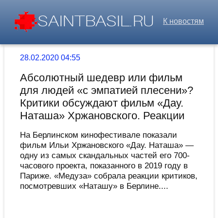
К новостям
28.02.2020 04:55
Абсолютный шедевр или фильм
для людей «с эмпатией плесени»?
Критики обсуждают фильм «Дау.
Наташа» Хржановского. Реакции
На Берлинском кинофестивале показали
фильм Ильи Хржановского «Дау. Наташа» —
одну из самых скандальных частей его 700-
часового проекта, показанного в 2019 году в
Париже. «Медуза» собрала реакции критиков,
посмотревших «Наташу» в Берлине....