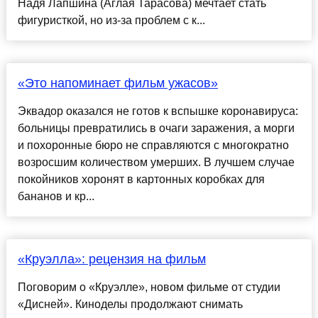
Надя Лапшина (Аглая Тарасова) мечтает стать
фигуристкой, но из-за проблем с к...
«Это напоминает фильм ужасов»
Эквадор оказался не готов к вспышке коронавируса:
больницы превратились в очаги заражения, а морги
и похоронные бюро не справляются с многократно
возросшим количеством умерших. В лучшем случае
покойников хоронят в картонных коробках для
бананов и кр...
«Круэлла»: рецензия на фильм
Поговорим о «Круэлле», новом фильме от студии
«Дисней». Киноделы продолжают снимать