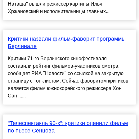
Наташа" вышли режиссер картины Илья
Хржановский и исполнительницы главных...
Критики назвали фильм-фаворит программы
Берлинале
Критики 71-го Берлинского кинофестиваля
составили рейтинг фильмов-участников смотра,
сообщает РИА "Новости" со ссылкой на закрытую
страницу с топ-листом. Сейчас фаворитом критиков
является фильм южнокорейского режиссера Хон
Сан ......
"Телеспектакль 90-х": критики оценили фильм
по пьесе Сенцова