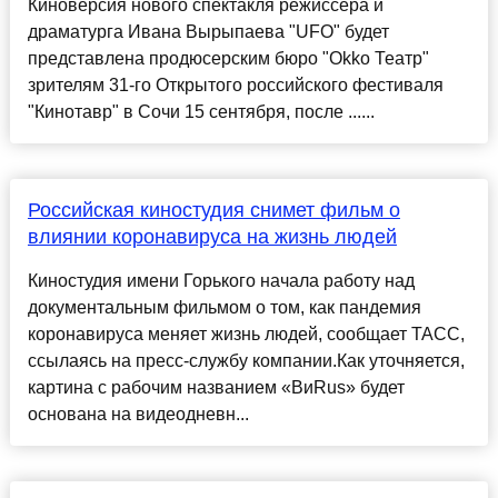
Киноверсия нового спектакля режиссера и
драматурга Ивана Вырыпаева "UFO" будет
представлена продюсерским бюро "Okko Театр"
зрителям 31-го Открытого российского фестиваля
"Кинотавр" в Сочи 15 сентября, после ......
Российская киностудия снимет фильм о
влиянии коронавируса на жизнь людей
Киностудия имени Горького начала работу над
документальным фильмом о том, как пандемия
коронавируса меняет жизнь людей, сообщает ТАСС,
ссылаясь на пресс-службу компании.Как уточняется,
картина с рабочим названием «ВиRus» будет
основана на видеодневн...