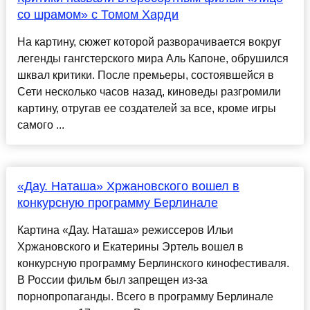
со шрамом» с Томом Харди
На картину, сюжет которой разворачивается вокруг
легенды гангстерского мира Аль Капоне, обрушился
шквал критики. После премьеры, состоявшейся в
Сети несколько часов назад, киноведы разгромили
картину, отругав ее создателей за все, кроме игры
самого ...
«Дау. Наташа» Хржановского вошел в
конкурсную программу Берлинале
Картина «Дау. Наташа» режиссеров Ильи
Хржановского и Екатерины Эртель вошел в
конкурсную программу Берлинского кинофестиваля.
В России фильм был запрещен из-за
порнопропаганды. Всего в программу Берлинале