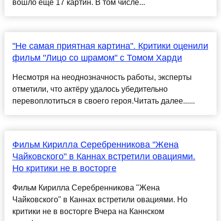
вошло еще 17 картин. В том числе...
"Не самая приятная картина". Критики оценили
фильм "Лицо со шрамом" с Томом Харди
Несмотря на неоднозначность работы, эксперты
отметили, что актёру удалось убедительно
перевоплотиться в своего героя.Читать далее......
Фильм Кирилла Серебренникова "Жена
Чайковского" в Каннах встретили овациями.
Но критики не в восторге
Фильм Кирилла Серебренникова "Жена
Чайковского" в Каннах встретили овациями. Но
критики не в восторге Вчера на Каннском