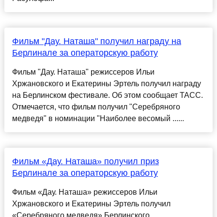
Фильм "Дау. Наташа" получил награду на
Берлинале за операторскую работу
Фильм "Дау. Наташа" режиссеров Ильи
Хржановского и Екатерины Эртель получил награду
на Берлинском фестивале. Об этом сообщает ТАСС.
Отмечается, что фильм получил "Серебряного
медведя" в номинации "Наиболее весомый ......
Фильм «Дау. Наташа» получил приз
Берлинале за операторскую работу
Фильм «Дау. Наташа» режиссеров Ильи
Хржановского и Екатерины Эртель получил
«Серебряного медведя» Берлинского