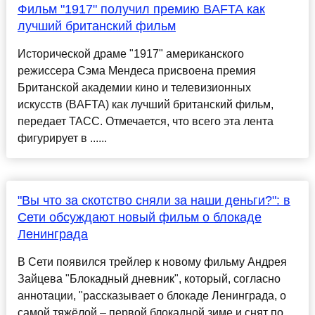
Фильм "1917" получил премию BAFTA как
лучший британский фильм
Исторической драме "1917" американского
режиссера Сэма Мендеса присвоена премия
Британской академии кино и телевизионных
искусств (BAFTA) как лучший британский фильм,
передает ТАСС. Отмечается, что всего эта лента
фигурирует в ......
"Вы что за скотство сняли за наши деньги?": в
Сети обсуждают новый фильм о блокаде
Ленинграда
В Сети появился трейлер к новому фильму Андрея
Зайцева "Блокадный дневник", который, согласно
аннотации, "рассказывает о блокаде Ленинграда, о
самой тяжёлой – первой блокадной зиме и снят по