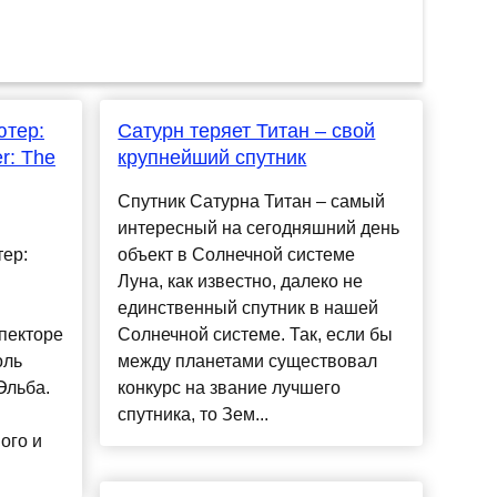
ютер:
Сатурн теряет Титан – свой
r: The
крупнейший спутник
Спутник Сатурна Титан – самый
интересный на сегодняшний день
ер:
объект в Солнечной системе
Луна, как известно, далеко не
единственный спутник в нашей
пекторе
Солнечной системе. Так, если бы
оль
между планетами существовал
Эльба.
конкурс на звание лучшего
спутника, то Зем...
ого и