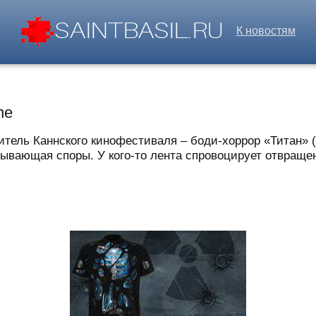
К новостям
ne
тель Каннского кинофестиваля – боди-хоррор «Титан» 
ывающая споры. У кого-то лента спровоцирует отвращение