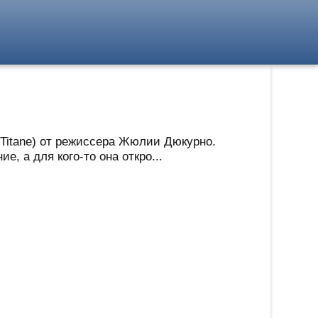
(Titane) от режиссера Жюлии Дюкурно.
, а для кого-то она откро...