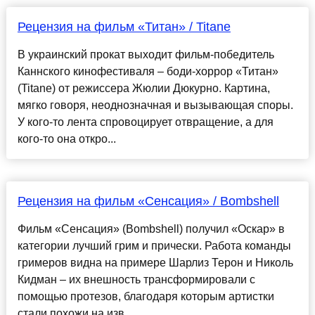
Рецензия на фильм «Титан» / Titane
В украинский прокат выходит фильм-победитель
Каннского кинофестиваля – боди-хоррор «Титан»
(Titane) от режиссера Жюлии Дюкурно. Картина,
мягко говоря, неоднозначная и вызывающая споры.
У кого-то лента спровоцирует отвращение, а для
кого-то она откро...
Рецензия на фильм «Сенсация» / Bombshell
Фильм «Сенсация» (Bombshell) получил «Оскар» в
категории лучший грим и прически. Работа команды
гримеров видна на примере Шарлиз Терон и Николь
Кидман – их внешность трансформировали с
помощью протезов, благодаря которым артистки
стали похожи на изв...