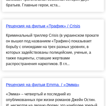
братьев. Главные герои, кста...
Рецензия на фильм «Трафик» / Crisis
Криминальный триллер Crisis (в украинском прокате
он вышел под названием «Трафик») показывает
борьбу с опиоидами на трех разных уровнях, в
которых задействованы полицейские, ученые, а
также пациенты, ставшие жертвами
распространения наркотиков. В гл...
Рецензия на фильм Emma. / «Эмма»
«Эмма» – четвертый и последний из
опубликованных при жизни романов Джейн Остин.
И, несмотря на легкую форму, это наиболее зрелый