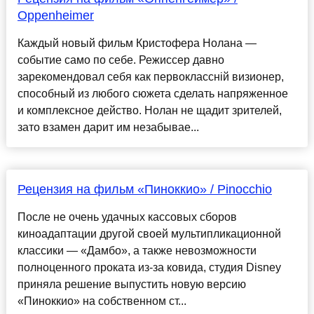
Oppenheimer
Каждый новый фильм Кристофера Нолана —
событие само по себе. Режиссер давно
зарекомендовал себя как первоклассній визионер,
способный из любого сюжета сделать напряженное
и комплексное действо. Нолан не щадит зрителей,
зато взамен дарит им незабывае...
Рецензия на фильм «Пиноккио» / Pinocchio
После не очень удачных кассовых сборов
киноадаптации другой своей мультипликационной
классики — «Дамбо», а также невозможности
полноценного проката из-за ковида, студия Disney
приняла решение выпустить новую версию
«Пиноккио» на собственном ст...