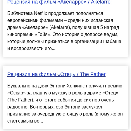
Рецензия на фильм «Акеларре» / Akelarre
Библиотека Netflix продолжает пополняться
европейскими фильмами – среди них испанская
драма «Акеларре» (Akelarre), получившая 5 наград
кинопремии «Гойя». Это история о допросе ведьм,
которые должны признаться в организации шабаша
и воспроизвести его...
Рецензия на фильм «Отец» / The Father
Буквально на днях Энтони Хопкинс получил премию
«Оскар» за главную мужскую роль в драме «Отец»
(The Father), и от этого события до сих пор очень
радостно. Во-первых, сэр Энтони заслужил
признание за очередную стоящую роль (к тому же он
стал самым во...