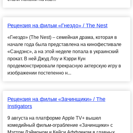
Рецензия на фильм «Гнездо» / The Nest
«Гнездо» (The Nest) – семейная драма, которая в
начале года была представлена на кинофестивале
«Сандэнс», а на этой неделе попала в украинский
прокат. В ней Джуд Лоу и Кэрри Кун
продемонстрировали прекрасную актерскую игру в
изображении постепенно н...
Рецензия на фильм «Зачинщики» / The
Instigators
9 августа на платформе Apple TV+ вышел
комедийный фильм-ограбление «Зачинщики» с
Мэттом Дэймоном и Кейси Аффлеком в главных