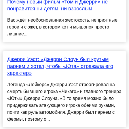
Почему новый фильм «Том и Джерри» не
понравится ни детям, ни взрослым
Вас ждёт необоснованная жестокость, неприятные
герои и сюжет, в котором кот и мышонок просто
лишние....
Джерри Уэст: «Джерри Слоун был крутым
парнем и хотел, чтобы «Юта» отражала его
характер»
Легенда «Лейкерс» Джерри Уэст отреагировал на
смерть бывшего игрока «Чикаго» и главного тренера
«Юты» Джерри Слоуна. «В то время можно было
придерживать атакующего игрока обеими руками,
почти как руль автомобиля. Джерри был парнем с
фермы, поэтому о...