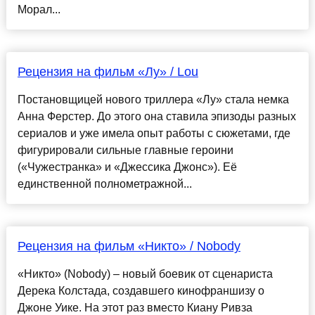
Морал...
Рецензия на фильм «Лу» / Lou
Постановщицей нового триллера «Лу» стала немка
Анна Ферстер. До этого она ставила эпизоды разных
сериалов и уже имела опыт работы с сюжетами, где
фигурировали сильные главные героини
(«Чужестранка» и «Джессика Джонс»). Её
единственной полнометражной...
Рецензия на фильм «Никто» / Nobody
«Никто» (Nobody) – новый боевик от сценариста
Дерека Колстада, создавшего кинофраншизу о
Джоне Уике. На этот раз вместо Киану Ривза