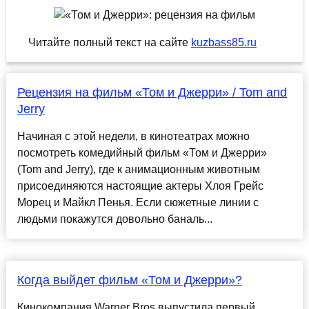
Читайте полный текст на сайте
kuzbass85.ru
Рецензия на фильм «Том и Джерри» / Tom and
Jerry
Начиная с этой недели, в кинотеатрах можно
посмотреть комедийный фильм «Том и Джерри»
(Tom and Jerry), где к анимационным животным
присоединяются настоящие актеры Хлоя Грейс
Морец и Майкл Пенья. Если сюжетные линии с
людьми покажутся довольно баналь...
Когда выйдет фильм «Том и Джерри»?
Кинокомпания Warner Bros выпустила первый