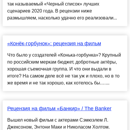
так называемый «Черный список» лучших
сценариев 2020 года. В рецензии ниже
размышляем, насколько удачно его реализовали...
«Конёк-горбунок»: рецензия на фильм
Что было у создателей «Конька-горбунка»? Крупный
по российским меркам бюджет, добротные актёры,
хорошая съемочная группа. И что они выдали в
итоге? На самом деле всё не так уж и плохо, но в то
же время и не так хорошо, как хотелось бы.…...
Рецензия на фильм «Банкир» / The Banker
Вышел новый фильм с актерами Сэмюэлем Л.
Джексоном, Энтони Маки и Николасом Холтом.