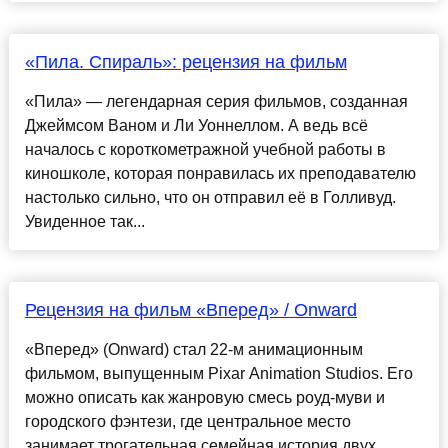
«Пила. Спираль»: рецензия на фильм
«Пила» — легендарная серия фильмов, созданная
Джеймсом Ваном и Ли Уоннеллом. А ведь всё
началось с короткометражной учебной работы в
киношколе, которая понравилась их преподавателю
настолько сильно, что он отправил её в Голливуд.
Увиденное так...
Рецензия на фильм «Вперед» / Onward
«Вперед» (Onward) стал 22-м анимационным
фильмом, выпущенным Pixar Animation Studios. Его
можно описать как жанровую смесь роуд-муви и
городского фэнтези, где центральное место
занимает трогательная семейная история двух