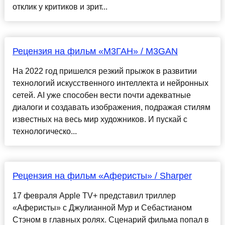
отклик у критиков и зрит...
Рецензия на фильм «М3ГАН» / M3GAN
На 2022 год пришелся резкий прыжок в развитии
технологий искусственного интеллекта и нейронных
сетей. AI уже способен вести почти адекватные
диалоги и создавать изображения, подражая стилям
известных на весь мир художников. И пускай с
технологическо...
Рецензия на фильм «Аферисты» / Sharper
17 февраля Apple TV+ представил триллер
«Аферисты» с Джулианной Мур и Себастианом
Стэном в главных ролях. Сценарий фильма попал в