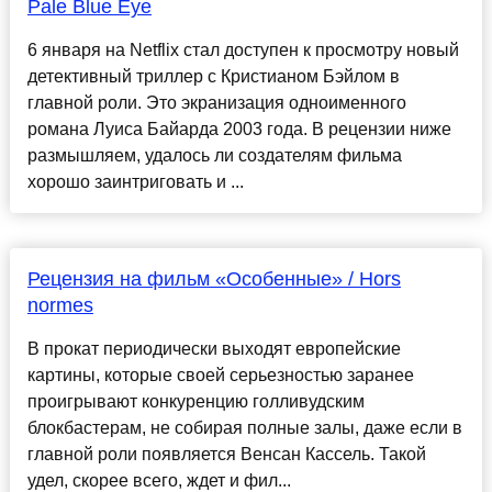
Pale Blue Eye
6 января на Netflix стал доступен к просмотру новый
детективный триллер с Кристианом Бэйлом в
главной роли. Это экранизация одноименного
романа Луиса Байарда 2003 года. В рецензии ниже
размышляем, удалось ли создателям фильма
хорошо заинтриговать и ...
Рецензия на фильм «Особенные» / Hors
normes
В прокат периодически выходят европейские
картины, которые своей серьезностью заранее
проигрывают конкуренцию голливудским
блокбастерам, не собирая полные залы, даже если в
главной роли появляется Венсан Кассель. Такой
удел, скорее всего, ждет и фил...