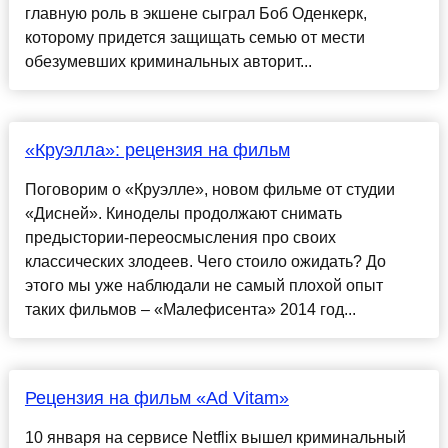
главную роль в экшене сыграл Боб Оденкерк,
которому придется защищать семью от мести
обезумевших криминальных авторит...
«Круэлла»: рецензия на фильм
Поговорим о «Круэлле», новом фильме от студии
«Дисней». Киноделы продолжают снимать
предыстории-переосмысления про своих
классических злодеев. Чего стоило ожидать? До
этого мы уже наблюдали не самый плохой опыт
таких фильмов – «Малефисента» 2014 год...
Рецензия на фильм «Ad Vitam»
10 января на сервисе Netflix вышел криминальный