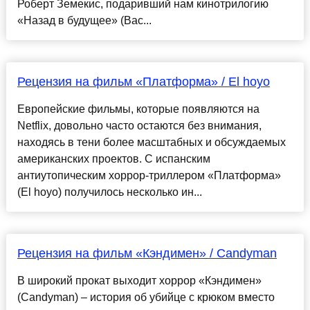
Роберт Земекис, подаривший нам кинотрилогию
«Назад в будущее» (Bac...
Рецензия на фильм «Платформа» / El hoyo
Европейские фильмы, которые появляются на
Netflix, довольно часто остаются без внимания,
находясь в тени более масштабных и обсуждаемых
американских проектов. С испанским
антиутопическим хоррор-триллером «Платформа»
(El hoyo) получилось несколько ин...
Рецензия на фильм «Кэндимен» / Candyman
В широкий прокат выходит хоррор «Кэндимен»
(Candyman) – история об убийце с крюком вместо