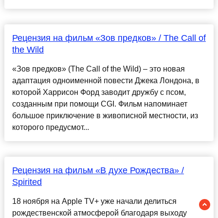
Рецензия на фильм «Зов предков» / The Call of
the Wild
«Зов предков» (The Call of the Wild) – это новая
адаптация одноименной повести Джека Лондона, в
которой Харрисон Форд заводит дружбу с псом,
созданным при помощи CGI. Фильм напоминает
большое приключение в живописной местности, из
которого предусмот...
Рецензия на фильм «В духе Рождества» /
Spirited
18 ноября на Apple TV+ уже начали делиться
рождественской атмосферой благодаря выходу