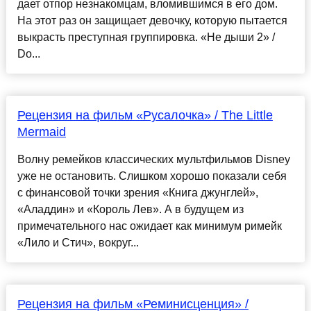
дает отпор незнакомцам, вломившимся в его дом.
На этот раз он защищает девочку, которую пытается
выкрасть преступная группировка. «Не дыши 2» /
Do...
Рецензия на фильм «Русалочка» / The Little
Mermaid
Волну ремейков классических мультфильмов Disney
уже не остановить. Слишком хорошо показали себя
с финансовой точки зрения «Книга джунглей»,
«Аладдин» и «Король Лев». А в будущем из
примечательного нас ожидает как минимум римейк
«Лило и Стич», вокруг...
Рецензия на фильм «Реминисценция» /