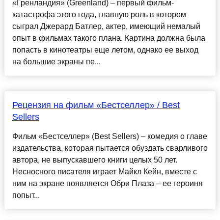
«Гренландия» (Greenland) – первый фильм-
катастрофа этого года, главную роль в котором
сыграл Джерард Батлер, актер, имеющий немалый
опыт в фильмах такого плана. Картина должна была
попасть в кинотеатры еще летом, однако ее выход
на большие экраны пе...
Рецензия на фильм «Бестселлер» / Best
Sellers
Фильм «Бестселлер» (Best Sellers) – комедия о главе
издательства, которая пытается обуздать сварливого
автора, не выпускавшего книги целых 50 лет.
Несносного писателя играет Майкл Кейн, вместе с
ним на экране появляется Обри Плаза – ее героиня
попыт...