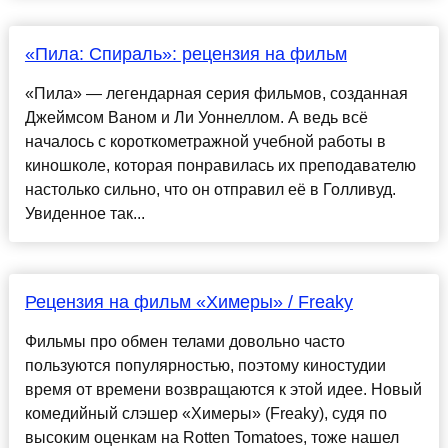
«Пила: Спираль»: рецензия на фильм
«Пила» — легендарная серия фильмов, созданная
Джеймсом Ваном и Ли Уоннеллом. А ведь всё
началось с короткометражной учебной работы в
киношколе, которая понравилась их преподавателю
настолько сильно, что он отправил её в Голливуд.
Увиденное так...
Рецензия на фильм «Химеры» / Freaky
Фильмы про обмен телами довольно часто
пользуются популярностью, поэтому киностудии
время от времени возвращаются к этой идее. Новый
комедийный слэшер «Химеры» (Freaky), судя по
высоким оценкам на Rotten Tomatoes, тоже нашел