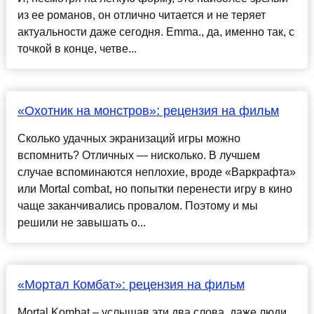
из ее романов, он отлично читается и не теряет
актуальности даже сегодня. Emma., да, именно так, с
точкой в конце, четве...
«Охотник на монстров»: рецензия на фильм
Сколько удачных экранизаций игры можно
вспомнить? Отличных — нисколько. В лучшем
случае вспоминаются неплохие, вроде «Варкрафта»
или Mortal combat, но попытки перенести игру в кино
чаще заканчивались провалом. Поэтому и мы
решили не завышать о...
«Мортал Комбат»: рецензия на фильм
Mortal Kombat – услышав эти два слова, даже люди,