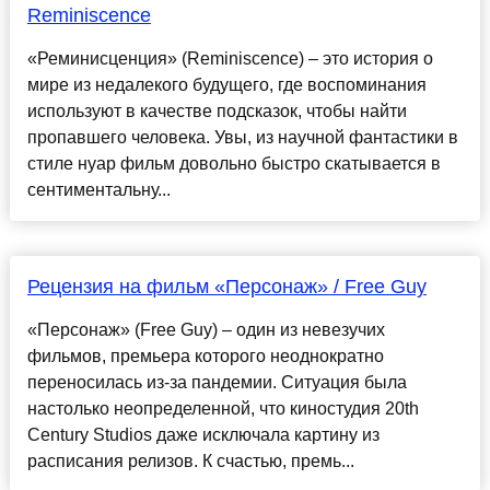
Reminiscence
«Реминисценция» (Reminiscence) – это история о
мире из недалекого будущего, где воспоминания
используют в качестве подсказок, чтобы найти
пропавшего человека. Увы, из научной фантастики в
стиле нуар фильм довольно быстро скатывается в
сентиментальну...
Рецензия на фильм «Персонаж» / Free Guy
«Персонаж» (Free Guy) – один из невезучих
фильмов, премьера которого неоднократно
переносилась из-за пандемии. Ситуация была
настолько неопределенной, что киностудия 20th
Century Studios даже исключала картину из
расписания релизов. К счастью, премь...