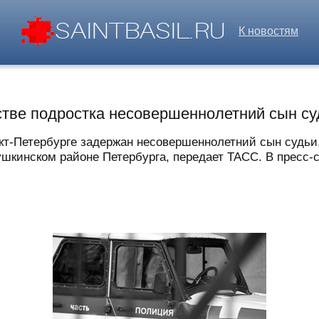
К новостям
тве подростка несовершеннолетний сын су
нкт-Петербурге задержан несовершеннолетний сын судьи
ушкинском районе Петербурга, передает ТАСС. В пресс-с