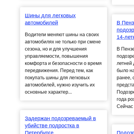
Шины для легковых
автомобилей
В Пенз
подозр
Водители меняют шины на своих
14-лет
автомобилях не только при смене
сезона, но и для улучшения
В Пенз
управляемости, повышения
подозре
комфорта и безопасности о время
летней 
передвижения. Перед тем, как
было н
покупать шины для легковых
ранее,
автомобилей, нужно изучить их
предст
основные характер...
Подозр
года ро
Сейчас 
Задержан подозреваемый в
убийстве подростка в
Петербурге
Подоз