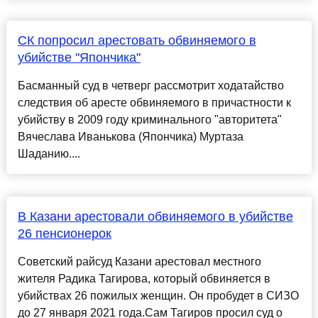
СК попросил арестовать обвиняемого в
убийстве "Япончика"
Басманный суд в четверг рассмотрит ходатайство
следствия об аресте обвиняемого в причастности к
убийству в 2009 году криминального "авторитета"
Вячеслава Иванькова (Япончика) Муртаза
Шаданию....
В Казани арестовали обвиняемого в убийстве
26 пенсионерок
Советский райсуд Казани арестовал местного
жителя Радика Тагирова, который обвиняется в
убийствах 26 пожилых женщин. Он пробудет в СИЗО
до 27 января 2021 года.Сам Тагиров просил суд о