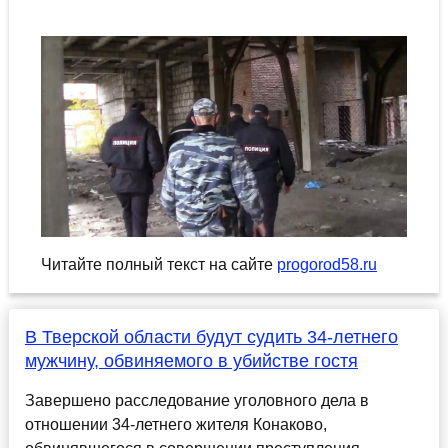
Читайте полный текст на сайте
progorod58.ru
В Тверской области будут судить 34-летнего
мужчину, обвиняемого в убийстве гостя
Завершено расследование уголовного дела в
отношении 34-летнего жителя Конаково,