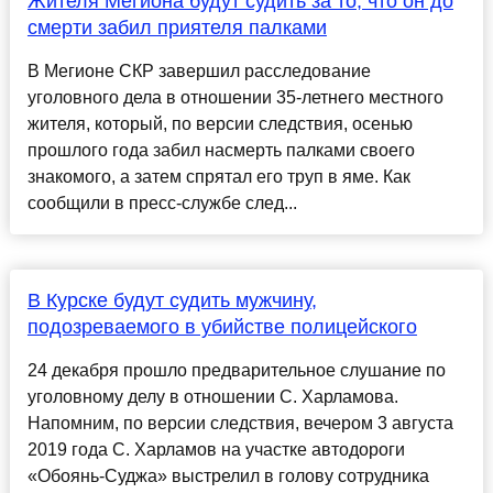
Жителя Мегиона будут судить за то, что он до
смерти забил приятеля палками
В Мегионе СКР завершил расследование
уголовного дела в отношении 35-летнего местного
жителя, который, по версии следствия, осенью
прошлого года забил насмерть палками своего
знакомого, а затем спрятал его труп в яме. Как
сообщили в пресс-службе след...
В Курске будут судить мужчину,
подозреваемого в убийстве полицейского
24 декабря прошло предварительное слушание по
уголовному делу в отношении С. Харламова.
Напомним, по версии следствия, вечером 3 августа
2019 года С. Харламов на участке автодороги
«Обоянь-Суджа» выстрелил в голову сотрудника