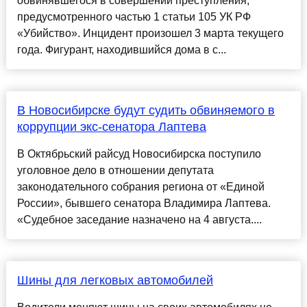
обвинявшегося в совершении преступления,
предусмотренного частью 1 статьи 105 УК РФ
«Убийство». Инцидент произошел 3 марта текущего
года. Фигурант, находившийся дома в с...
В Новосибирске будут судить обвиняемого в
коррупции экс-сенатора Лаптева
В Октябрьский райсуд Новосибирска поступило
уголовное дело в отношении депутата
законодательного собрания региона от «Единой
России», бывшего сенатора Владимира Лаптева.
«Судебное заседание назначено на 4 августа....
Шины для легковых автомобилей