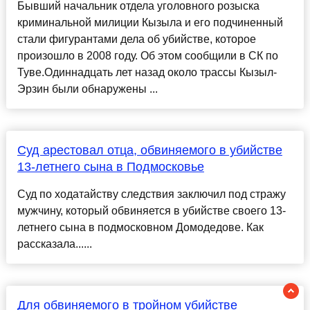
Бывший начальник отдела уголовного розыска
криминальной милиции Кызыла и его подчиненный
стали фигурантами дела об убийстве, которое
произошло в 2008 году. Об этом сообщили в СК по
Туве.Одиннадцать лет назад около трассы Кызыл-
Эрзин были обнаружены ...
Суд арестовал отца, обвиняемого в убийстве
13-летнего сына в Подмосковье
Суд по ходатайству следствия заключил под стражу
мужчину, который обвиняется в убийстве своего 13-
летнего сына в подмосковном Домодедове. Как
рассказала......
Для обвиняемого в тройном убийстве