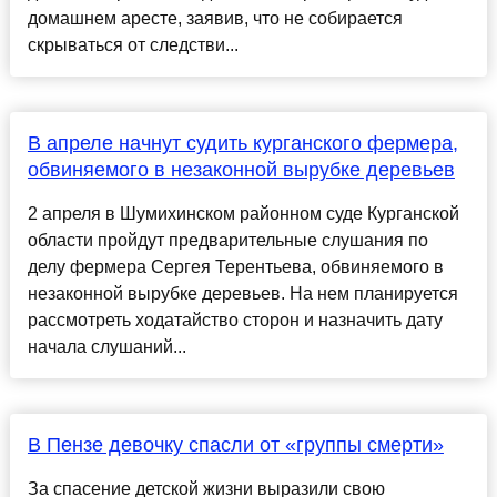
домашнем аресте, заявив, что не собирается
скрываться от следстви...
В апреле начнут судить курганского фермера,
обвиняемого в незаконной вырубке деревьев
2 апреля в Шумихинском районном суде Курганской
области пройдут предварительные слушания по
делу фермера Сергея Терентьева, обвиняемого в
незаконной вырубке деревьев. На нем планируется
рассмотреть ходатайство сторон и назначить дату
начала слушаний...
В Пензе девочку спасли от «группы смерти»
За спасение детской жизни выразили свою