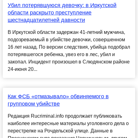
Убил потерявшуюся девочку: в Иркутской
области раскрыто преступление
шестнадцатилетней давности
В Иркутской области задержан 41-летний мужчина,
подозреваемый в убийстве девочки, совершенном
16 лет назад. По версии следствия, убийца подобрал
потерявшегося ребенка, увез его в лес, убил и
закопал. Инцидент произошел в Слюдянском районе
24-июня 20...
Как ФСБ «отмазывало» обвиняемого в
групповом убийстве
Редакция Rucriminal.info продолжает публиковать
наиболее интересные материалы уголовного дела о
перестрелке на Рочдельской улице. Данные в