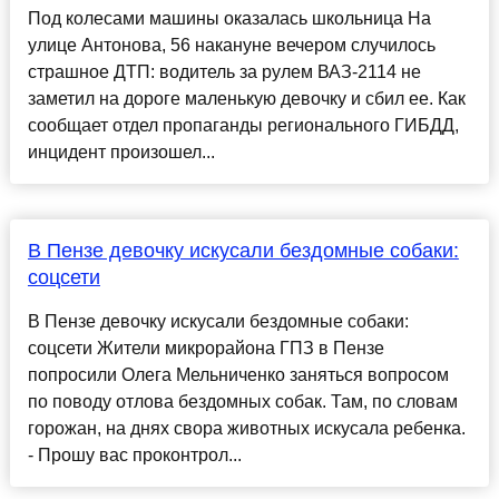
Под колесами машины оказалась школьница На
улице Антонова, 56 накануне вечером случилось
страшное ДТП: водитель за рулем ВАЗ-2114 не
заметил на дороге маленькую девочку и сбил ее. Как
сообщает отдел пропаганды регионального ГИБДД,
инцидент произошел...
В Пензе девочку искусали бездомные собаки:
соцсети
В Пензе девочку искусали бездомные собаки:
соцсети Жители микрорайона ГПЗ в Пензе
попросили Олега Мельниченко заняться вопросом
по поводу отлова бездомных собак. Там, по словам
горожан, на днях свора животных искусала ребенка.
- Прошу вас проконтрол...