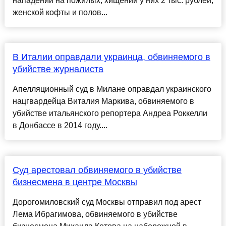
нападении на пожилых, хищении у них 2 тыс. рублей,
женской кофты и полов...
В Италии оправдали украинца, обвиняемого в
убийстве журналиста
Апелляционный суд в Милане оправдал украинского
нацгвардейца Виталия Маркива, обвиняемого в
убийстве итальянского репортера Андреа Роккелли
в Донбассе в 2014 году....
Суд арестовал обвиняемого в убийстве
бизнесмена в центре Москвы
Дорогомиловский суд Москвы отправил под арест
Лема Ибрагимова, обвиняемого в убийстве