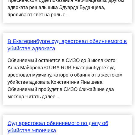
Пресненском суде показания Черчинцевым, другом
адвоката решальщика Эдуарда Буданцева,
проливают свет на роль с...
В Екатеринбурге суд арестовал обвиняемого в
убийстве адвоката
Обвиняемый останется в СИЗО до 8 июля Фото:
Анна Майорова © URA.RUВ Екатеринбурге суд
арестовал мужчину, которого обвиняют в жестоком
убийстве адвоката Константина Янышева.
Обвиняемый пробудет в СИЗО ближайшие два
месяца.Читать далее...
Суд арестовал обвиняемого по делу об
убийстве Япончика