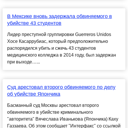
В Мексике вновь задержала обвиняемого в
убийстве 43 студентов
Лидер преступной группировки Guerreros Unidos
Хосе Касаррубиас, который предположительно
распорядился убить и сжечь 43 студентов
медицинского колледжа в 2014 году, был задержан
при выходе…...
Суд арестовал второго обвиняемого по делу
об убийстве Япончика
Басманный суд Москвы арестовал второго
обвиняемого в убийстве криминального
"авторитета" Вячеслава Иванькова (Япончика) Каху
Газзаева. Об этом сообщает "Интерфакс" со ссылкой