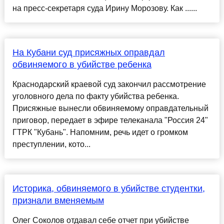
на пресс-секретаря суда Ирину Морозову. Как ......
На Кубани суд присяжных оправдал
обвиняемого в убийстве ребенка
Краснодарский краевой суд закончил рассмотрение
уголовного дела по факту убийства ребенка.
Присяжные вынесли обвиняемому оправдательный
приговор, передает в эфире телеканала "Россия 24"
ГТРК "Кубань". Напомним, речь идет о громком
преступлении, кото...
Историка, обвиняемого в убийстве студентки,
признали вменяемым
Олег Соколов отдавал себе отчет при убийстве