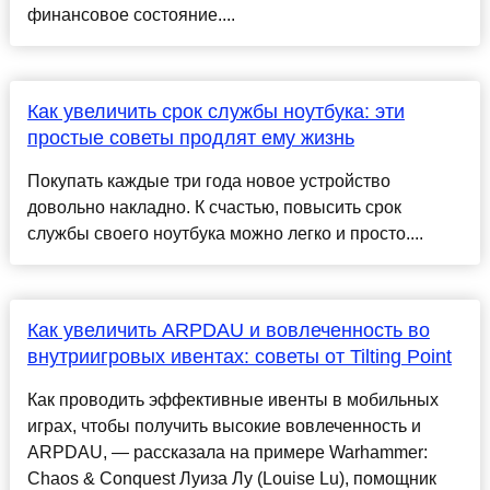
финансовое состояние....
Как увеличить срок службы ноутбука: эти
простые советы продлят ему жизнь
Покупать каждые три года новое устройство
довольно накладно. К счастью, повысить срок
службы своего ноутбука можно легко и просто....
Как увеличить ARPDAU и вовлеченность во
внутриигровых ивентах: советы от Tilting Point
Как проводить эффективные ивенты в мобильных
играх, чтобы получить высокие вовлеченность и
ARPDAU, — рассказала на примере Warhammer:
Chaos & Conquest Луиза Лу (Louise Lu), помощник