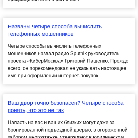
Названы четыре способа вычислить
телефонных мошенников
Четыре способы вычислить телефонных
мошенников назвал радио Sputnik руководитель
проекта «КиберМосква» Григорий Пащенко. Прежде
всего, он порекомендовал не указывать настоящее
имя при оформлении интернет-покупок....
Ваш двор точно безопасен? Четыре способа
понять, что это не так
Напасть на вас и ваших близких могут даже за
бронированной подъездной дверью, в огороженной
забором многоэтажке, утверждают в юридическом