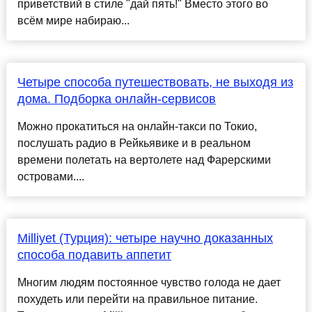
приветствий в стиле "дай пять!" Вместо этого во
всём мире набираю...
Четыре способа путешествовать, не выходя из
дома. Подборка онлайн-сервисов
Можно прокатиться на онлайн-такси по Токио,
послушать радио в Рейкьявике и в реальном
времени полетать на вертолете над Фарерскими
островами....
Milliyet (Турция): четыре научно доказанных
способа подавить аппетит
Многим людям постоянное чувство голода не дает
похудеть или перейти на правильное питание.