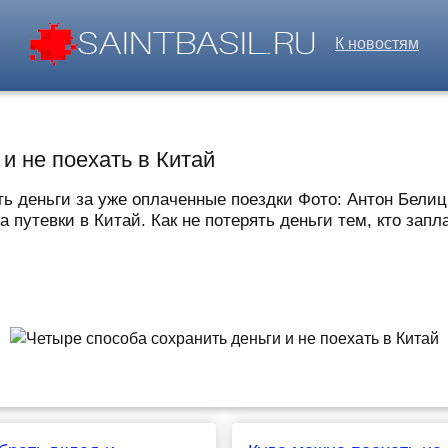
К новостям
и не поехать в Китай
уть деньги за уже оплаченные поездки Фото: Антон Бел
 путевки в Китай. Как не потерять деньги тем, кто запла