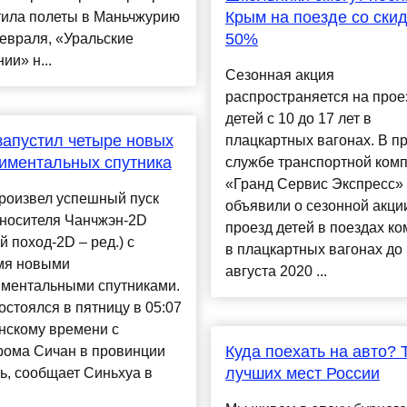
Крым на поезде со ски
тила полеты в Маньчжурию
50%
евраля, «Уральские
ии» н...
Сезонная акция
распространяется на прое
детей с 10 до 17 лет в
запустил четыре новых
плацкартных вагонах. В пр
иментальных спутника
службе транспортной ком
«Гранд Сервис Экспресс»
роизвел успешный пуск
объявили о сезонной акци
-носителя Чанчжэн-2D
проезд детей в поездах к
й поход-2D – ред.) с
в плацкартных вагонах до
мя новыми
августа 2020 ...
иментальными спутниками.
остоялся в пятницу в 05:07
нскому времени с
Куда поехать на авто? 
рома Сичан в провинции
лучших мест России
ь, сообщает Синьхуа в