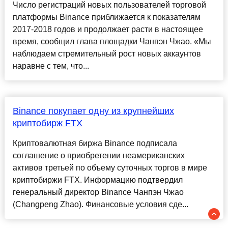
Число регистраций новых пользователей торговой
платформы Binance приближается к показателям
2017-2018 годов и продолжает расти в настоящее
время, сообщил глава площадки Чанпэн Чжао. «Мы
наблюдаем стремительный рост новых аккаунтов
наравне с тем, что...
Binance покупает одну из крупнейших
криптобирж FTX
Криптовалютная биржа Binance подписала
соглашение о приобретении неамериканских
активов третьей по объему суточных торгов в мире
криптобиржи FTX. Информацию подтвердил
генеральный директор Binance Чанпэн Чжао
(Changpeng Zhao). Финансовые условия сде...