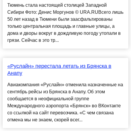
Тюмень стала настоящей столицей Западной
Сибири Фото: Денис Моргунов © URA.RUВсего лишь
50 лет назад в Тюмени были заасфальтированы
только центральная площадь и главные улицы, а
дома и дворы вокруг в дождливую погоду утопали в
грязи. Сейчас в это тр...
«Руслайн» перестала летать из Брянска в
Анапу
Авиакомпания «Руслайн» отменила назначенные на
сентябрь рейсы из Брянска в Анапу. Об этом
сообщается в неофициальной группе
Международного аэропорта «Брянск» во ВКонтакте
со ссылкой на сайт перевозчика. «С чем связана
отмена мы не знаем, скорей всег...