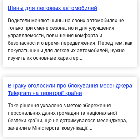
Шины для легковых автомобилей
Водители меняют шины на своих автомобилях не
только при смене сезона, но и для улучшения
управляемости, повышения комфорта и
безопасности о время передвижения. Перед тем, как
покупать шины для легковых автомобилей, нужно
изучить их основные характер...
В Іраку оголосили про блокування месенджера
Telegram на території країни
Таке рішення ухвалено з метою збереження
персональних даних громадян та національної
безпеки країни, що не дотримувалося месенджера,
заявили в Міністерстві комунікації....