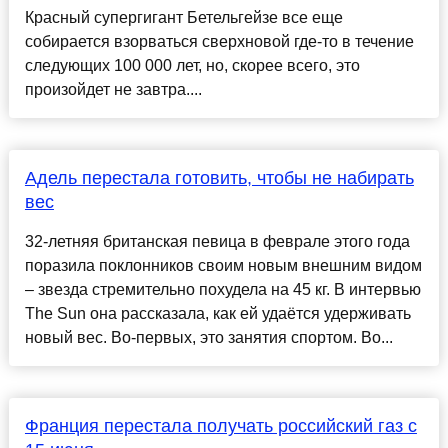
Красный супергигант Бетельгейзе все еще
собирается взорваться сверхновой где-то в течение
следующих 100 000 лет, но, скорее всего, это
произойдет не завтра....
Адель перестала готовить, чтобы не набирать
вес
32-летняя британская певица в феврале этого года
поразила поклонников своим новым внешним видом
– звезда стремительно похудела на 45 кг. В интервью
The Sun она рассказала, как ей удаётся удерживать
новый вес. Во-первых, это занятия спортом. Во...
Франция перестала получать российский газ с