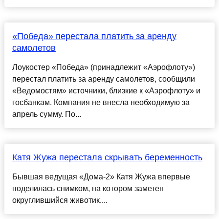
«Победа» перестала платить за аренду
самолетов
Лоукостер «Победа» (принадлежит «Аэрофлоту»)
перестал платить за аренду самолетов, сообщили
«Ведомостям» источники, близкие к «Аэрофлоту» и
госбанкам. Компания не внесла необходимую за
апрель сумму. По...
Катя Жужа перестала скрывать беременность
Бывшая ведущая «Дома-2» Катя Жужа впервые
поделилась снимком, на котором заметен
округлившийся животик....