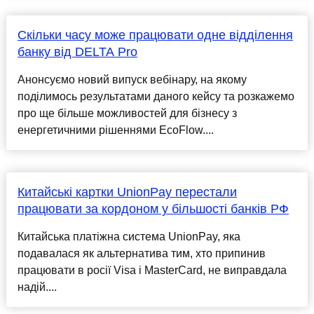
Скільки часу може працювати одне відділення
банку від DELTA Pro
Анонсуємо новий випуск вебінару, на якому
поділимось результатами даного кейсу та розкажемо
про ще більше можливостей для бізнесу з
енергетичними рішеннями EcoFlow....
Китайські картки UnionPay перестали
працювати за кордоном у більшості банків РФ
Китайська платіжна система UnionPay, яка
подавалася як альтернатива тим, хто припинив
працювати в росії Visa і MasterCard, не виправдала
надій....