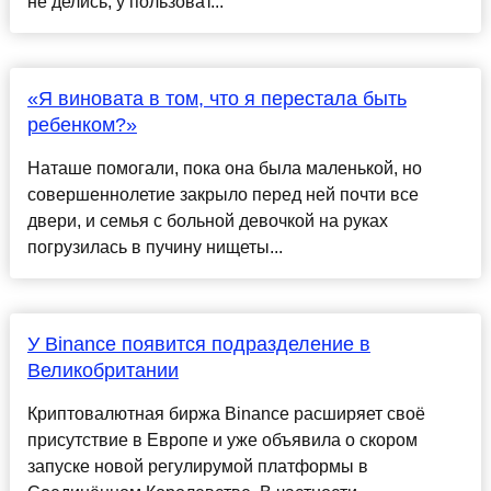
не делись, у пользоват...
«Я виновата в том, что я перестала быть
ребенком?»
Наташе помогали, пока она была маленькой, но
совершеннолетие закрыло перед ней почти все
двери, и семья с больной девочкой на руках
погрузилась в пучину нищеты...
У Binance появится подразделение в
Великобритании
Криптовалютная биржа Binance расширяет своё
присутствие в Европе и уже объявила о скором
запуске новой регулирумой платформы в