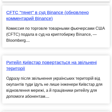
CFTC "тянет" в суд Binance (обновлено
комментарий Binance)
Комиссия по торговле товарными фьючерсами США
(CFTC) подала в суд на криптобиржу Binance, —
Bloomberg....
Ритейл Київстар повертається на звільнені
території
Одразу після звільнення українських територій від
окупантів туди їдуть не лише інженери Київстар для
відновлення мережі, а й працівники ритейлу для
допомоги абонентам....