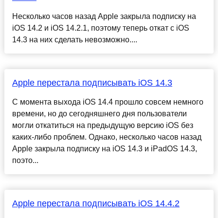
Несколько часов назад Apple закрыла подписку на
iOS 14.2 и iOS 14.2.1, поэтому теперь откат с iOS
14.3 на них сделать невозможно....
Apple перестала подписывать iOS 14.3
С момента выхода iOS 14.4 прошло совсем немного
времени, но до сегодняшнего дня пользователи
могли откатиться на предыдущую версию iOS без
каких-либо проблем. Однако, несколько часов назад
Apple закрыла подписку на iOS 14.3 и iPadOS 14.3,
поэто...
Apple перестала подписывать iOS 14.4.2