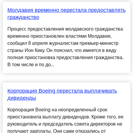
Молдавия временно перестала предоставлять
гражданство
Процесс предоставления молдавского гражданства
временно приостановлен властями Молдавии,
сообщил 8 апреля журналистам премьер-министр
страны Ион Кику. Он пояснил, что имеется в виду
полная приостановка предоставления гражданства.
В том числе и по до...
Корпорация Boeing перестала выплачивать
дивиденды
Корпорация Boeing на неопределенный срок
приостановила выплату дивидендов. Кроме того, ее
руководитель и председатель совета директоров не
получают зарплаты. Они сами отказались от