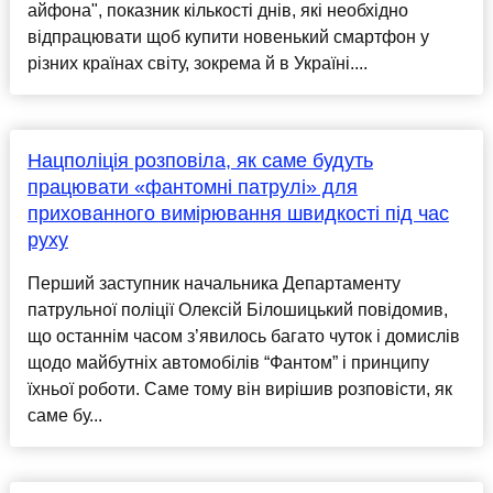
айфона", показник кількості днів, які необхідно
відпрацювати щоб купити новенький смартфон у
різних країнах світу, зокрема й в Україні....
Нацполіція розповіла, як саме будуть
працювати «фантомні патрулі» для
прихованного вимірювання швидкості під час
руху
Перший заступник начальника Департаменту
патрульної поліції Олексій Білошицький повідомив,
що останнім часом з’явилось багато чуток і домислів
щодо майбутніх автомобілів “Фантом” і принципу
їхньої роботи. Саме тому він вирішив розповісти, як
саме бу...