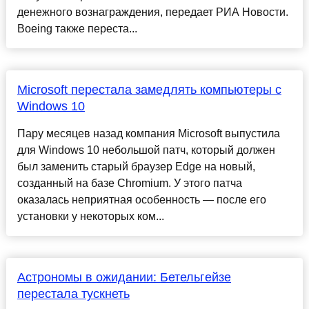
денежного вознаграждения, передает РИА Новости.
Boeing также переста...
Microsoft перестала замедлять компьютеры с
Windows 10
Пару месяцев назад компания Microsoft выпустила
для Windows 10 небольшой патч, который должен
был заменить старый браузер Edge на новый,
созданный на базе Chromium. У этого патча
оказалась неприятная особенность — после его
установки у некоторых ком...
Астрономы в ожидании: Бетельгейзе
перестала тускнеть