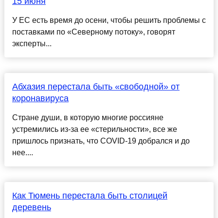
15 июня
У ЕС есть время до осени, чтобы решить проблемы с
поставками по «Северному потоку», говорят
эксперты...
Абхазия перестала быть «свободной» от
коронавируса
Стране души, в которую многие россияне
устремились из-за ее «стерильности», все же
пришлось признать, что COVID-19 добрался и до
нее....
Как Тюмень перестала быть столицей
деревень