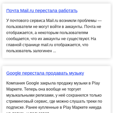
Почта Mail.ru перестала работать
У почтового сервиса Mail.ru возникли проблемы —
пользователи не могут войти в аккаунты. Почта не
отображается, а некоторым пользователям
сообщается, что их аккаунты не существуют. На
главной странице mail.ru отображается, что
пользователь залогинен ...
Google перестала продавать музыку
Компания Google закрыла продажу музыки в Play
Маркете. Теперь она вообще не торгует
музыкальными релизами, у неё сохранился только
стриминговый сервис, где можно слушать треки по
подписке. Ранее купленные в Play Маркете никуда