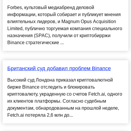
Forbes, культовый медиабренд деловой
информации, который собирает и публикует мнения
влиятельных лидеров, и Magnum Opus Acquisition
Limited, публично торгуемая компания специального
назначения (SPAC), получили от криптобирржи
Binance стратегические ...
Британский суд добавил проблем Binance
Высокий суд Лондона приказал криптовалютной
бирже Binance отследить и блокировать
криптовалюту, украденную со счетов Fetch.ai, одного
их клиентов платформы. Согласно судебным
документам, обнародованным на прошлой неделе,
Fetch.ai потеряла 2,6 млн до...