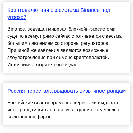
Криптовалютная экосистема Binance под
угрозой
Binance, ведущая мировая блокчейн-экосистема,
судя по всему, прямо сейчас сталкивается с весьма
большим давлением со стороны регуляторов.
Причиной же давления являются возможные
злоупотребления при обмене криптовалютой.
Источники авторитетного издан...
Россия перестала выдавать визы иностранцам
Российские власти временно перестали выдавать
иностранцам визы на въезд в страну, в том числе в
электронной форме....