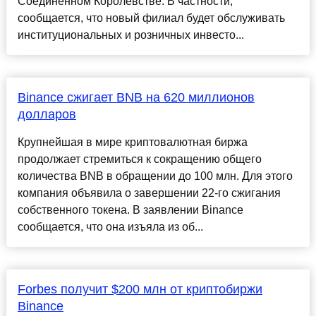
Соединённом Королевстве. В частности,
сообщается, что новый филиал будет обслуживать
институциональных и розничных инвесто...
Binance сжигает BNB на 620 миллионов
долларов
Крупнейшая в мире криптовалютная биржа
продолжает стремиться к сокращению общего
количества BNB в обращении до 100 млн. Для этого
компания объявила о завершении 22-го сжигания
собственного токена. В заявлении Binance
сообщается, что она изъяла из об...
Forbes получит $200 млн от криптобиржи
Binance