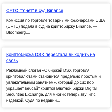
CFTC "тянет" в суд Binance
Комиссия по торговле товарными фьючерсами США
(CFTC) подала в суд на криптобиржу Binance, —
Bloomberg....
Криптобиржа DSX перестала выходить на
связь
Рекламный слоган «С биржей DSX торговля
криптовалютами становится предельно простым и
увлекательным занятием», который до сих пор
украшает вебсайт криптовалютной биржи Digital
Securities Exchange, для многих теперь звучит с
издевкой. Судя по недавни...