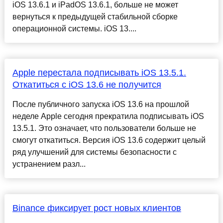
iOS 13.6.1 и iPadOS 13.6.1, больше не может
вернуться к предыдущей стабильной сборке
операционной системы. iOS 13....
Apple перестала подписывать iOS 13.5.1.
Откатиться с iOS 13.6 не получится
После публичного запуска iOS 13.6 на прошлой
неделе Apple сегодня прекратила подписывать iOS
13.5.1. Это означает, что пользователи больше не
смогут откатиться. Версия iOS 13.6 содержит целый
ряд улучшений для системы безопасности с
устранением разл...
Binance фиксирует рост новых клиентов