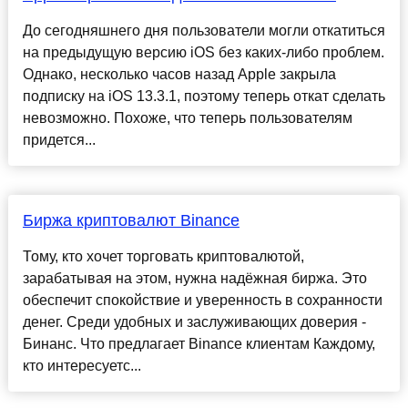
До сегодняшнего дня пользователи могли откатиться
на предыдущую версию iOS без каких-либо проблем.
Однако, несколько часов назад Apple закрыла
подписку на iOS 13.3.1, поэтому теперь откат сделать
невозможно. Похоже, что теперь пользователям
придется...
Биржа криптовалют Binance
Тому, кто хочет торговать криптовалютой,
зарабатывая на этом, нужна надёжная биржа. Это
обеспечит спокойствие и уверенность в сохранности
денег. Среди удобных и заслуживающих доверия -
Бинанс. Что предлагает Binance клиентам Каждому,
кто интересуетс...