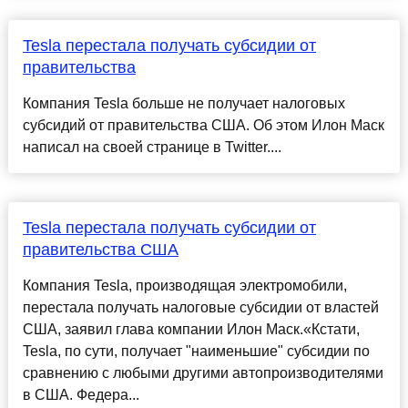
Tesla перестала получать субсидии от
правительства
Компания Tesla больше не получает налоговых
субсидий от правительства США. Об этом Илон Маск
написал на своей странице в Twitter....
Tesla перестала получать субсидии от
правительства США
Компания Tesla, производящая электромобили,
перестала получать налоговые субсидии от властей
США, заявил глава компании Илон Маск.«Кстати,
Tesla, по сути, получает "наименьшие" субсидии по
сравнению с любыми другими автопроизводителями
в США. Федера...