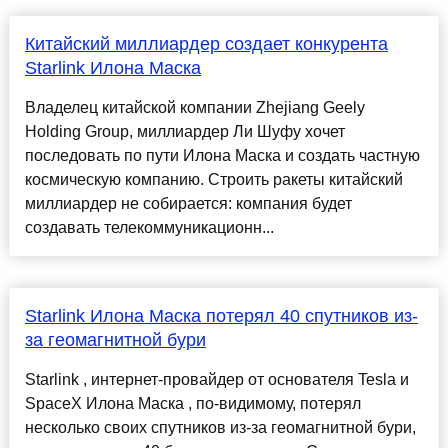
Китайский миллиардер создает конкурента
Starlink Илона Маска
Владелец китайской компании Zhejiang Geely
Holding Group, миллиардер Ли Шуфу хочет
последовать по пути Илона Маска и создать частную
космическую компанию. Строить ракеты китайский
миллиардер не собирается: компания будет
создавать телекоммуникационн...
Starlink Илона Маска потерял 40 спутников из-
за геомагнитной бури
Starlink , интернет-провайдер от основателя Tesla и
SpaceX Илона Маска , по-видимому, потерял
несколько своих спутников из-за геомагнитной бури,