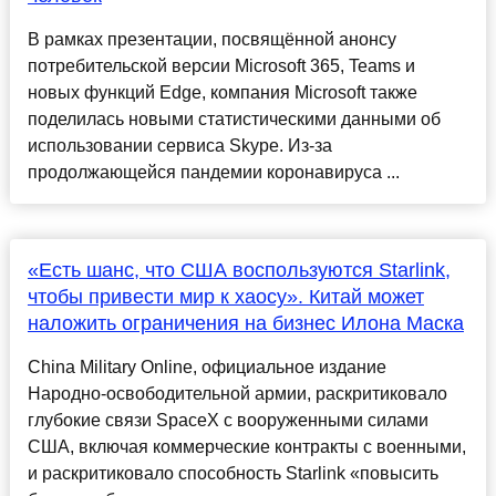
В рамках презентации, посвящённой анонсу
потребительской версии Microsoft 365, Teams и
новых функций Edge, компания Microsoft также
поделилась новыми статистическими данными об
использовании сервиса Skype. Из-за
продолжающейся пандемии коронавируса ...
«Есть шанс, что США воспользуются Starlink,
чтобы привести мир к хаосу». Китай может
наложить ограничения на бизнес Илона Маска
Сhina Military Online, официальное издание
Народно-освободительной армии, раскритиковало
глубокие связи SpaceX с вооруженными силами
США, включая коммерческие контракты с военными,
и раскритиковало способность Starlink «повысить