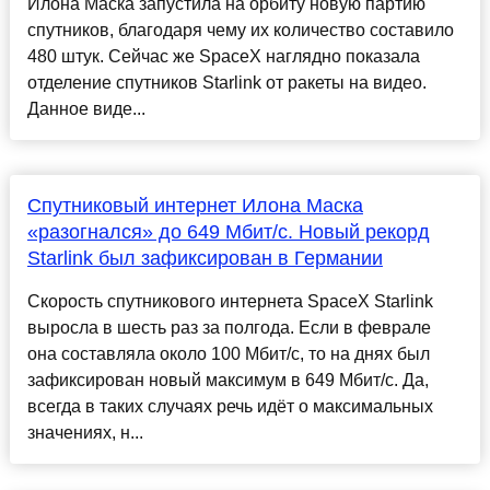
Илона Маска запустила на орбиту новую партию
спутников, благодаря чему их количество составило
480 штук. Сейчас же SpaceX наглядно показала
отделение спутников Starlink от ракеты на видео.
Данное виде...
Спутниковый интернет Илона Маска
«разогнался» до 649 Мбит/с. Новый рекорд
Starlink был зафиксирован в Германии
Скорость спутникового интернета SpaceX Starlink
выросла в шесть раз за полгода. Если в феврале
она составляла около 100 Мбит/с, то на днях был
зафиксирован новый максимум в 649 Мбит/с. Да,
всегда в таких случаях речь идёт о максимальных
значениях, н...