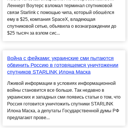
Леннерт Воутерс взломал терминал спутниковой
связи Starlink c помощью чипа, который обошёлся
ему в $25, компания SpaceX, владеющая
спутниковой сетью, объявила о вознаграждении до
$25 тысяч за взлом сис...
Война с фейками: украинские сми пытаются
обвинить Россию в готовящемся уничтожении
спутников STARLINK Илона Маска
Лживой информации в условиях информационной
войны становится все больше. Так недавно в
украинских и западных сми появись статьи о том, что
Россия готовится уничтожить спутники STARLINK
Илона Маска, а депутаты Государственной думы РФ
предлагают прове...