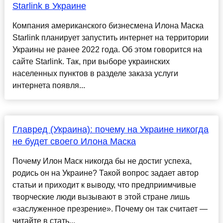
Starlink в Украине
Компания американского бизнесмена Илона Маска
Starlink планирует запустить интернет на территории
Украины не ранее 2022 года. Об этом говорится на
сайте Starlink. Так, при выборе украинских
населенных пунктов в разделе заказа услуги
интернета появля...
Главред (Украина): почему на Украине никогда
не будет своего Илона Маска
Почему Илон Маск никогда бы не достиг успеха,
родись он на Украине? Такой вопрос задает автор
статьи и приходит к выводу, что предприимчивые
творческие люди вызывают в этой стране лишь
«заслуженное презрение». Почему он так считает —
читайте в стать...