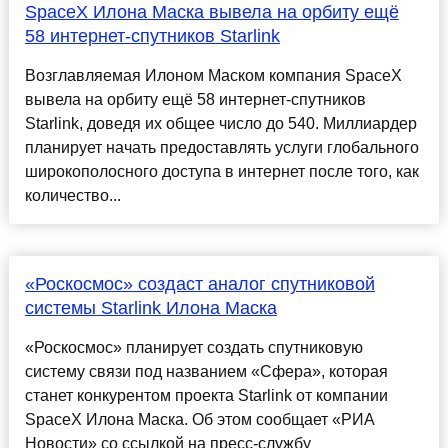
SpaceX Илона Маска вывела на орбиту ещё
58 интернет-спутников Starlink
Возглавляемая Илоном Маском компания SpaceX
вывела на орбиту ещё 58 интернет-спутников
Starlink, доведя их общее число до 540. Миллиардер
планирует начать предоставлять услуги глобального
широкополосного доступа в интернет после того, как
количество...
«Роскосмос» создаст аналог спутниковой
системы Starlink Илона Маска
«Роскосмос» планирует создать спутниковую
систему связи под названием «Сфера», которая
станет конкурентом проекта Starlink от компании
SpaceX Илона Маска. Об этом сообщает «РИА
Новости» со ссылкой на пресс-службу