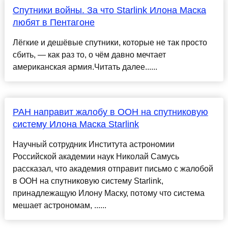
Спутники войны. За что Starlink Илона Маска
любят в Пентагоне
Лёгкие и дешёвые спутники, которые не так просто
сбить, — как раз то, о чём давно мечтает
американская армия.Читать далее......
РАН направит жалобу в ООН на спутниковую
систему Илона Маска Starlink
Научный сотрудник Института астрономии
Российской академии наук Николай Самусь
рассказал, что академия отправит письмо с жалобой
в ООН на спутниковую систему Starlink,
принадлежащую Илону Маску, потому что система
мешает астрономам, ......