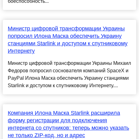
боеспособность...
Министр цифровой трансформации Украины
попросил Илона Маска обеспечить Украину
станциями Starlink и доступом к спутниковому
Интернету
Министр цифровой трансформации Украины Михаил
Федоров попросил соснователя компаний SpaceX и
PayPal Илона Маска обеспечить Украину станциями
Starlink и доступом к спутниковому Интернету....
Компания Илона Маска Starlink расширила
форму регистрации для подключения
интернета со спутников: теперь можно указать
не только ZIP-код, но и адрес