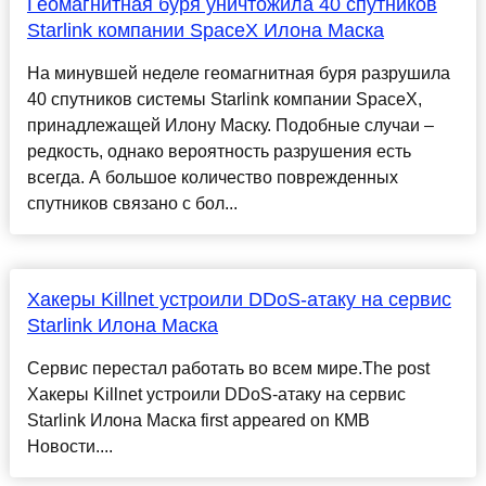
Геомагнитная буря уничтожила 40 спутников
Starlink компании SpaceX Илона Маска
На минувшей неделе геомагнитная буря разрушила
40 спутников системы Starlink компании SpaceX,
принадлежащей Илону Маску. Подобные случаи –
редкость, однако вероятность разрушения есть
всегда. А большое количество поврежденных
спутников связано с бол...
Хакеры Killnet устроили DDoS-атаку на сервис
Starlink Илона Маска
Сервис перестал работать во всем мире.The post
Хакеры Killnet устроили DDoS-атаку на сервис
Starlink Илона Маска first appeared on КМВ
Новости....