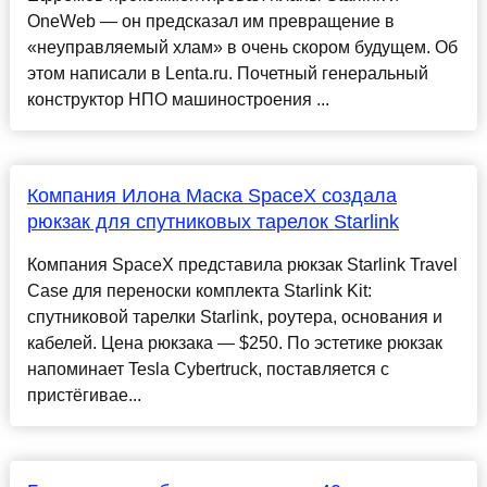
OneWeb — он предсказал им превращение в
«неуправляемый хлам» в очень скором будущем. Об
этом написали в Lenta.ru. Почетный генеральный
конструктор НПО машиностроения ...
Компания Илона Маска SpaceX создала
рюкзак для спутниковых тарелок Starlink
Компания SpaceX представила рюкзак Starlink Travel
Case для переноски комплекта Starlink Kit:
спутниковой тарелки Starlink, роутера, основания и
кабелей. Цена рюкзака — $250. По эстетике рюкзак
напоминает Tesla Cybertruck, поставляется с
пристёгивае...