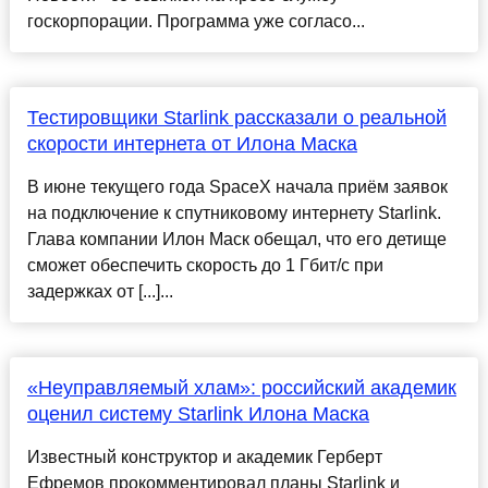
госкорпорации. Программа уже согласо...
Тестировщики Starlink рассказали о реальной
скорости интернета от Илона Маска
В июне текущего года SpaceX начала приём заявок
на подключение к спутниковому интернету Starlink.
Глава компании Илон Маск обещал, что его детище
сможет обеспечить скорость до 1 Гбит/с при
задержках от [...]...
«Неуправляемый хлам»: российский академик
оценил систему Starlink Илона Маска
Известный конструктор и академик Герберт
Ефремов прокомментировал планы Starlink и