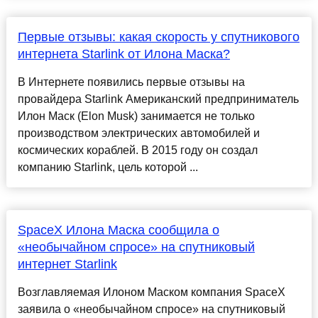
Первые отзывы: какая скорость у спутникового
интернета Starlink от Илона Маска?
В Интернете появились первые отзывы на
провайдера Starlink Американский предприниматель
Илон Маск (Elon Musk) занимается не только
производством электрических автомобилей и
космических кораблей. В 2015 году он создал
компанию Starlink, цель которой ...
SpaceX Илона Маска сообщила о
«необычайном спросе» на спутниковый
интернет Starlink
Возглавляемая Илоном Маском компания SpaceX
заявила о «необычайном спросе» на спутниковый