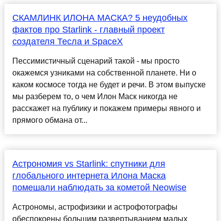
СКАМЛИНК ИЛОНА МАСКА? 5 неудобных
фактов про Starlink - главный проект
создателя Тесла и SpaceX
Пессимистичный сценарий такой - мы просто
окажемся узниками на собственной планете. Ни о
каком космосе тогда не будет и речи. В этом выпуске
мы разберем то, о чем Илон Маск никогда не
расскажет на публику и покажем примеры явного и
прямого обмана от...
Астрономия vs Starlink: спутники для
глобального интернета Илона Маска
помешали наблюдать за кометой Neowise
Астрономы, астрофизики и астрофотографы
обеспокоены большим развертыванием малых