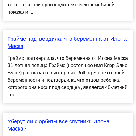
того, как акции производителя электромобилей
показали ...
Граймс подтвердила, что беременна от Илона
Маска
Граймс подтвердила, что беременна от Илона Маска
31-летняя певица Граймс (настоящее имя Клэр Элис
Буше) рассказала в интервью Rolling Stone о своей
беременности и подтвердила, что отцом ребенка,
которого она носит под сердцем, является 48-летний
соо...
Уберут ли с орбиты все спутники Илона
Маска?