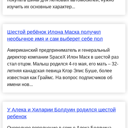
изучить их основные характер...
Шестой ребёнок Илона Маска получил
необычное имя и сам выберет себе пол
Американский предприниматель и генеральный
директор компании SpaceX Илон Маск в шестой раз
стал отцом. Малыш родился 4-го мая, его мать – 32-
летняя канадская певица Клэр Элис Буше, более
известная как Граймс. На вопрос подписчиков об
имени нов...
У Алека и Хиларии Болдуин родился шестой
ребенок
Очередное пополнение в семье Алека Болдуина