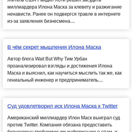
миллиардера Илона Маска за клевету и разжигание
ненависти. Ранее он подвергся травле в интернете
из-за заявления бизнесмена....
В чём секрет мышления Илона Маска
Автор блога Wait But Why Тим Урбан
проанализировал взгляды и достижения Илона
Маска и выяснил, как научиться мыслить так же, как
гениальный инженер и предприниматель....
Суд удовлетворил иск Илона Маска к Twitter
Американский миллиардер Илон Маск выиграл суд
против Twitter. Компания обязана предоставить
бизнесмену требуемую им информацию о спам- и