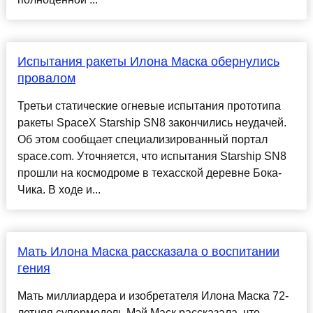
Испытания ракеты Илона Маска обернулись
провалом
Третьи статические огневые испытания прототипа
ракеты SpaceX Starship SN8 закончились неудачей.
Об этом сообщает специализированный портал
space.com. Уточняется, что испытания Starship SN8
прошли на космодроме в техасской деревне Бока-
Чика. В ходе и...
Мать Илона Маска рассказала о воспитании
гения
Мать миллиардера и изобретателя Илона Маска 72-
летняя супермодель Мэй Маск рассказала, что