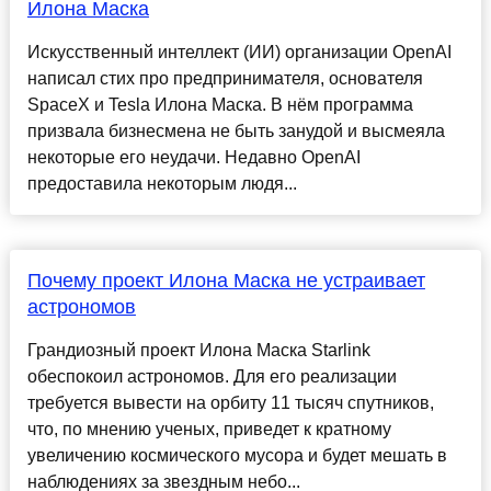
Илона Маска
Искусственный интеллект (ИИ) организации OpenAI
написал стих про предпринимателя, основателя
SpaceX и Tesla Илона Маска. В нём программа
призвала бизнесмена не быть занудой и высмеяла
некоторые его неудачи. Недавно OpenAI
предоставила некоторым людя...
Почему проект Илона Маска не устраивает
астрономов
Грандиозный проект Илона Маска Starlink
обеспокоил астрономов. Для его реализации
требуется вывести на орбиту 11 тысяч спутников,
что, по мнению ученых, приведет к кратному
увеличению космического мусора и будет мешать в
наблюдениях за звездным небо...