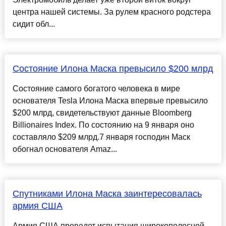
центра нашей системы. За рулем красного родстера
сидит обл...
Состояние Илона Маска превысило $200 млрд
Состояние самого богатого человека в мире
основателя Tesla Илона Маска впервые превысило
$200 млрд, свидетельствуют данные Bloomberg
Billionaires Index. По состоянию на 9 января оно
составляло $209 млрд.7 января господин Маск
обогнал основателя Amaz...
Спутниками Илона Маска заинтересовалась
армия США
Армия США проведет испытания широкополосной