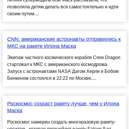
позволяла детям делать все самостоятельно и идти
своим путем....
CNN: американские астронавты отправились к
МКС на ракете Илона Маска
Экипаж частного космического корабля Crew Dragon
стартовал к МКС с американского космодрома.
Запуск с астронавтами NASA Дагом Херли и Бобом
Бенкеном состоялся в 22:22 по Москве....
Роскосмос создаст ракету лучше, чем у Илона
Маска
Роскосмос намерен создать многоразовую ракету-
носитель, которая превзойдет ракету Falcon 9 от