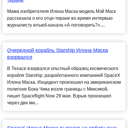
тиране
Мама изобретателя Илона Маска модель Мэй Маск
рассказала о его отце-тиране во время интервью
журналисту ютьюб-канала «А поговорить?»....
Очередной корабль Starship Илона Маска
взорвался
В Техасе взорвался опытный образец космического
корабля Starship, разработанного компанией SpaceX
Илона Маска. Инцидент произошел на американском
полигоне Бока Чика возле границы с Мексикой,
пишет Spaceflight Now 29 мая. Взрыв произошел
через две ми...