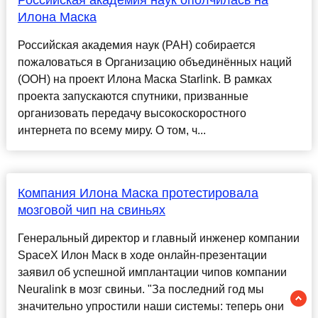
Российская академия наук ополчилась на
Илона Маска
Российская академия наук (РАН) собирается
пожаловаться в Организацию объединённых наций
(ООН) на проект Илона Маска Starlink. В рамках
проекта запускаются спутники, призванные
организовать передачу высокоскоростного
интернета по всему миру. О том, ч...
Компания Илона Маска протестировала
мозговой чип на свиньях
Генеральный директор и главный инженер компании
SpaceX Илон Маск в ходе онлайн-презентации
заявил об успешной имплантации чипов компании
Neuralink в мозг свиньи. "За последний год мы
значительно упростили наши системы: теперь они