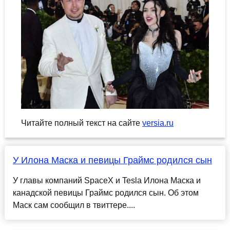
Читайте полный текст на сайте
versia.ru
У Илона Маска и певицы Граймс родился сын
У главы компаний SpaceX и Tesla Илона Маска и
канадской певицы Граймс родился сын. Об этом
Маск сам сообщил в твиттере....