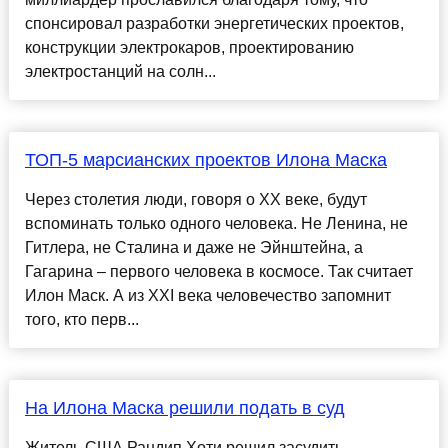
спонсировал разработки энергетических проектов,
конструкции электрокаров, проектированию
электростанций на солн...
ТОП-5 марсианских проектов Илона Маска
Через столетия люди, говоря о XX веке, будут
вспоминать только одного человека. Не Ленина, не
Гитлера, не Сталина и даже не Эйнштейна, а
Гагарина – первого человека в космосе. Так считает
Илон Маск. А из XXI века человечество запомнит
того, кто перв...
На Илона Маска решили подать в суд
Житель США Рандип Хоти решил засудить