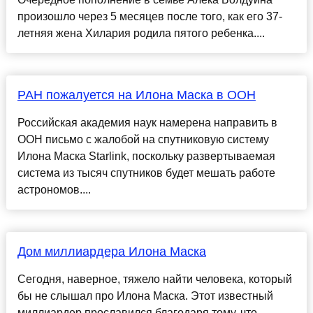
произошло через 5 месяцев после того, как его 37-
летняя жена Хилария родила пятого ребенка....
РАН пожалуется на Илона Маска в ООН
Российская академия наук намерена направить в
ООН письмо с жалобой на спутниковую систему
Илона Маска Starlink, поскольку развертываемая
система из тысяч спутников будет мешать работе
астрономов....
Дом миллиардера Илона Маска
Сегодня, наверное, тяжело найти человека, который
бы не слышал про Илона Маска. Этот известный
миллиардер прославился благодаря тому, что