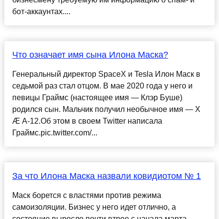
бот-аккаунтах....
Что означает имя сына Илона Маска?
Генеральный директор SpaceX и Tesla Илон Маск в
седьмой раз стал отцом. В мае 2020 года у него и
певицы Граймс (настоящее имя — Клэр Буше)
родился сын. Мальчик получил необычное имя — X
Æ A-12.Об этом в своем Twitter написала
Граймс.pic.twitter.com/...
За что Илона Маска назвали ковидиотом № 1
Маск борется с властями против режима
самоизоляции. Бизнес у него идет отлично, а
состояние выросло почти втрое с начала марта...