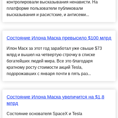
контролировали высказывания ненависти. На
платформе пользователи публиковали
высказывания и расистские, и антисеми...
Состояние Илона Маска превысило $100 млрд
Илон Маск за этот год заработал уже свыше $73
млрд и вышел на четвертую строчку в списке
богатейших людей мира. Все это благодаря
кратному росту стоимости акций Tesla,
подорожавших с января почти в пять раз...
Состояние Илона Маска увеличится на $1,8
млрд
Состояние основателя SpaceX и Tesla