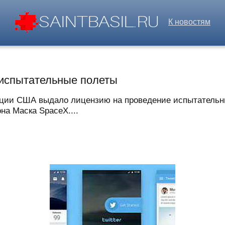
К новостям
 испытательные полеты
ации США выдало лицензию на проведение испытательн
на Маска SpaceX....