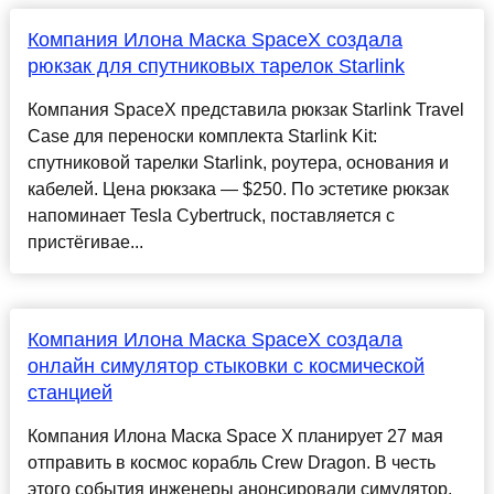
Компания Илона Маска SpaceX создала
рюкзак для спутниковых тарелок Starlink
Компания SpaceX представила рюкзак Starlink Travel
Case для переноски комплекта Starlink Kit:
спутниковой тарелки Starlink, роутера, основания и
кабелей. Цена рюкзака — $250. По эстетике рюкзак
напоминает Tesla Cybertruck, поставляется с
пристёгивае...
Компания Илона Маска SpaceX создала
онлайн симулятор стыковки с космической
станцией
Компания Илона Маска Space X планирует 27 мая
отправить в космос корабль Crew Dragon. В честь
этого события инженеры анонсировали симулятор,