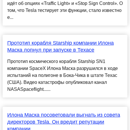
идёт об опциях «Traffic Light» и «Stop Sign Control». О
том, что Tesla тестирует эти функции, стало известно
е...
Прототип корабля Starship компании Илона
Маска лопнул при запуске в Техасе
Прототип космического корабля Starship SN1
компании SpaceX Илона Маска разрушился в ходе
испытаний на полигоне в Бока-Чика в штате Техас
(США). Видео катастрофы опубликовал канал
NASASpaceflight......
Илона Маска посоветовали выгнать из совета
директоров Tesla. Он вредит репутации
компании