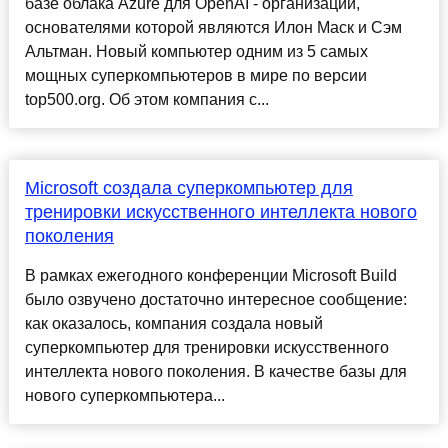
базе облака Azure для OpenAI - организации,
основателями которой являются Илон Маск и Сэм
Альтман. Новый компьютер одним из 5 самых
мощных суперкомпьютеров в мире по версии
top500.org. Об этом компания с...
Microsoft создала суперкомпьютер для
тренировки искусственного интеллекта нового
поколения
В рамках ежегодного конференции Microsoft Build
было озвучено достаточно интересное сообщение:
как оказалось, компания создала новый
суперкомпьютер для тренировки искусственного
интеллекта нового поколения. В качестве базы для
нового суперкомпьютера...