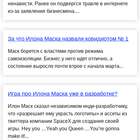
ненависти. Ранее он подвергся травле в интернете
из-за заявления бизнесмена....
За что Илона Маска назвали ковидиотом № 1
Маск борется с властями против режима
самоизоляции. Бизнес у него идет отлично, а
состояние выросло почти втрое с начала марта...
Игра про Илона Маска уже в разработке?
Илон Маск сказал независимом инди-разработчику,
что «разрешает ему украсть логотипы» и ассеты из
твиттера компании SpaceX для создания своей
игры. Hey you …Yeah you Queen …You’re gonna
make it!...