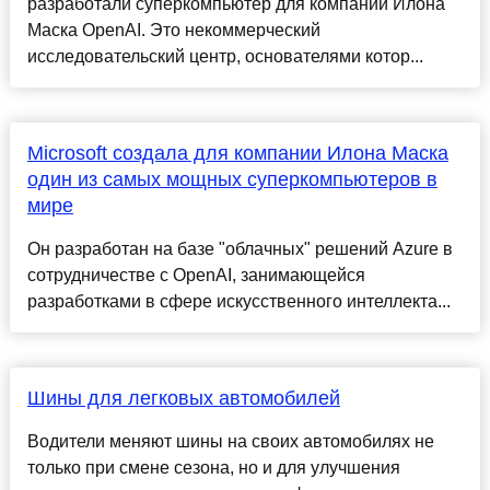
разработали суперкомпьютер для компании Илона
Маска OpenAI. Это некоммерческий
исследовательский центр, основателями котор...
Microsoft создала для компании Илона Маска
один из самых мощных суперкомпьютеров в
мире
Он разработан на базе "облачных" решений Azure в
сотрудничестве с OpenAI, занимающейся
разработками в сфере искусственного интеллекта...
Шины для легковых автомобилей
Водители меняют шины на своих автомобилях не
только при смене сезона, но и для улучшения