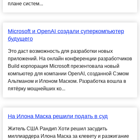
плане систем...
Microsoft и OpenAI создали суперкомпьютер
будущего
Это даст возможность для разработки новых
приложений. На онлайн конференции разработчиков
Build корпорация Microsoft презентовала новый
компьютер для компании OpenAI, созданной Сэмом
Альтманом и Илоном Маском. Разработка вошла в
пятёрку мощнейших ко...
На Илона Маска решили подать в суд
Житель США Рандип Хоти решил засудить
миллиардера Илона Маска за клевету и разжигание