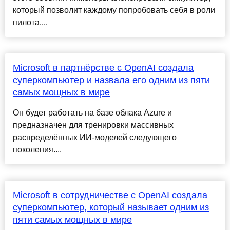
который позволит каждому попробовать себя в роли
пилота....
Microsoft в партнёрстве с OpenAI создала
суперкомпьютер и назвала его одним из пяти
самых мощных в мире
Он будет работать на базе облака Azure и
предназначен для тренировки массивных
распределённых ИИ-моделей следующего
поколения....
Microsoft в сотрудничестве с OpenAI создала
суперкомпьютер, который называет одним из
пяти самых мощных в мире