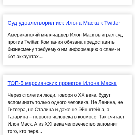
Суд удовлетворил иск Илона Маска к Twitter
Американский миллиардер Илон Маск выиграл суд
против Twitter. Компания обязана предоставить
бизнесмену требуемую им информацию о спам- и
бот-аккаунтах....
ТОП-5 марсианских проектов Илона Маска
Через столетия люди, говоря о XX веке, будут
вспоминать только одного человека. Не Ленина, не
Гитлера, не Сталина и даже не Эйнштейна, а
Гагарина – первого человека в космосе. Так считает
Илон Маск. А из XXI века человечество запомнит
того, кто перв...