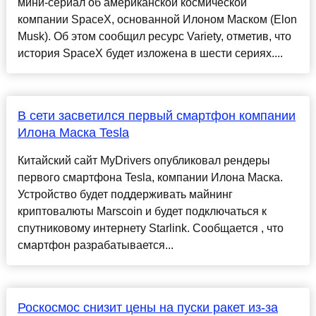
мини-сериал об американской космической
компании SpaceX, основанной Илоном Маском (Elon
Musk). Об этом сообщил ресурс Variety, отметив, что
история SpaceX будет изложена в шести сериях....
В сети засветился первый смартфон компании
Илона Маска Tesla
Китайский сайт MyDrivers опубликовал рендеры
первого смартфона Tesla, компании Илона Маска.
Устройство будет поддерживать майнинг
криптовалюты Marscoin и будет подключаться к
спутниковому интернету Starlink. Сообщается , что
смартфон разрабатывается...
Роскосмос снизит цены на пуски ракет из-за