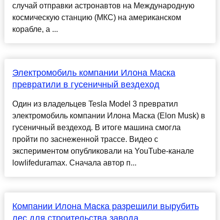
случай отправки астронавтов на Международную
космическую станцию (МКС) на американском
корабле, а ...
Электромобиль компании Илона Маска
превратили в гусеничный вездеход
Один из владельцев Tesla Model 3 превратил
электромобиль компании Илона Маска (Elon Musk) в
гусеничный вездеход. В итоге машина смогла
пройти по заснеженной трассе. Видео с
экспериментом опубликовали на YouTube-канале
lowlifeduramax. Сначала автор п...
Компании Илона Маска разрешили вырубить
лес для строительства завода