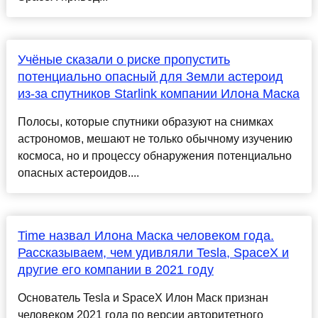
Учёные сказали о риске пропустить
потенциально опасный для Земли астероид
из-за спутников Starlink компании Илона Маска
Полосы, которые спутники образуют на снимках
астрономов, мешают не только обычному изучению
космоса, но и процессу обнаружения потенциально
опасных астероидов....
Time назвал Илона Маска человеком года.
Рассказываем, чем удивляли Tesla, SpaceX и
другие его компании в 2021 году
Основатель Tesla и SpaceX Илон Маск признан
человеком 2021 года по версии авторитетного