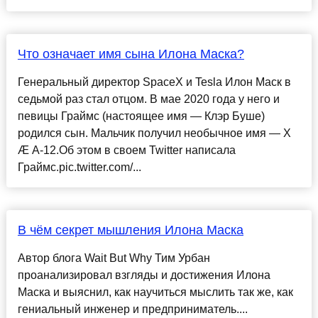
Что означает имя сына Илона Маска?
Генеральный директор SpaceX и Tesla Илон Маск в
седьмой раз стал отцом. В мае 2020 года у него и
певицы Граймс (настоящее имя — Клэр Буше)
родился сын. Мальчик получил необычное имя — X
Æ A-12.Об этом в своем Twitter написала
Граймс.pic.twitter.com/...
В чём секрет мышления Илона Маска
Автор блога Wait But Why Тим Урбан
проанализировал взгляды и достижения Илона
Маска и выяснил, как научиться мыслить так же, как
гениальный инженер и предприниматель....