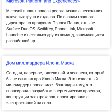
Microsoft Platform and Experiences»
Microsoft вновь провела реорганизацию нескольких
ключевых групп и отделов. По словам главного
директора по продуктам Пэноса Паная, отныне
Surface Duo OS, SwiftKey, Phone Link, Microsoft
Launcher и несколько других команд, занимающихся
разработкой пр...
Дом миллиардера Илона Маска
Сегодня, наверное, тяжело найти человека, который
бы не слышал про Илона Маска. Этот известный
миллиардер прославился благодаря тому, что
спонсировал разработки энергетических проектов,
конструкции электрокаров, проектированию
электростанций на солн...