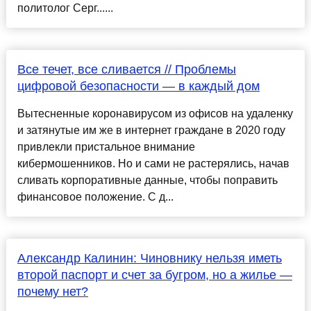
политолог Серг......
Все течет, все сливается // Проблемы
цифровой безопасности — в каждый дом
Вытесненные коронавирусом из офисов на удаленку
и затянутые им же в интернет граждане в 2020 году
привлекли пристальное внимание
кибермошенников. Но и сами не растерялись, начав
сливать корпоративные данные, чтобы поправить
финансовое положение. С д...
Александр Калинин: Чиновнику нельзя иметь
второй паспорт и счет за бугром, но а жилье —
почему нет?