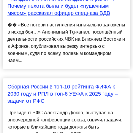
Почему пехота была и будет «пушечным
мясом» рассказал офицер спецназа ВДВ
�� «Все потери наступления изначально заложены
в исход боя…» Анонимный Tg-канал, посвящённый
деятельности российских ЧВК на Ближнем Востоке и
в Африке, опубликовал вырезку интервью с
военным, судя по всему, полевым командиром
наем...
Сборная России в топ-10 рейтинга ФИФА к
2030 году и РПЛ в топ-6 УЕФА к 2025 году –
задачи от РФС
Президент РФС Александр Дюков, выступая на
внеочередной конференции союза, озвучил задачи,
которые в ближайшие годы должны быть