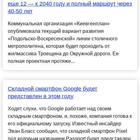
еще 12 — к 2040 году и полный маршрут через
40-50 лет
Коммунальная организация «Киевгенплан»
опубликовала текущий вариант развития
«Подольско-Воскресенской» линии столичного
метрополитена, которая будет проходить от
жилмассива Троещина до Окружной дороги. Ее
полная проектная протяже...
Складной смартфон Google будет
представлен в этом году
Ходят слухи, что Google работает над своим
складным смартфоном, и, похоже, компания готова к
его официальному запуску. Известный инсайдер
Эван Бласс сообщил, что складной смартфон Pixel
под кодовым названием Passport будет представлен