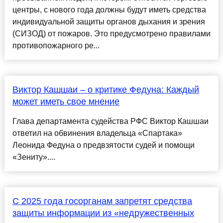
центры, с нового года должны будут иметь средства
индивидуальной защиты органов дыхания и зрения
(СИЗОД) от пожаров. Это предусмотрено правилами
противопожарного ре...
Виктор Кашшаи – о критике Федуна: Каждый
может иметь свое мнение
Глава департамента судейства РФС Виктор Кашшаи
ответил на обвинения владельца «Спартака»
Леонида Федуна о предвзятости судей и помощи
«Зениту»....
С 2025 года госорганам запретят средства
защиты информации из «недружественных