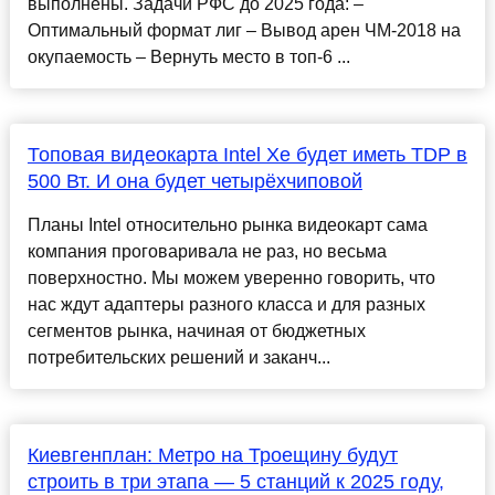
выполнены. Задачи РФС до 2025 года: –
Оптимальный формат лиг – Вывод арен ЧМ-2018 на
окупаемость – Вернуть место в топ-6 ...
Топовая видеокарта Intel Xe будет иметь TDP в
500 Вт. И она будет четырёхчиповой
Планы Intel относительно рынка видеокарт сама
компания проговаривала не раз, но весьма
поверхностно. Мы можем уверенно говорить, что
нас ждут адаптеры разного класса и для разных
сегментов рынка, начиная от бюджетных
потребительских решений и заканч...
Киевгенплан: Метро на Троещину будут
строить в три этапа — 5 станций к 2025 году,