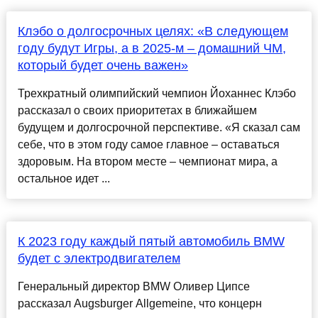
Клэбо о долгосрочных целях: «В следующем
году будут Игры, а в 2025-м – домашний ЧМ,
который будет очень важен»
Трехкратный олимпийский чемпион Йоханнес Клэбо
рассказал о своих приоритетах в ближайшем
будущем и долгосрочной перспективе. «Я сказал сам
себе, что в этом году самое главное – оставаться
здоровым. На втором месте – чемпионат мира, а
остальное идет ...
К 2023 году каждый пятый автомобиль BMW
будет с электродвигателем
Генеральный директор BMW Оливер Ципсе
рассказал Augsburger Allgemeine, что концерн