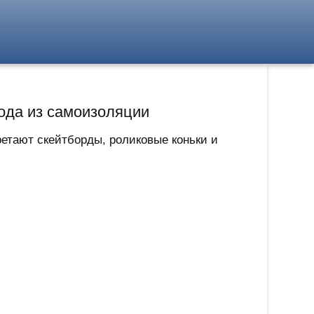
ода из самоизоляции
етают скейтборды, роликовые коньки и