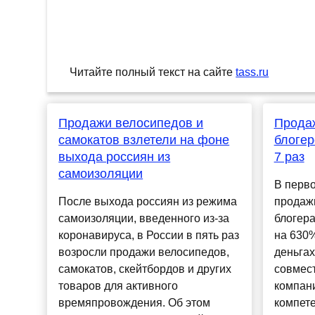
Читайте полный текст на сайте
tass.ru
Продажи велосипедов и
Прода
самокатов взлетели на фоне
блогер
выхода россиян из
7 раз
самоизоляции
В перво
После выхода россиян из режима
продаж
самоизоляции, введенного из-за
блогера
коронавируса, в России в пять раз
на 630%
возросли продажи велосипедов,
деньгах
самокатов, скейтбордов и других
совмес
товаров для активного
компан
времяпровождения. Об этом
компет