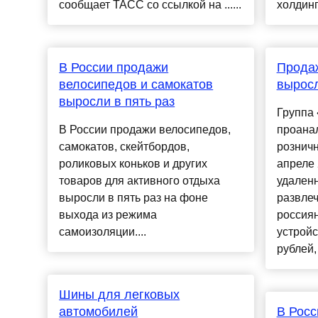
сообщает ТАСС со ссылкой на ......
холдинг
В России продажи
Продаж
велосипедов и самокатов
выросл
выросли в пять раз
Группа
В России продажи велосипедов,
проана
самокатов, скейтбордов,
розничн
роликовых коньков и других
апреле 
товаров для активного отдыха
удаленн
выросли в пять раз на фоне
развлеч
выхода из режима
россиян
самоизоляции....
устройс
рублей,
Шины для легковых
автомобилей
В Росс