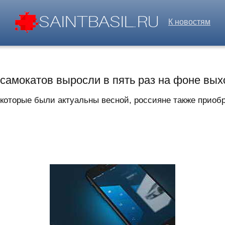
К новостям
самокатов выросли в пять раз на фоне вых
которые были актуальны весной, россияне также приобр