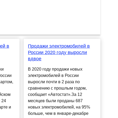
ей в
Продажи электромобилей в
России 2020 году выросли
вдвое
жи
В 2020 году продажи новых
России
электромобилей в России
артом,
выросли почти в 2 раза по
сравнению с прошлым годом,
йском
сообщает «Автостат».За 12
 24
месяцев были проданы 687
арте и
новых электромобилей, на 95%
больше, чем в январе-декабре