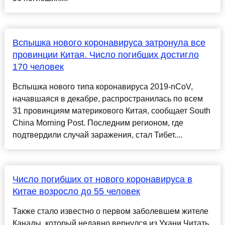
Вспышка нового коронавируса затронула все
провинции Китая. Число погибших достигло
170 человек
Вспышка нового типа коронавируса 2019-nCoV,
начавшаяся в декабре, распространилась по всем
31 провинциям материкового Китая, сообщает South
China Morning Post. Последним регионом, где
подтвердили случай заражения, стал Тибет....
Число погибших от нового коронавируса в
Китае возросло до 55 человек
Также стало известно о первом заболевшем жителе
Канады, который недавно вернулся из Ухани.Читать