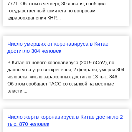
7771. Об этом в четверг, 30 января, сообщил
государственный комитета по вопросам
здравоохранения КНР....
Число умерших от коронавируса в Китае
достигло 304 человек
В Китае от нового коронавируса (2019-nCoV), по
данным на утро воскресенья, 2 февраля, умерли 304
человека, число зараженных достигло 13 тыс. 846.
Об этом сообщает ТАСС со ссылкой на местные
власти....
Число жертв коронавируса в Китае достигло 2
тыс. 870 человек