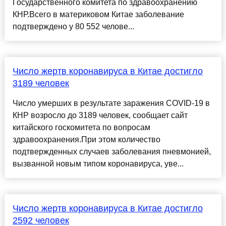
Государственного комитета по здравоохранению
КНР.Всего в материковом Китае заболевание
подтверждено у 80 552 челове...
Число жертв коронавируса в Китае достигло
3189 человек
Число умерших в результате заражения COVID-19 в
КНР возросло до 3189 человек, сообщает сайт
китайского госкомитета по вопросам
здравоохранения.При этом количество
подтвержденных случаев заболевания пневмонией,
вызванной новым типом коронавируса, уве...
Число жертв коронавируса в Китае достигло
2592 человек