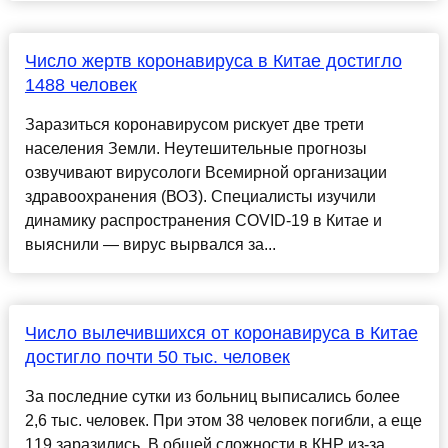
Число жертв коронавируса в Китае достигло
1488 человек
Заразиться коронавирусом рискует две трети
населения Земли. Неутешительные прогнозы
озвучивают вирусологи Всемирной организации
здравоохранения (ВОЗ). Специалисты изучили
динамику распространения COVID-19 в Китае и
выяснили — вирус вырвался за...
Число вылечившихся от коронавируса в Китае
достигло почти 50 тыс. человек
За последние сутки из больниц выписались более
2,6 тыс. человек. При этом 38 человек погибли, а еще
119 заразились. В общей сложности в КНР из-за