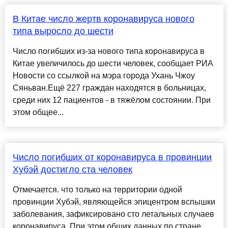
В Китае число жертв коронавируса нового
типа выросло до шести
Число погибших из-за нового типа коронавируса в
Китае увеличилось до шести человек, сообщает РИА
Новости со ссылкой на мэра города Ухань Чжоу
Сяньван.Ещё 227 граждан находятся в больницах,
среди них 12 пациентов - в тяжёлом состоянии. При
этом общее...
Число погибших от коронавируса в провинции
Хубэй достигло ста человек
Отмечается. что только на территории одной
провинции Хубэй, являющейся эпицентром вспышки
заболевания, зафиксировано сто летальных случаев
коронавируса. При этом общих данных по стране