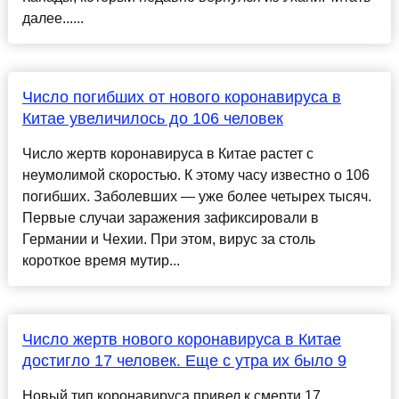
далее......
Число погибших от нового коронавируса в
Китае увеличилось до 106 человек
Число жертв коронавируса в Китае растет с
неумолимой скоростью. К этому часу известно о 106
погибших. Заболевших — уже более четырех тысяч.
Первые случаи заражения зафиксировали в
Германии и Чехии. При этом, вирус за столь
короткое время мутир...
Число жертв нового коронавируса в Китае
достигло 17 человек. Еще с утра их было 9
Новый тип коронавируса привел к смерти 17