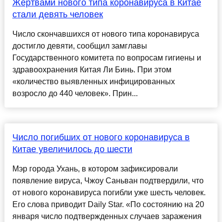
Жертвами нового типа коронавируса в Китае
стали девять человек
Число скончавшихся от нового типа коронавируса
достигло девяти, сообщил замглавы
Государственного комитета по вопросам гигиены и
здравоохранения Китая Ли Бинь. При этом
«количество выявленных инфицированных
возросло до 440 человек». Прин...
Число погибших от нового коронавируса в
Китае увеличилось до шести
Мэр города Ухань, в котором зафиксировали
появление вируса, Чжоу Саньван подтвердили, что
от нового коронавируса погибли уже шесть человек.
Его слова приводит Daily Star. «По состоянию на 20
января число подтвержденных случаев заражения