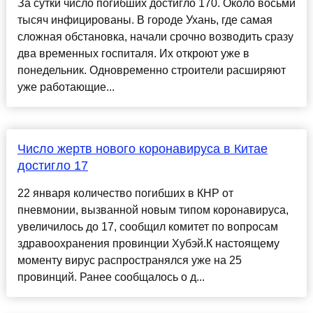
За сутки число погибших достигло 170. Около восьми
тысяч инфицированы. В городе Ухань, где самая
сложная обстановка, начали срочно возводить сразу
два временных госпиталя. Их откроют уже в
понедельник. Одновременно строители расширяют
уже работающие...
Число жертв нового коронавируса в Китае
достигло 17
22 января количество погибших в КНР от
пневмонии, вызванной новым типом коронавируса,
увеличилось до 17, сообщил комитет по вопросам
здравоохранения провинции Хубэй.К настоящему
моменту вирус распространялся уже на 25
провинций. Ранее сообщалось о д...