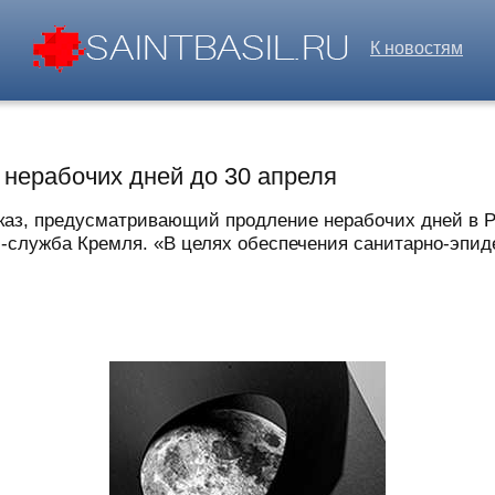
К новостям
 нерабочих дней до 30 апреля
аз, предусматривающий продление нерабочих дней в Р
-служба Кремля. «В целях обеспечения санитарно-эпиде