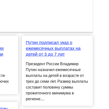
Путин подписал указ о
ия
ежемесячных выплатах на
ии
детей от 3 до 7 лет
Президент России Владимир
Путин назначил ежемесячные
сти
выплаты на детей в возрасте от
бочих
трех до семи лет. Размер выплаты
составит половину суммы
прожиточного минимума в
регионе....
утин