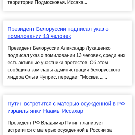
территории Подмосковья. Иссаха...
Президент Белоруссии подписал указ о
помиловании 13 человек
Президент Белоруссии Александр Лукашенко
подписал указ о помиловании 13 человек, среди них
есть активные участники протестов. Об этом
сообщила замглавы администрации белорусского
лидера Ольга Чуприс, передает "Москва ......
Путин встретится с матерью осужденной в РФ
израильтянки Наамы Иссахар
Президент РФ Владимир Путин планирует
встретится с матерью осужденной в России за