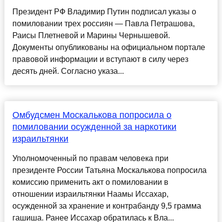
Президент РФ Владимир Путин подписал указы о
помиловании трех россиян — Павла Петрашова,
Раисы Плетневой и Марины Чернышевой.
Документы опубликованы на официальном портале
правовой информации и вступают в силу через
десять дней. Согласно указа...
Омбудсмен Москалькова попросила о
помиловании осужденной за наркотики
израильтянки
Уполномоченный по правам человека при
президенте России Татьяна Москалькова попросила
комиссию применить акт о помиловании в
отношении израильтянки Наамы Иссахар,
осужденной за хранение и контрабанду 9,5 грамма
гашиша. Ранее Иссахар обратилась к Вла...