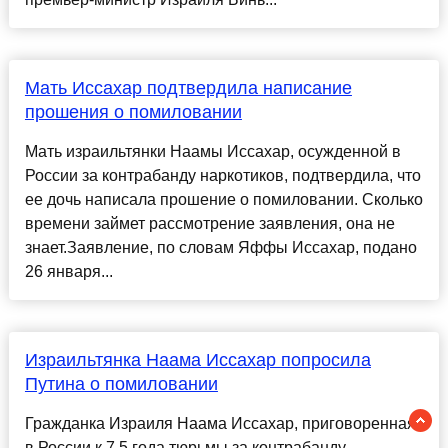
Мать Иссахар подтвердила написание
прошения о помиловании
Мать израильтянки Наамы Иссахар, осужденной в
России за контрабанду наркотиков, подтвердила, что
ее дочь написала прошение о помиловании. Сколько
времени займет рассмотрение заявления, она не
знает.Заявление, по словам Яффы Иссахар, подано
26 января...
Израильтянка Наама Иссахар попросила
Путина о помиловании
Гражданка Израиля Наама Иссахар, приговоренная
в России к 7,5 года тюрьмы за контрабанду