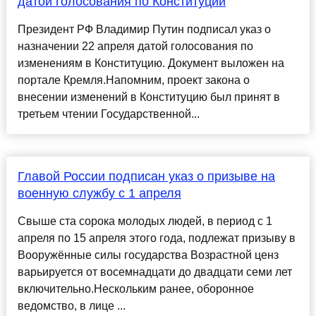
датой голосования по Конституции
Президент РФ Владимир Путин подписал указ о
назначении 22 апреля датой голосования по
изменениям в Конституцию. Документ выложен на
портале Кремля.Напомним, проект закона о
внесении изменений в Конституцию был принят в
третьем чтении Государственной...
Главой России подписан указ о призыве на
военную службу с 1 апреля
Свыше ста сорока молодых людей, в период с 1
апреля по 15 апреля этого года, подлежат призыву в
Вооружённые силы государства Возрастной ценз
варьируется от восемнадцати до двадцати семи лет
включительно.Нескольким ранее, оборонное
ведомство, в лице ...