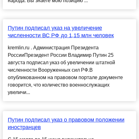
народа. Вы знаете мою позицию ...
Путин подписал указ на увеличение
численности ВС РФ до 1,15 млн человек
kremlin.ru . Администрация Президента
РоссииПрезидент России Владимир Путин 25
августа подписал указ об увеличении штатной
численности Вооруженных сил РФ.В
опубликованном на правовом портале документе
говорится, что количество военнослужащих
увеличи...
Путин подписал указ о правовом положении
иностранцев