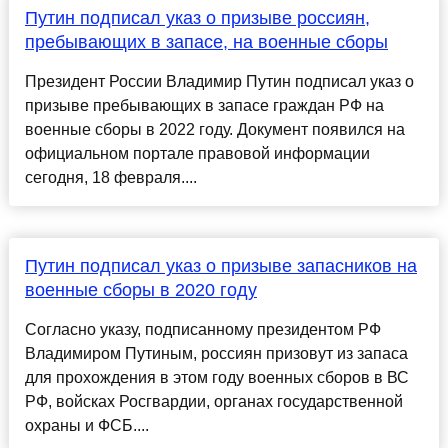
Путин подписал указ о призыве россиян,
пребывающих в запасе, на военные сборы
Президент России Владимир Путин подписал указ о
призыве пребывающих в запасе граждан РФ на
военные сборы в 2022 году. Документ появился на
официальном портале правовой информации
сегодня, 18 февраля....
Путин подписал указ о призыве запасников на
военные сборы в 2020 году
Согласно указу, подписанному президентом РФ
Владимиром Путиным, россиян призовут из запаса
для прохождения в этом году военных сборов в ВС
РФ, войсках Росгвардии, органах государственной
охраны и ФСБ....