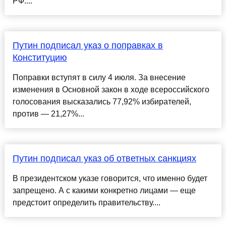
РФ....
Путин подписал указ о поправках в
Конституцию
Поправки вступят в силу 4 июля. За внесение
изменения в Основной закон в ходе всероссийского
голосования высказались 77,92% избирателей,
против — 21,27%...
Путин подписал указ об ответных санкциях
В президентском указе говорится, что именно будет
запрещено. А с какими конкретно лицами — еще
предстоит определить правительству....