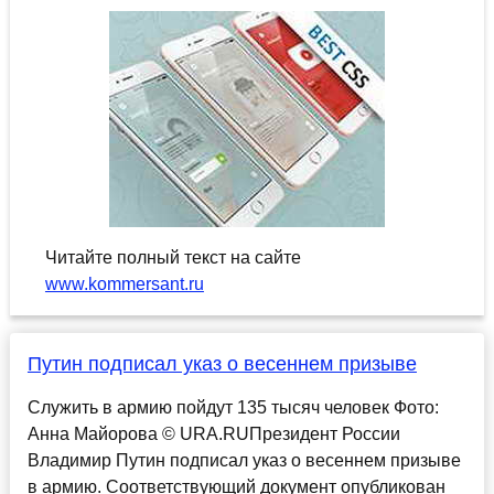
Читайте полный текст на сайте
www.kommersant.ru
Путин подписал указ о весеннем призыве
Служить в армию пойдут 135 тысяч человек Фото:
Анна Майорова © URA.RUПрезидент России
Владимир Путин подписал указ о весеннем призыве
в армию. Соответствующий документ опубликован