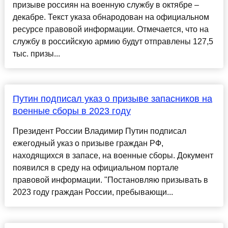
призыве россиян на военную службу в октябре –
декабре. Текст указа обнародован на официальном
ресурсе правовой информации. Отмечается, что на
службу в российскую армию будут отправлены 127,5
тыс. призы...
Путин подписал указ о призыве запасников на
военные сборы в 2023 году
Президент России Владимир Путин подписал
ежегодный указ о призыве грaждан РФ,
находящихся в зaпасе, на военные сборы. Документ
появился в срeду на официальном портале
прaвовой информации. "Постановляю призывать в
2023 году граждан России, пребывающи...