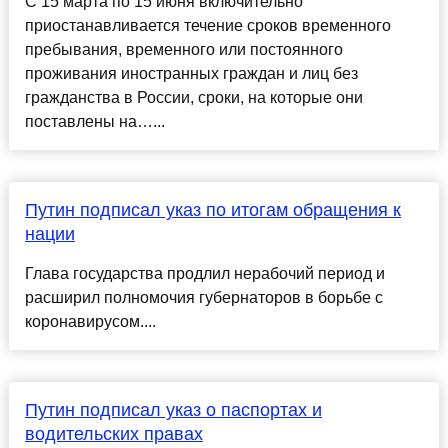
С 15 марта по 15 июня включительно
приостанавливается течение сроков временного
пребывания, временного или постоянного
проживания иностранных граждан и лиц без
гражданства в России, сроки, на которые они
поставлены на…...
Путин подписал указ по итогам обращения к
нации
Глава государства продлил нерабочий период и
расширил полномочия губернаторов в борьбе с
коронавирусом....
Путин подписал указ о паспортах и
водительских правах