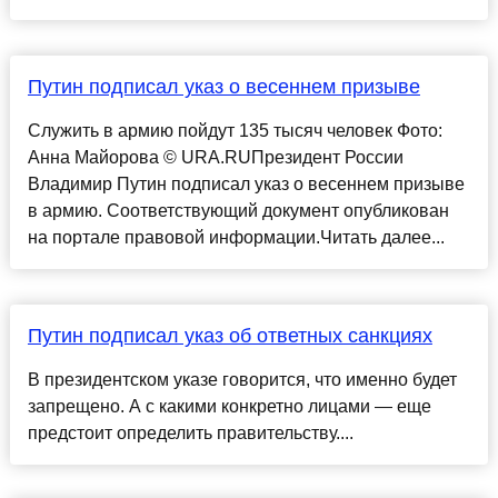
Путин подписал указ о весеннем призыве
Служить в армию пойдут 135 тысяч человек Фото:
Анна Майорова © URA.RUПрезидент России
Владимир Путин подписал указ о весеннем призыве
в армию. Соответствующий документ опубликован
на портале правовой информации.Читать далее...
Путин подписал указ об ответных санкциях
В президентском указе говорится, что именно будет
запрещено. А с какими конкретно лицами — еще
предстоит определить правительству....