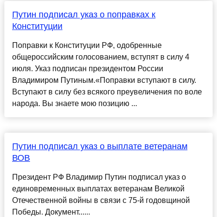
Путин подписал указ о поправках к
Конституции
Поправки к Конституции РФ, одобренные
общероссийским голосованием, вступят в силу 4
июля. Указ подписан президентом России
Владимиром Путиным.«Поправки вступают в силу.
Вступают в силу без всякого преувеличения по воле
народа. Вы знаете мою позицию ...
Путин подписал указ о выплате ветеранам
ВОВ
Президент РФ Владимир Путин подписал указ о
единовременных выплатах ветеранам Великой
Отечественной войны в связи с 75-й годовщиной
Победы. Документ......