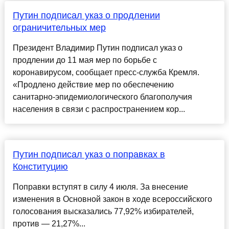
Путин подписал указ о продлении
ограничительных мер
Президент Владимир Путин подписал указ о
продлении до 11 мая мер по борьбе с
коронавирусом, сообщает пресс-служба Кремля.
«Продлено действие мер по обеспечению
санитарно-эпидемиологического благополучия
населения в связи с распространением кор...
Путин подписал указ о поправках в
Конституцию
Поправки вступят в силу 4 июля. За внесение
изменения в Основной закон в ходе всероссийского
голосования высказались 77,92% избирателей,
против — 21,27%...