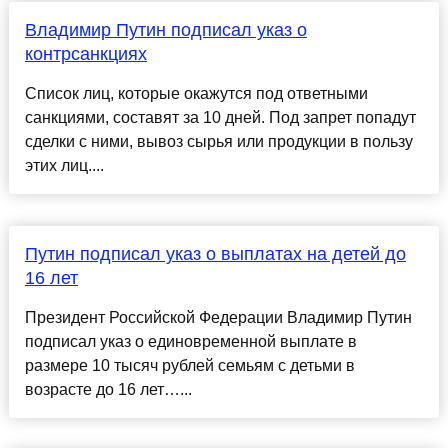
Владимир Путин подписал указ о
контрсанкциях
Список лиц, которые окажутся под ответными
санкциями, составят за 10 дней. Под запрет попадут
сделки с ними, вывоз сырья или продукции в пользу
этих лиц....
Путин подписал указ о выплатах на детей до
16 лет
Президент Российской Федерации Владимир Путин
подписал указ о единовременной выплате в
размере 10 тысяч рублей семьям с детьми в
возрасте до 16 лет…...