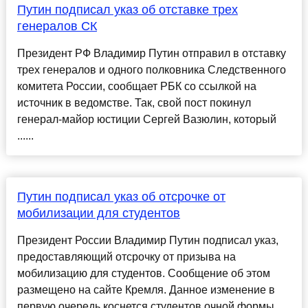
Путин подписал указ об отставке трех
генералов СК
Президент РФ Владимир Путин отправил в отставку
трех генералов и одного полковника Следственного
комитета России, сообщает РБК со ссылкой на
источник в ведомстве. Так, свой пост покинул
генерал-майор юстиции Сергей Вазюлин, который
......
Путин подписал указ об отсрочке от
мобилизации для студентов
Президент России Владимир Путин подписал указ,
предоставляющий отсрочку от призыва на
мобилизацию для студентов. Сообщение об этом
размещено на сайте Кремля. Данное изменение в
первую очередь коснется студентов очной формы,