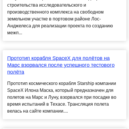
строительства исследовательского и
производственного комплекса на свободном
земельном участке в портовом районе Лос-
Анджелеса для реализации проекта по созданию
межп...
Прототип корабля SpaceX для полётов на
Марс взорвался после успешного тестового
полёта
Прототип космического корабля Starship компании
SpaceX Илона Маска, который предназначен для
полетов на Марс и Луну, взорвался при посадке во
время испытаний в Техасе. Трансляция полета
велась на сайте компании....