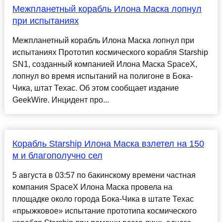
Межпланетный корабль Илона Маска лопнул
при испытаниях
Межпланетный корабль Илона Маска лопнул при
испытаниях Прототип космического корабля Starship
SN1, созданный компанией Илона Маска SpaceX,
лопнул во время испытаний на полигоне в Бока-
Чика, штат Техас. Об этом сообщает издание
GeekWire. Инцидент про...
Корабль Starship Илона Маска взлетел на 150
м и благополучно сел
5 августа в 03:57 по бакинскому времени частная
компания SpaceX Илона Маска провела на
площадке около города Бока-Чика в штате Техас
«прыжковое» испытание прототипа космического