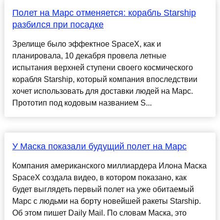
Полет на Марс отменяется: корабль Starship
разбился при посадке
Зрелище было эффектное SpaceX, как и
планировала, 10 декабря провела летные
испытания верхней ступени своего космического
корабля Starship, который компания впоследствии
хочет использовать для доставки людей на Марс.
Прототип под кодовым названием S...
У Маска показали будущий полет на Марс
Компания американского миллиардера Илона Маска
SpaceX создала видео, в котором показано, как
будет выглядеть первый полет на уже обитаемый
Марс с людьми на борту новейшей ракеты Starship.
Об этом пишет Daily Mail. По словам Маска, это