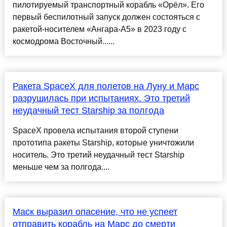
пилотируемый транспортный корабль «Орёл». Его
первый беспилотный запуск должен состояться с
ракетой-носителем «Ангара-А5» в 2023 году с
космодрома Восточный......
Ракета SpaceX для полетов на Луну и Марс
разрушилась при испытаниях. Это третий
неудачный тест Starship за полгода
SpaceX провела испытания второй ступени
прототипа ракеты Starship, которые уничтожили
носитель. Это третий неудачный тест Starship
меньше чем за полгода....
Маск выразил опасение, что не успеет
отправить корабль на Марс до смерти