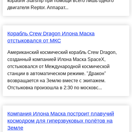
корабля Starship при помощи всего лишь одного
двигателя Reptor. Аппарат...
Корабль Crew Dragon Илона Маска
отстыковался от МКС
Американский космический корабль Crew Dragon,
созданный компанией Илона Маска SpaceX,
отстыковался от Международной космической
станции в автоматическом режиме. "Дракон"
возвращается на Землю вместе с экипажем.
Отстыковка произошла в 2:30 по московс...
Компания Илона Маска построит плавучий
космодром для гиперзвуковых полётов на
Земле