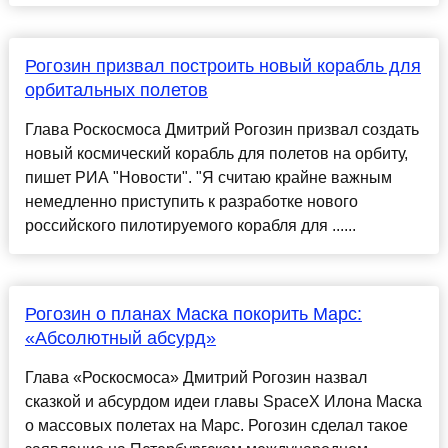
Рогозин призвал построить новый корабль для
орбитальных полетов
Глава Роскосмоса Дмитрий Рогозин призвал создать
новый космический корабль для полетов на орбиту,
пишет РИА "Новости". "Я считаю крайне важным
немедленно приступить к разработке нового
российского пилотируемого корабля для ......
Рогозин о планах Маска покорить Марс:
«Абсолютный абсурд»
Глава «Роскосмоса» Дмитрий Рогозин назвал
сказкой и абсурдом идеи главы SpaceX Илона Маска
о массовых полетах на Марс. Рогозин сделал такое