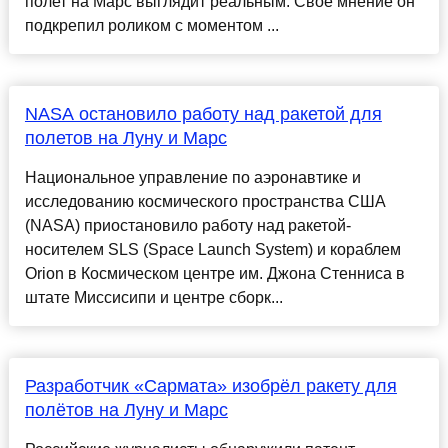
полет на Марс выглядит реальным. Свое мнение он
подкрепил роликом с моментом ...
NASA остановило работу над ракетой для
полетов на Луну и Марс
Национальное управление по аэронавтике и
исследованию космического пространства США
(NASA) приостановило работу над ракетой-
носителем SLS (Space Launch System) и кораблем
Orion в Космическом центре им. Джона Стенниса в
штате Миссисипи и центре сборк...
Разработчик «Сармата» изобрёл ракету для
полётов на Луну и Марс