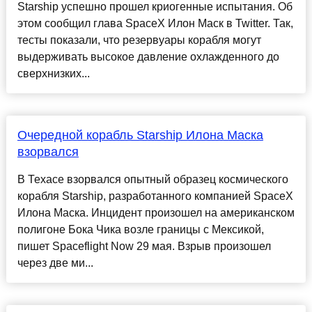
Starship успешно прошел криогенные испытания. Об
этом сообщил глава SpaceX Илон Маск в Twitter. Так,
тесты показали, что резервуары корабля могут
выдерживать высокое давление охлажденного до
сверхнизких...
Очередной корабль Starship Илона Маска
взорвался
В Техасе взорвался опытный образец космического
корабля Starship, разработанного компанией SpaceX
Илона Маска. Инцидент произошел на американском
полигоне Бока Чика возле границы с Мексикой,
пишет Spaceflight Now 29 мая. Взрыв произошел
через две ми...