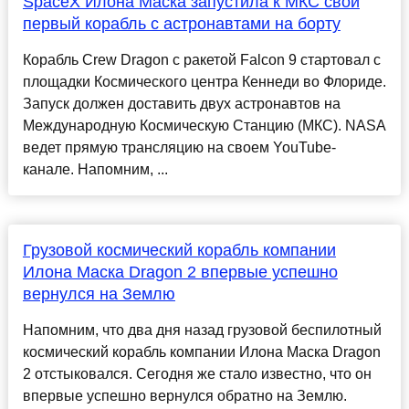
SpaceX Илона Маска запустила к МКС свой
первый корабль с астронавтами на борту
Корабль Crew Dragon с ракетой Falcon 9 стартовал с
площадки Космического центра Кеннеди во Флориде.
Запуск должен доставить двух астронавтов на
Международную Космическую Станцию (МКС). NASA
ведет прямую трансляцию на своем YouTube-
канале. Напомним, ...
Грузовой космический корабль компании
Илона Маска Dragon 2 впервые успешно
вернулся на Землю
Напомним, что два дня назад грузовой беспилотный
космический корабль компании Илона Маска Dragon
2 отстыковался. Сегодня же стало известно, что он
впервые успешно вернулся обратно на Землю.