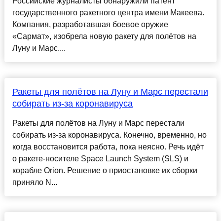
Российские журналисты обнаружили патент
государственного ракетного центра имени Макеева.
Компания, разработавшая боевое оружие
«Сармат», изобрела новую ракету для полётов на
Луну и Марс....
Ракеты для полётов на Луну и Марс перестали
собирать из-за коронавируса
Ракеты для полётов на Луну и Марс перестали
собирать из-за коронавируса. Конечно, временно, но
когда восстановится работа, пока неясно. Речь идёт
о ракете-носителе Space Launch System (SLS) и
корабле Orion. Решение о приостановке их сборки
приняло N...