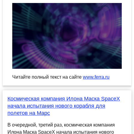
Читайте полный текст на сайте
www.ferra.ru
Космическая компания Илона Маска SpaceX
начала испытания нового корабля для
полетов на Марс
В очередной, третий раз, космическая компания
Илона Маска SpaceX начала испытания нового