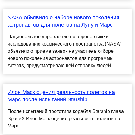
NASA объявило о наборе нового поколения
астронавтов для полетов на Луну и Марс
Национальное управление по аэронавтике и
исследованию космического пространства (NASA)
объявило о приеме заявок на участие в отборе
нового поколения астронавтов для программы
Artemis, предусматривающей отправку людей…...
Илон Маск оценил реальность полетов на
Марс после испытаний Starship
После испытаний прототипа корабля Starship глава
SpaceX Илон Маск оценил реальность полетов на
Марс....